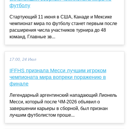
футболу
Стартующий 11 июня в США, Канаде и Мексике
чемпионат мира по футболу станет первым после
расширения числа участников турнира до 48
команд. Главные зв...
17:00, 24 Июл
IFFHS признала Месси лучшим игроком
чемпионата мира вопреки поражению в
финале
Легендарный аргентинский нападающий Лионель
Месси, который после ЧМ-2026 объявил о
завершении карьеры в сборной, был признан
лучшим футболистом проше...