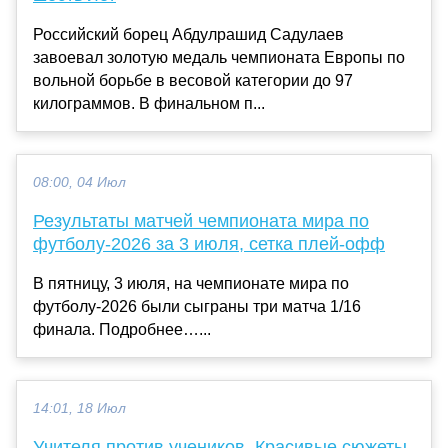
Российский борец Абдулрашид Садулаев
завоевал золотую медаль чемпионата Европы по
вольной борьбе в весовой категории до 97
килограммов. В финальном п...
08:00, 04 Июл
Результаты матчей чемпионата мира по
футболу‑2026 за 3 июля, сетка плей‑офф
В пятницу, 3 июля, на чемпионате мира по
футболу‑2026 были сыграны три матча 1/16
финала. Подробнее…...
14:01, 18 Июл
Учителя против учеников. Красивые сюжеты