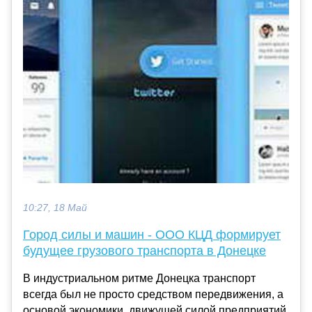
10:27, 18 Май
Город силы и машин - ООО КЦД формирует
будущее грузового транспорта в Донецке
В индустриальном ритме Донецка транспорт
всегда был не просто средством передвижения, а
основой экономики, движущей силой предприятий