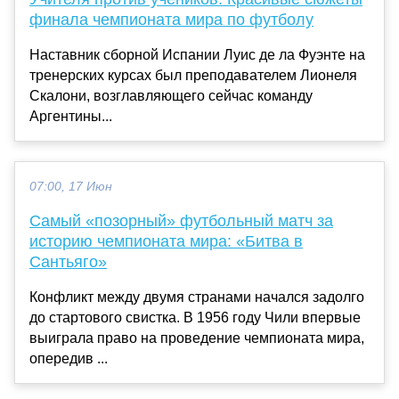
финала чемпионата мира по футболу
Наставник сборной Испании Луис де ла Фуэнте на
тренерских курсах был преподавателем Лионеля
Скалони, возглавляющего сейчас команду
Аргентины...
07:00, 17 Июн
Самый «позорный» футбольный матч за
историю чемпионата мира: «Битва в
Сантьяго»
Конфликт между двумя странами начался задолго
до стартового свистка. В 1956 году Чили впервые
выиграла право на проведение чемпионата мира,
опередив ...