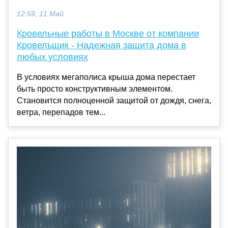
12:59, 11 Май
Кровельные работы в Москве от компании
Кровельщик - Надежная защита дома в
любых условиях
В условиях мегаполиса крыша дома перестает
быть просто конструктивным элементом.
Становится полноценной защитой от дождя, снега,
ветра, перепадов тем...