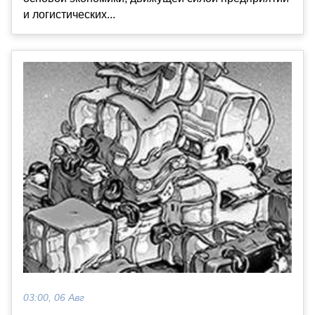
и логистических...
03:00, 06 Авг