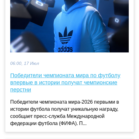
06:00, 17 Июл
Победители чемпионата мира по футболу
впервые в истории получат чемпионские
перстни
Победители чемпионата мира‑2026 первыми в
истории футбола получат уникальную награду,
сообщает пресс‑служба Международной
федерации футбола (ФИФА). П...