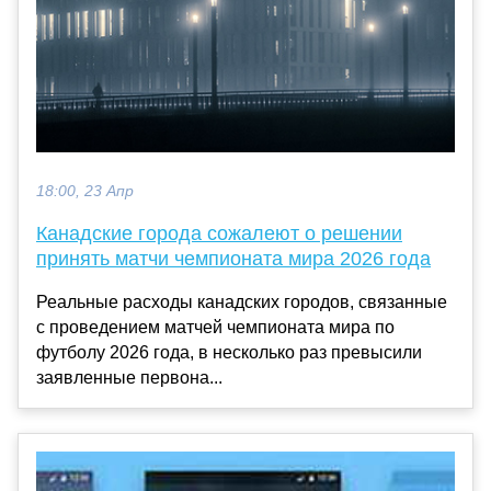
18:00, 23 Апр
Канадские города сожалеют о решении
принять матчи чемпионата мира 2026 года
Реальные расходы канадских городов, связанные
с проведением матчей чемпионата мира по
футболу 2026 года, в несколько раз превысили
заявленные первона...