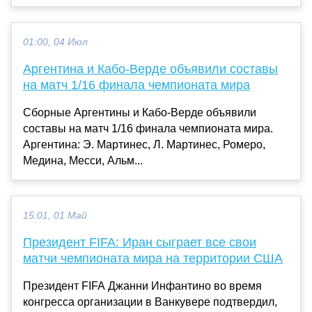
01:00, 04 Июл
Аргентина и Кабо-Верде объявили составы
на матч 1/16 финала чемпионата мира
Сборные Аргентины и Кабо-Верде объявили
составы на матч 1/16 финала чемпионата мира.
Аргентина: Э. Мартинес, Л. Мартинес, Ромеро,
Медина, Месси, Альм...
15:01, 01 Май
Президент FIFA: Иран сыграет все свои
матчи чемпионата мира на территории США
Президент FIFA Джанни Инфантино во время
конгресса организации в Ванкувере подтвердил,