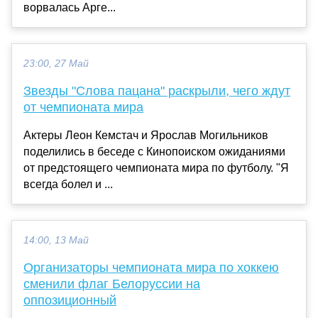
ворвалась Арге...
23:00, 27 Май
Звезды "Слова пацана" раскрыли, чего ждут
от чемпионата мира
Актеры Леон Кемстач и Ярослав Могильников
поделились в беседе с Кинопоиском ожиданиями
от предстоящего чемпионата мира по футболу. "Я
всегда болел и ...
14:00, 13 Май
Организаторы чемпионата мира по хоккею
сменили флаг Белоруссии на
оппозиционный