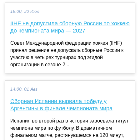
19:00, 30 Июл
IIHF не допустила сборную России по хоккею
до чемпионата мира — 2027
Совет Международной федерации хоккея (IIHF)
принял решение не допускать сборные России к
участию в четырех турнирах под эгидой
организации в сезоне-2...
14:00, 01 Авг
Сборная Испании вырвала победу у
Аргентины в финале чемпионата мира
Испания во второй раз в истории завоевала титул
чемпиона мира по футболу. В драматичном
финальном матче, растянувшемся на 120 минут,