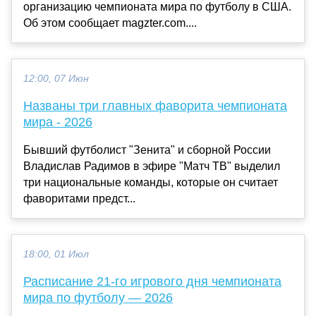
организацию чемпионата мира по футболу в США.
Об этом сообщает magzter.com....
12:00, 07 Июн
Названы три главных фаворита чемпионата
мира - 2026
Бывший футболист "Зенита" и сборной России
Владислав Радимов в эфире "Матч ТВ" выделил
три национальные команды, которые он считает
фаворитами предст...
18:00, 01 Июл
Расписание 21-го игрового дня чемпионата
мира по футболу — 2026