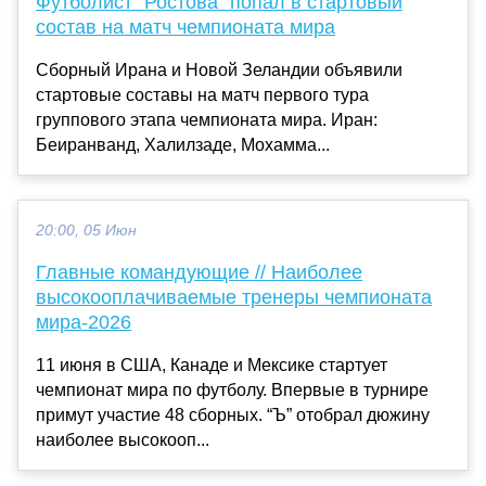
Футболист "Ростова" попал в стартовый
состав на матч чемпионата мира
Сборный Ирана и Новой Зеландии объявили
стартовые составы на матч первого тура
группового этапа чемпионата мира. Иран:
Беиранванд, Халилзаде, Мохамма...
20:00, 05 Июн
Главные командующие // Наиболее
высокооплачиваемые тренеры чемпионата
мира-2026
11 июня в США, Канаде и Мексике стартует
чемпионат мира по футболу. Впервые в турнире
примут участие 48 сборных. “Ъ” отобрал дюжину
наиболее высокооп...