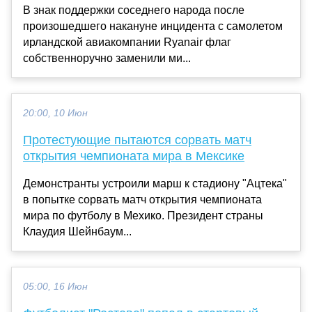
В знак поддержки соседнего народа после
произошедшего накануне инцидента с самолетом
ирландской авиакомпании Ryanair флаг
собственноручно заменили ми...
20:00, 10 Июн
Протестующие пытаются сорвать матч
открытия чемпионата мира в Мексике
Демонстранты устроили марш к стадиону "Ацтека"
в попытке сорвать матч открытия чемпионата
мира по футболу в Мехико. Президент страны
Клаудия Шейнбаум...
05:00, 16 Июн