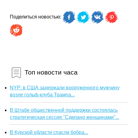
Поделиться новостью:
Топ новости часа
NYP: в США задержали вооруженного мужчину
возле гольф-клуба Трампа...
В Штабе общественной поддержки состоялась
стратегическая сессия "Сделано женщинами"...
В Курской области спасли бобра...