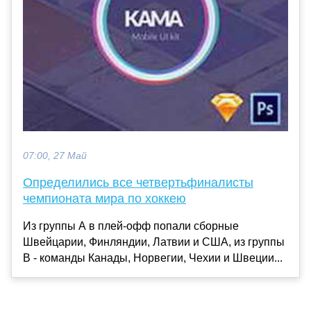
07:00, 27 Май
Определились все четвертьфиналисты
чемпионата мира по хоккею
Из группы А в плей-офф попали сборные
Швейцарии, Финляндии, Латвии и США, из группы
B - команды Канады, Норвегии, Чехии и Швеции...