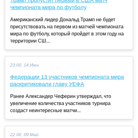
Трамп пропустит первый в США матч
чемпионата мира по футболу
Американский лидер Дональд Трамп не будет
присутствовать на первом из матчей чемпионата
мира по футболу, который пройдет в этом году на
территории СШ...
23:00, 14 Июн
Федерации 13 участников чемпионата мира
раскритиковали главу УЕФА
Ранее Александер Чеферин утверждал, что
увеличение количества участников турнира
создаст неинтересные матчи...
22:00, 09 Май