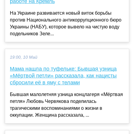
работе на Кремль
На Украине развивается новый виток борьбы
против Национального антикоррупционного бюро
Украины (НАБУ), которое вывело на чистую воду
подельников Зеле...
19:00, 10 Май
Мама нашла по туфельке: Бывшая узница
«Мёртвой петли» рассказала, как нацисты
сбросили её в яму с телами
Бывшая малолетняя узница концлагеря «Мёртвая
петля» Любовь Червякова поделилась
трагическими воспоминаниями о жизни в
оккупации. Женщина рассказала, ...