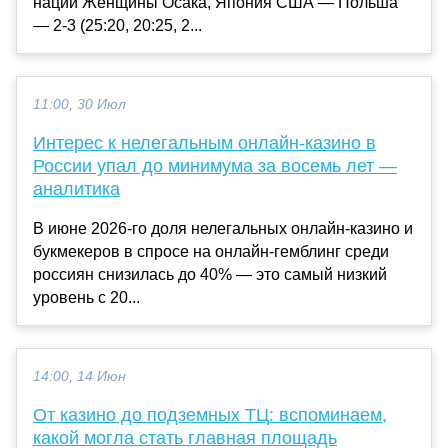
наций Женщины Осака, Япония США — Польша
— 2-3 (25:20, 20:25, 2...
11:00, 30 Июл
Интерес к нелегальным онлайн-казино в
России упал до минимума за восемь лет —
аналитика
В июне 2026-го доля нелегальных онлайн-казино и
букмекеров в спросе на онлайн-гемблинг среди
россиян снизилась до 40% — это самый низкий
уровень с 20...
14:00, 14 Июн
От казино до подземных ТЦ: вспоминаем,
какой могла стать главная площадь