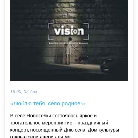
16:00, 02 Авг
«Люблю тебя, село родное!»
В селе Новоселки состоялось яркое и
трогательное мероприятие – праздничный
концерт, посвященный Дню села. Дом культуры
открыл свои двери для ме...