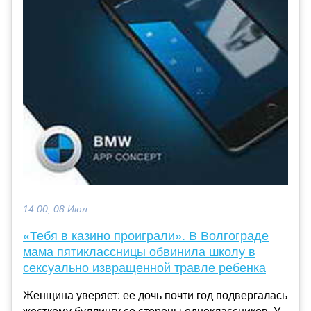
14:00, 08 Июл
«Тебя в казино проиграли». В Волгограде
мама пятиклассницы обвинила школу в
сексуально извращенной травле ребенка
Женщина уверяет: ее дочь почти год подвергалась