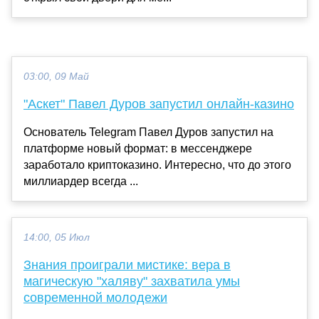
03:00, 09 Май
"Аскет" Павел Дуров запустил онлайн-казино
Основатель Telegram Павел Дуров запустил на
платформе новый формат: в мессенджере
заработало криптоказино. Интересно, что до этого
миллиардер всегда ...
14:00, 05 Июл
Знания проиграли мистике: вера в
магическую "халяву" захватила умы
современной молодежи