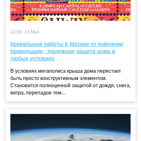
12:59, 11 Май
Кровельные работы в Москве от компании
Кровельщик - Надежная защита дома в
любых условиях
В условиях мегаполиса крыша дома перестает
быть просто конструктивным элементом.
Становится полноценной защитой от дождя, снега,
ветра, перепадов тем...