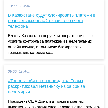
13:00, 06 Май
В Казахстане будут блокировать платежи в
нелегальных онлайн-казино со счета
телефона
Власти Казахстана поручили операторам связи
усилить контроль за платежами в нелегальных
онлайн-казино, в том числе блокировать
транзакции, которые со...
05:00, 02 Июн
«Теперь тебя все ненавидят»: Трамп
раскритиковал Нетаньяху из-за срыва
перемирия
Президент США Дональд Трамп в крепких
выражениях выразил свое недовольство премьер-