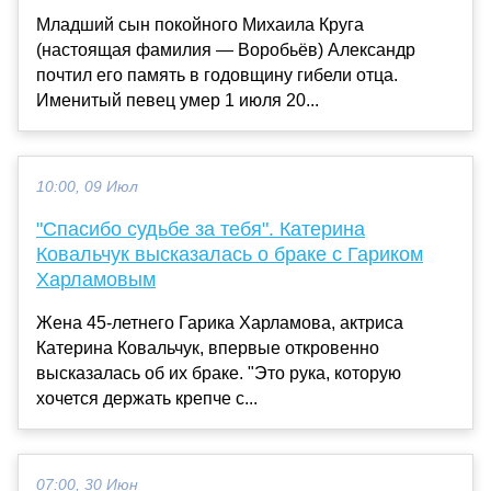
Младший сын покойного Михаила Круга
(настоящая фамилия — Воробьёв) Александр
почтил его память в годовщину гибели отца.
Именитый певец умер 1 июля 20...
10:00, 09 Июл
"Спасибо судьбе за тебя". Катерина
Ковальчук высказалась о браке с Гариком
Харламовым
Жена 45-летнего Гарика Харламова, актриса
Катерина Ковальчук, впервые откровенно
высказалась об их браке. "Это рука, которую
хочется держать крепче с...
07:00, 30 Июн