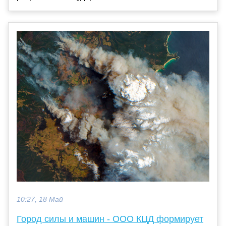
10:27, 18 Май
Город силы и машин - ООО КЦД формирует