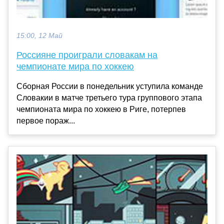
15:00, 12 Май
Россияне проиграли словакам на
чемпионате мира по хоккею
Сборная России в понедельник уступила команде
Словакии в матче третьего тура группового этапа
чемпионата мира по хоккею в Риге, потерпев
первое пораж...