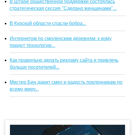
В Штабе общественной поддержки состоялась
стратегическая сессия "Сделано женщинами"...
В Курской области спасли бобра...
Интернетом по смоленским деревням: к кому
придут технологии...
Как правильно делать рекламу сайта и привлечь
больше посетителей...
Мистер Бин дарит смех и радость поклонникам по
всему миру...