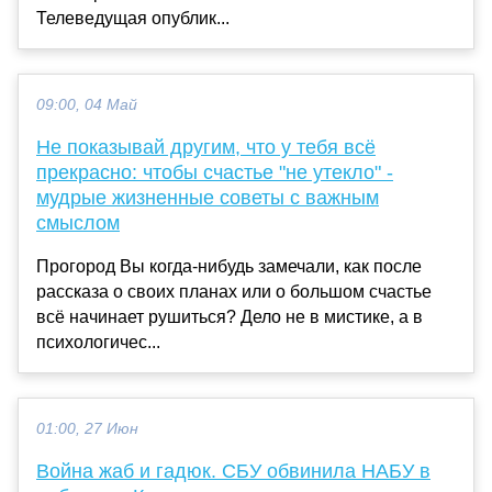
Телеведущая опублик...
09:00, 04 Май
Не показывай другим, что у тебя всё
прекрасно: чтобы счастье "не утекло" -
мудрые жизненные советы с важным
смыслом
Прогород Вы когда-нибудь замечали, как после
рассказа о своих планах или о большом счастье
всё начинает рушиться? Дело не в мистике, а в
психологичес...
01:00, 27 Июн
Война жаб и гадюк. СБУ обвинила НАБУ в