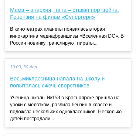
Мама – анархия, папа – стакан портвейна.
Рецензия на фильм «Супергерл»
В кинотеатрах планеты появилась вторая
кинокартина медиафраншизы «Вселенная DC». В
России новинку транслируют пираты....
10:00, 30 Апр
Восьмиклассница напала на школу и
попыталась сжечь сверстников
Ученица школы №153 в Красноярске пришла на
уроки с молотком, разлила бензин в классе и
подожгла нескольких одноклассников. Несколько
детей пострадали...