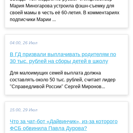
Мария Миногарова устроила фэшн-съемку для
своей мамы в честь её 60-летия. В комментариях
подписчики Марии ...
04:00, 26 Июл
В ГД призвали выплачивать родителям по
30 тыс. рублей на сборы детей в школу
Для малоимущих семей выплата должна
составлять около 50 тыс. рублей, считает лидер
"Справедливой России" Сергей Миронов...
15:00, 29 Июл
Что за чат-бот «Дайвинчик», из-за которого
ФСБ обвинила Павла Дурова?