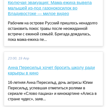
Кюлючая эвакуация: Мама-ежиха вывела
малышей из-под газонокосилок во
Владивостоке — милое видео
Рабочим на острове Русский пришлось ненадолго
остановить покос травы после неожиданной
встречи с ежиной семьёй. Бригада дождалась,
пока мама-ежиха пе...
23:00, 19 Апр
Анна Пересильд хочет бросить школу ради
карьеры в кино
16-летняя Анна Пересильд, дочь актрисы Юлии
Пересильд, успевшая отметиться ролями в
сериале «Слово пацана» и кинокартине «Алиса в
стране чудес», заяв...