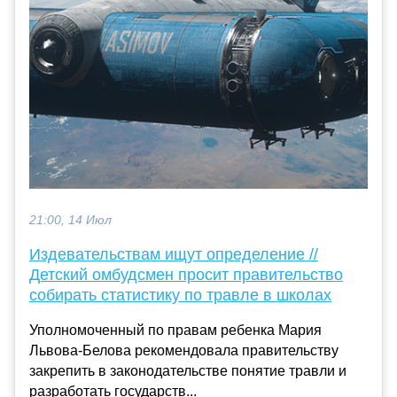
21:00, 14 Июл
Издевательствам ищут определение //
Детский омбудсмен просит правительство
собирать статистику по травле в школах
Уполномоченный по правам ребенка Мария
Львова-Белова рекомендовала правительству
закрепить в законодательстве понятие травли и
разработать государств...