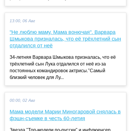
13:00, 06 Авг
"Не люблю маму. Мама вонючая". Варвара
Шмыкова призналась, что её трёхлетний сын
отдалился от неё
34-летняя Варвара Шмыкова призналась, что её
трёхлетний сын Лука отдалился от неё из-за
постоянных командировок актрисы."Самый
близкий человек для Лу...
00:00, 02 Авг
Мама модели Марии Миногаровой снялась в
фэшн-съемке в честь 60-летия
Звезда "Топ-модели по-русски" и инфлюенсер