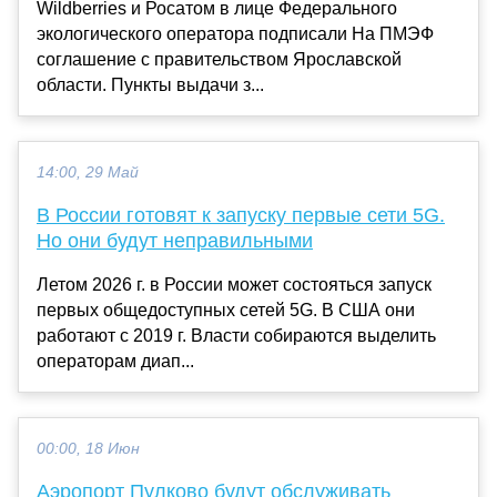
Wildberries и Росатом в лице Федерального
экологического оператора подписали На ПМЭФ
соглашение с правительством Ярославской
области. Пункты выдачи з...
14:00, 29 Май
В России готовят к запуску первые сети 5G.
Но они будут неправильными
Летом 2026 г. в России может состояться запуск
первых общедоступных сетей 5G. В США они
работают с 2019 г. Власти собираются выделить
операторам диап...
00:00, 18 Июн
Аэропорт Пулково будут обслуживать