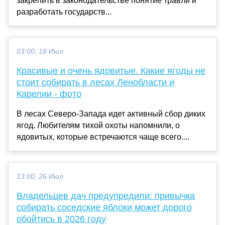
закрепить в законодательстве понятие травли и
разработать государств...
03:00, 18 Июл
Красивые и очень ядовитые. Какие ягоды не
стоит собирать в лесах Ленобласти и
Карелии - фото
В лесах Северо-Запада идет активный сбор диких
ягод. Любителям тихой охоты напомнили, о
ядовитых, которые встречаются чаще всего....
13:00, 26 Июл
Владельцев дач предупредили: привычка
собирать соседские яблоки может дорого
обойтись в 2026 году