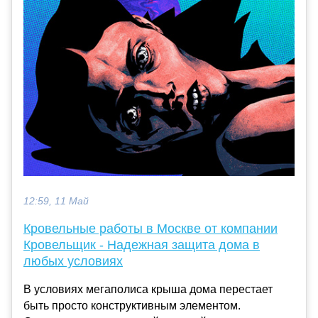
12:59, 11 Май
Кровельные работы в Москве от компании
Кровельщик - Надежная защита дома в
любых условиях
В условиях мегаполиса крыша дома перестает
быть просто конструктивным элементом.