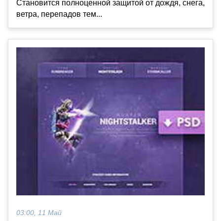
Становится полноценной защитой от дождя, снега,
ветра, перепадов тем...
03:00, 11 Май