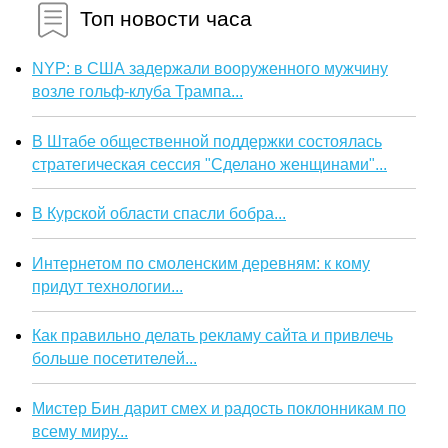
Топ новости часа
NYP: в США задержали вооруженного мужчину
возле гольф-клуба Трампа...
В Штабе общественной поддержки состоялась
стратегическая сессия "Сделано женщинами"...
В Курской области спасли бобра...
Интернетом по смоленским деревням: к кому
придут технологии...
Как правильно делать рекламу сайта и привлечь
больше посетителей...
Мистер Бин дарит смех и радость поклонникам по
всему миру...