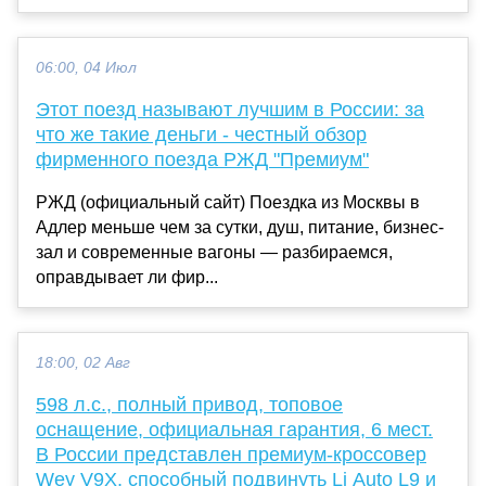
06:00, 04 Июл
Этот поезд называют лучшим в России: за
что же такие деньги - честный обзор
фирменного поезда РЖД "Премиум"
РЖД (официальный сайт) Поездка из Москвы в
Адлер меньше чем за сутки, душ, питание, бизнес-
зал и современные вагоны — разбираемся,
оправдывает ли фир...
18:00, 02 Авг
598 л.с., полный привод, топовое
оснащение, официальная гарантия, 6 мест.
В России представлен премиум-кроссовер
Wey V9X, способный подвинуть Li Auto L9 и