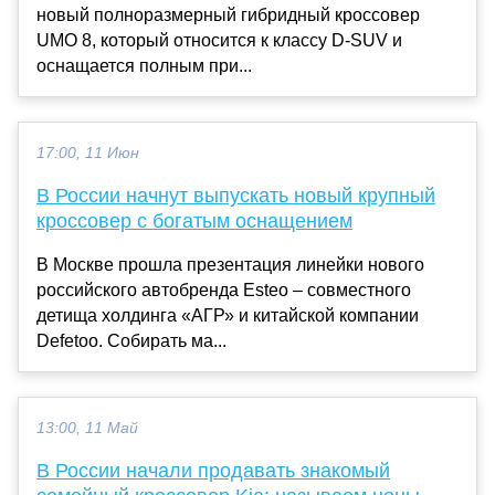
новый полноразмерный гибридный кроссовер
UMO 8, который относится к классу D-SUV и
оснащается полным при...
17:00, 11 Июн
В России начнут выпускать новый крупный
кроссовер с богатым оснащением
В Москве прошла презентация линейки нового
российского автобренда Esteo – совместного
детища холдинга «АГР» и китайской компании
Defetoo. Собирать ма...
13:00, 11 Май
В России начали продавать знакомый