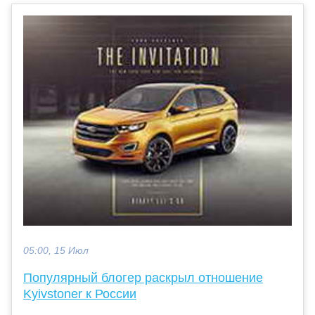
05:00, 15 Июл
Популярный блогер раскрыл отношение
Kyivstoner к России