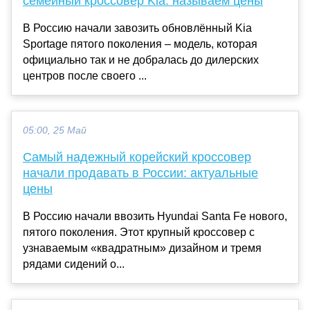
семейный кроссовер Kia: называем цены
В Россию начали завозить обновлённый Kia
Sportage пятого поколения – модель, которая
официально так и не добралась до дилерских
центров после своего ...
05:00, 25 Май
Самый надежный корейский кроссовер
начали продавать в России: актуальные
цены
В Россию начали ввозить Hyundai Santa Fe нового,
пятого поколения. Этот крупный кроссовер с
узнаваемым «квадратным» дизайном и тремя
рядами сидений о...