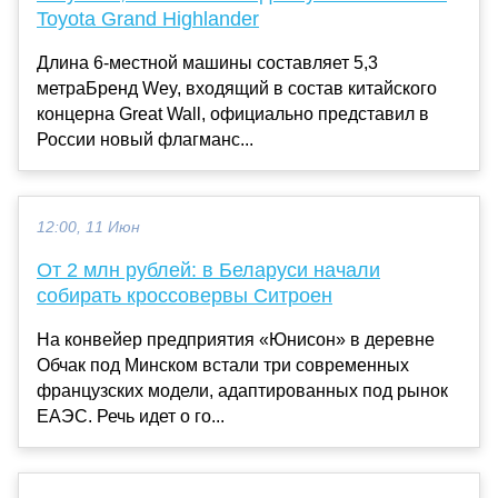
Toyota Grand Highlander
Длина 6-местной машины составляет 5,3
метраБренд Wey, входящий в состав китайского
концерна Great Wall, официально представил в
России новый флагманс...
12:00, 11 Июн
От 2 млн рублей: в Беларуси начали
собирать кроссовервы Ситроен
На конвейер предприятия «Юнисон» в деревне
Обчак под Минском встали три современных
французских модели, адаптированных под рынок
ЕАЭС. Речь идет о го...