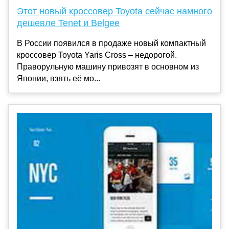
Этот новый кроссовер Toyota сейчас намного
дешевле Tenet и Belgee
В России появился в продаже новый компактный
кроссовер Toyota Yaris Cross – недорогой.
Праворульную машину привозят в основном из
Японии, взять её мо...