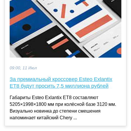
09:00, 11 Июл
За премиальный кроссовер Esteo Exlantix
ET8 будут просить 7,5 миллиона рублей
Габариты Esteo Exlantix ET8 составляют
5205×1998×1800 мм при колёсной базе 3120 мм.
Визуально новинка до степени смешения
напоминает китайский Chery ...