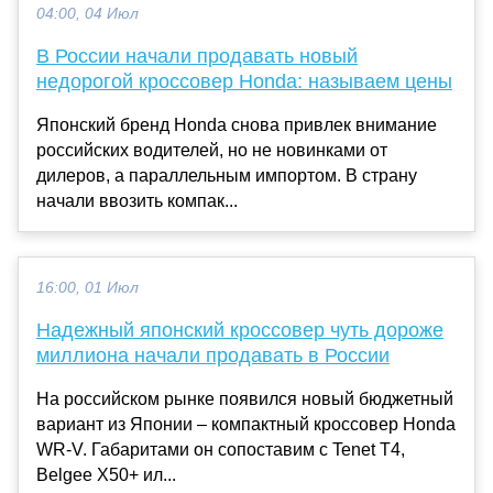
04:00, 04 Июл
В России начали продавать новый
недорогой кроссовер Honda: называем цены
Японский бренд Honda снова привлек внимание
российских водителей, но не новинками от
дилеров, а параллельным импортом. В страну
начали ввозить компак...
16:00, 01 Июл
Надежный японский кроссовер чуть дороже
миллиона начали продавать в России
На российском рынке появился новый бюджетный
вариант из Японии – компактный кроссовер Honda
WR-V. Габаритами он сопоставим с Tenet T4,
Belgee X50+ ил...