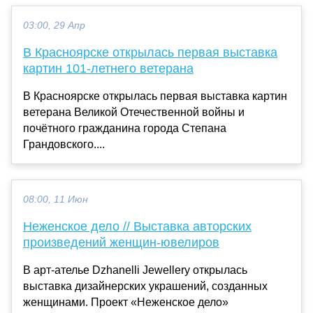
03:00, 29 Апр
В Красноярске открылась первая выставка
картин 101-летнего ветерана
В Красноярске открылась первая выставка картин
ветерана Великой Отечественной войны и
почётного гражданина города Степана
Грандовского....
08:00, 11 Июн
Неженское дело // Выставка авторских
произведений женщин-ювелиров
В арт-ателье Dzhanelli Jewellery открылась
выставка дизайнерских украшений, созданных
женщинами. Проект «Неженское дело»