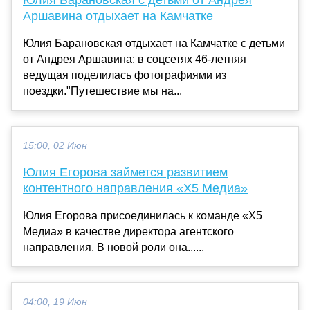
Юлия Барановская с детьми от Андрея
Аршавина отдыхает на Камчатке
Юлия Барановская отдыхает на Камчатке с детьми
от Андрея Аршавина: в соцсетях 46-летняя
ведущая поделилась фотографиями из
поездки."Путешествие мы на...
15:00, 02 Июн
Юлия Егорова займется развитием
контентного направления «X5 Медиа»
Юлия Егорова присоединилась к команде «Х5
Медиа» в качестве директора агентского
направления. В новой роли она......
04:00, 19 Июн