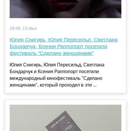
19:00, 13 Июл
Юлия Снигирь, Юлия Пересильд, Светлана
Бондарчук, Ксения Раппопорт посетили
фестиваль "Сделано женщинами"
Юлия Снигирь, Юлия Пересильд, Светлана
Бондарчук и Ксения Раппопорт посетили
международный кинофестиваль "Сделано
женщинами", который проходил в эти ...