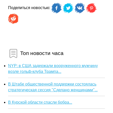
Поделиться новостью:
Топ новости часа
NYP: в США задержали вооруженного мужчину
возле гольф-клуба Трампа...
В Штабе общественной поддержки состоялась
стратегическая сессия "Сделано женщинами"...
В Курской области спасли бобра...