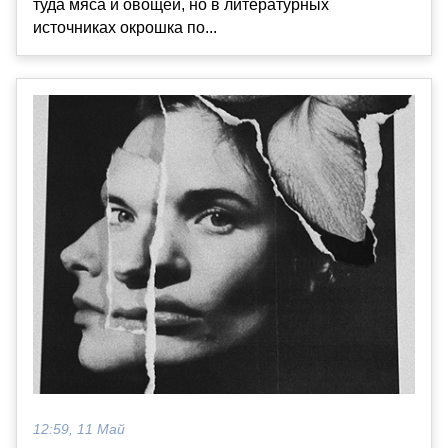
туда мяса и овощей, но в литературных
источниках окрошка по...
12:59, 11 Май