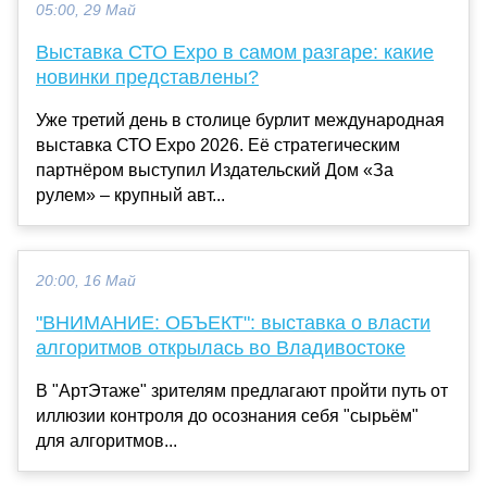
05:00, 29 Май
Выставка СТО Expo в самом разгаре: какие
новинки представлены?
Уже третий день в столице бурлит международная
выставка СТО Expo 2026. Её стратегическим
партнёром выступил Издательский Дом «За
рулем» – крупный авт...
20:00, 16 Май
"ВНИМАНИЕ: ОБЪЕКТ": выставка о власти
алгоритмов открылась во Владивостоке
В "АртЭтаже" зрителям предлагают пройти путь от
иллюзии контроля до осознания себя "сырьём"
для алгоритмов...