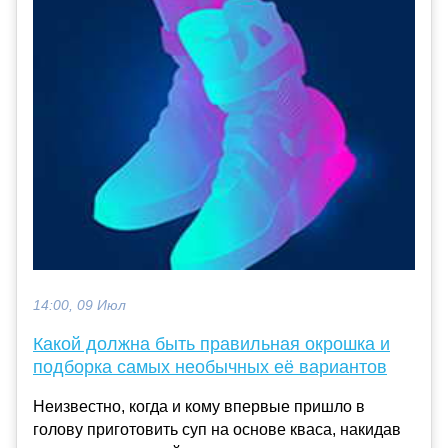
14:00, 09 Июл
Какой должна быть правильная окрошка и
подборка самых необычных её вариантов
Неизвестно, когда и кому впервые пришло в
голову приготовить суп на основе кваса, накидав