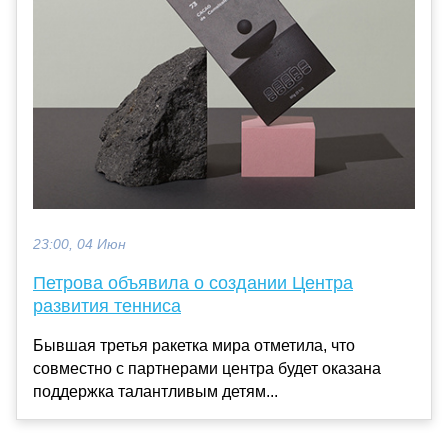
23:00, 04 Июн
Петрова объявила о создании Центра
развития тенниса
Бывшая третья ракетка мира отметила, что
совместно с партнерами центра будет оказана
поддержка талантливым детям...