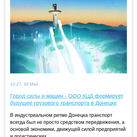
10:27, 18 Май
Город силы и машин - ООО КЦД формирует
будущее грузового транспорта в Донецке
В индустриальном ритме Донецка транспорт
всегда был не просто средством передвижения, а
основой экономики, движущей силой предприятий
и логистических...