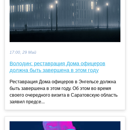
17:00, 29 Май
Володин: реставрация Дома офицеров
должна быть завершена в этом году
Реставрация Дома офицеров в Энгельсе должна
быть завершена в этом году. Об этом во время
своего очередного визита в Саратовскую область
заявил предсе...