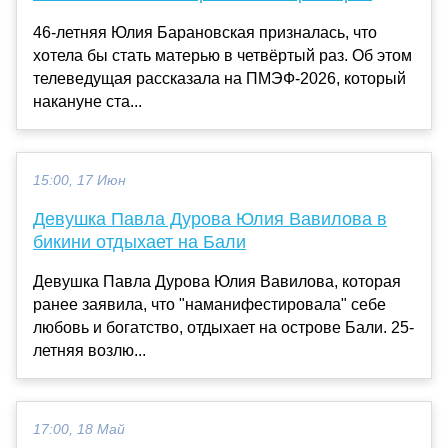
46-летняя Юлия Барановская призналась, что
хотела бы стать матерью в четвёртый раз. Об этом
телеведущая рассказала на ПМЭФ-2026, который
накануне ста...
15:00, 17 Июн
Девушка Павла Дурова Юлия Вавилова в
бикини отдыхает на Бали
Девушка Павла Дурова Юлия Вавилова, которая
ранее заявила, что "наманифестировала" себе
любовь и богатство, отдыхает на острове Бали. 25-
летняя возлю...
17:00, 18 Май