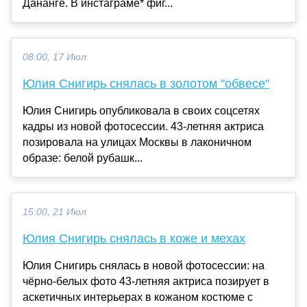
Дананге. В инстаграме* фиг...
08:00, 17 Июл
Юлия Снигирь снялась в золотом "обвесе"
Юлия Снигирь опубликовала в своих соцсетях
кадры из новой фотосессии. 43-летняя актриса
позировала на улицах Москвы в лаконичном
образе: белой рубашк...
15:00, 21 Июл
Юлия Снигирь снялась в коже и мехах
Юлия Снигирь снялась в новой фотосессии: на
чёрно-белых фото 43-летняя актриса позирует в
аскетичных интерьерах в кожаном костюме с