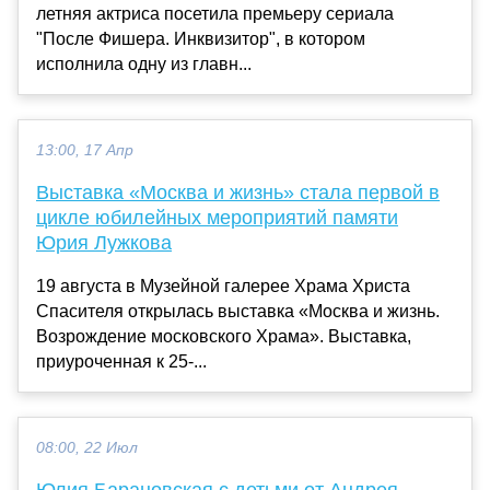
летняя актриса посетила премьеру сериала
"После Фишера. Инквизитор", в котором
исполнила одну из главн...
13:00, 17 Апр
Выставка «Москва и жизнь» стала первой в
цикле юбилейных мероприятий памяти
Юрия Лужкова
19 августа в Музейной галерее Храма Христа
Спасителя открылась выставка «Москва и жизнь.
Возрождение московского Храма». Выставка,
приуроченная к 25-...
08:00, 22 Июл