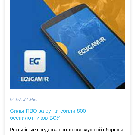
04:00, 24 Май
Силы ПВО за сутки сбили 800
беспилотников ВСУ
Российские средства противовоздушной обороны