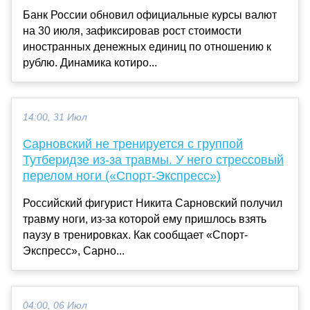
Банк России обновил официальные курсы валют
на 30 июля, зафиксировав рост стоимости
иностранных денежных единиц по отношению к
рублю. Динамика котиро...
14:00, 31 Июл
Сарновский не тренируется с группой
Тутберидзе из-за травмы. У него стрессовый
перелом ноги («Спорт-Экспресс»)
Российский фигурист Никита Сарновский получил
травму ноги, из-за которой ему пришлось взять
паузу в тренировках. Как сообщает «Спорт-
Экспресс», Сарно...
04:00, 06 Июл