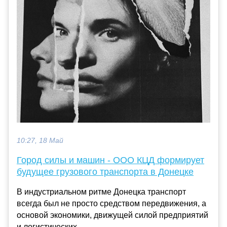
10:27, 18 Май
Город силы и машин - ООО КЦД формирует
будущее грузового транспорта в Донецке
В индустриальном ритме Донецка транспорт
всегда был не просто средством передвижения, а
основой экономики, движущей силой предприятий
и логистических...