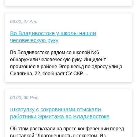
08:00, 27 Апр
Во Владивостоке у школы нашли
человеческую руку
Во Владивостоке рядом со школой №6
обнаружили человеческую руку. Инцидент
произошёл в районе Эгершельд по адресу улица
Сипягина, 22, сообщает СУ СКР ...
00:00, 30 Июн
Шкатулку с сокровищами отыскали
работники Эрмитажа во Владивостоке
Об этом рассказали на пресс-конференции перед
выставкой "Драгоценность с секретом. Из