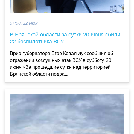
07:00, 22 Июн
В Брянской области за сутки 20 июня сбили
22 беспилотника ВСУ
Врио губернатора Егор Ковальчук сообщил об
отражении воздушных атак ВСУ в субботу, 20
июня.«За прошедшие сутки над территорией
Брянской области подра...