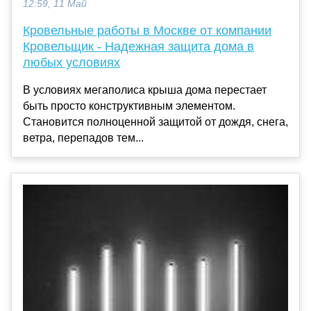
12:59, 11 Май
Кровельные работы в Москве от компании
Кровельщик - Надежная защита дома в
любых условиях
В условиях мегаполиса крыша дома перестает
быть просто конструктивным элементом.
Становится полноценной защитой от дождя, снега,
ветра, перепадов тем...