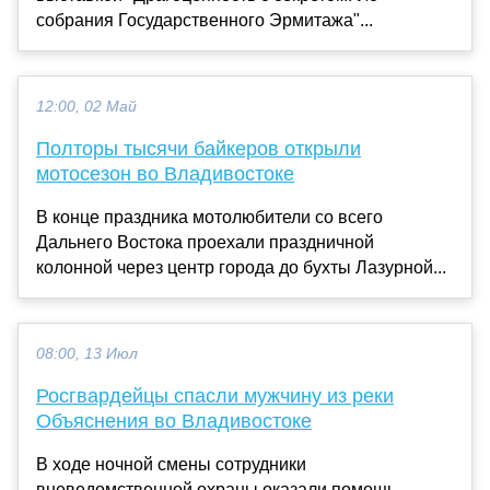
собрания Государственного Эрмитажа"...
12:00, 02 Май
Полторы тысячи байкеров открыли
мотосезон во Владивостоке
В конце праздника мотолюбители со всего
Дальнего Востока проехали праздничной
колонной через центр города до бухты Лазурной...
08:00, 13 Июл
Росгвардейцы спасли мужчину из реки
Объяснения во Владивостоке
В ходе ночной смены сотрудники
вневедомственной охраны оказали помощь