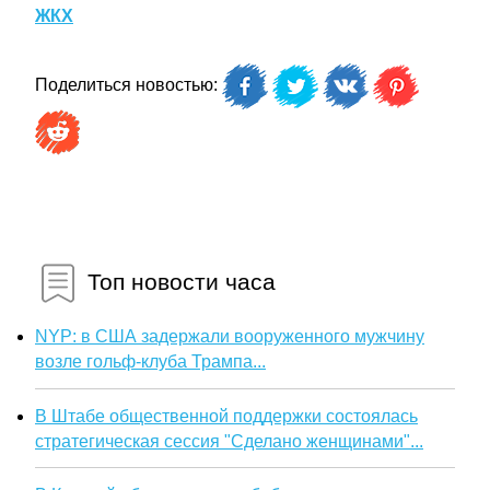
ЖКХ
Поделиться новостью:
Топ новости часа
NYP: в США задержали вооруженного мужчину
возле гольф-клуба Трампа...
В Штабе общественной поддержки состоялась
стратегическая сессия "Сделано женщинами"...