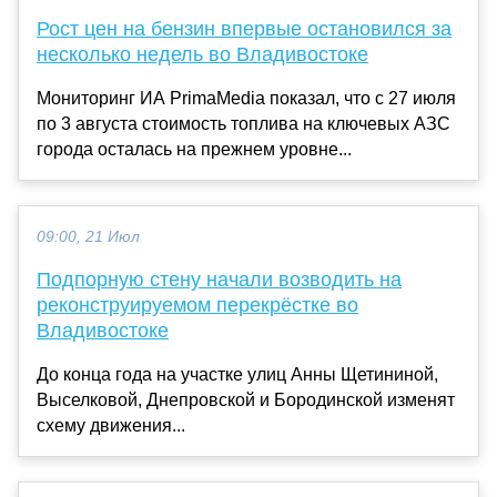
Рост цен на бензин впервые остановился за
несколько недель во Владивостоке
Мониторинг ИА PrimaMedia показал, что с 27 июля
по 3 августа стоимость топлива на ключевых АЗС
города осталась на прежнем уровне...
09:00, 21 Июл
Подпорную стену начали возводить на
реконструируемом перекрёстке во
Владивостоке
До конца года на участке улиц Анны Щетининой,
Выселковой, Днепровской и Бородинской изменят
схему движения...