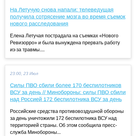
На Летучую снова напали: телеведущая
получила сотрясение мозга во время съемок
нового расследования
Елена Летучая пострадала на съемках «Нового
Ревизорро» и была вынуждена прервать работу
из-за травмы....
23:00, 23 Июл
Силы ПВО сбили более 170 беспилотников
ВСУ за день // Минобороны: силы ПВО сбили
над Россией 172 беспилотника ВСУ за день
Российские средства противовоздушной обороны
за день уничтожили 172 беспилотника ВСУ над
территорией страны. Об этом сообщила пресс-
служба Минобороны...