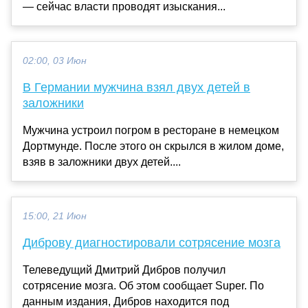
— сейчас власти проводят изыскания...
02:00, 03 Июн
В Германии мужчина взял двух детей в
заложники
Мужчина устроил погром в ресторане в немецком
Дортмунде. После этого он скрылся в жилом доме,
взяв в заложники двух детей....
15:00, 21 Июн
Диброву диагностировали сотрясение мозга
Телеведущий Дмитрий Дибров получил
сотрясение мозга. Об этом сообщает Super. По
данным издания, Дибров находится под