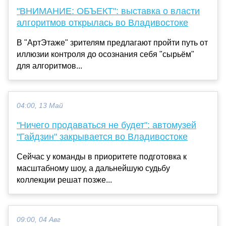
"ВНИМАНИЕ: ОБЪЕКТ": выставка о власти
алгоритмов открылась во Владивостоке
В "АртЭтаже" зрителям предлагают пройти путь от
иллюзии контроля до осознания себя "сырьём"
для алгоритмов...
04:00, 13 Май
"Ничего продаваться не будет": автомузей
"Гайдзин" закрывается во Владивостоке
Сейчас у команды в приоритете подготовка к
масштабному шоу, а дальнейшую судьбу
коллекции решат позже...
09:00, 04 Авг