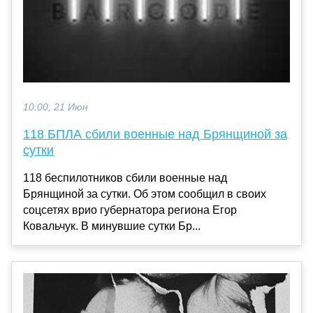
10:00, 21 Июн
118 БПЛА сбили военные над Брянщиной за
сутки
118 беспилотников сбили военные над
Брянщиной за сутки. Об этом сообщил в своих
соцсетях врио губернатора региона Егор
Ковальчук. В минувшие сутки Бр...