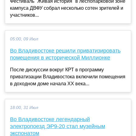
Фестиваль "Живая история" в леспопарковой зоне
кампуса ДВФУ собрал несколько сотен зрителей и
участников...
05:00, 09 Июл
Во Владивостоке решили приватизировать
помещения в исторической Миллионке
После дискуссии вокруг КРТ в программу
приватизации Владивостока включили помещения
в доходном доме начала XX века...
18:00, 31 Июл
Во Владивостоке легендарный
электропоезд ЭР9-20 стал музейным
экспонатом