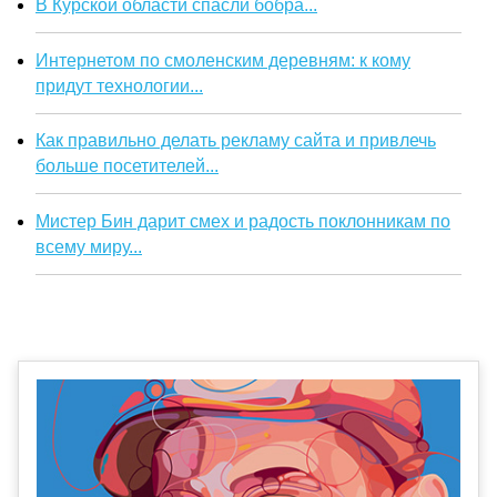
В Курской области спасли бобра...
Интернетом по смоленским деревням: к кому
придут технологии...
Как правильно делать рекламу сайта и привлечь
больше посетителей...
Мистер Бин дарит смех и радость поклонникам по
всему миру...