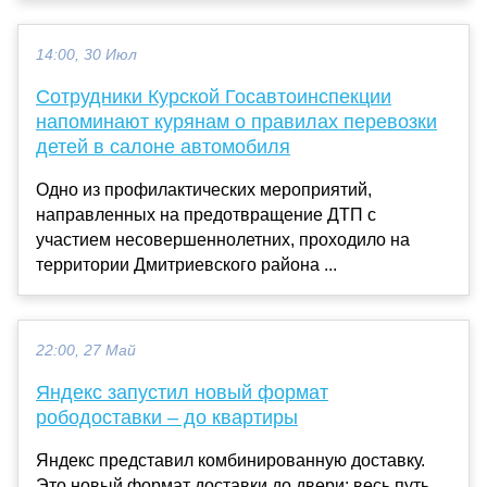
14:00, 30 Июл
Сотрудники Курской Госавтоинспекции
напоминают курянам о правилах перевозки
детей в салоне автомобиля
Одно из профилактических мероприятий,
направленных на предотвращение ДТП с
участием несовершеннолетних, проходило на
территории Дмитриевского района ...
22:00, 27 Май
Яндекс запустил новый формат
рободоставки – до квартиры
Яндекс представил комбинированную доставку.
Это новый формат доставки до двери: весь путь