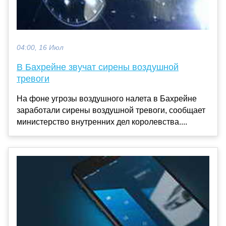
04:00, 16 Июл
В Бахрейне звучат сирены воздушной
тревоги
На фоне угрозы воздушного налета в Бахрейне
заработали сирены воздушной тревоги, сообщает
министерство внутренних дел королевства....