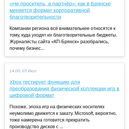
«Не проситель, а партнёр»: как в Брянске
меняется формат корпоративной
благотворительности
Компании региона всё внимательнее относятся к
тому, куда уходят их благотворительные бюджеты.
Журналисты сайта «КП-Брянск» разобрались,
почему бизнес...
14:00, 03 Июл
Xbox тестирует функцию для
преобразования физической коллекции игр в
цифровой формат
Похоже, эпоха игр на физических носителях
неумолимо движется к закату. Microsoft, вероятно,
тоже намерена готовится прекратить
производство дисков с ...