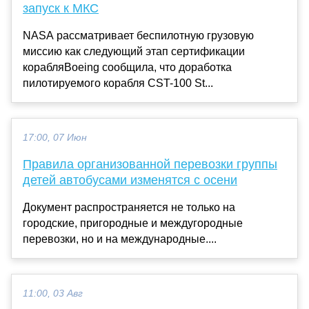
запуск к МКС
NASA рассматривает беспилотную грузовую
миссию как следующий этап сертификации
корабляBoeing сообщила, что доработка
пилотируемого корабля CST-100 St...
17:00, 07 Июн
Правила организованной перевозки группы
детей автобусами изменятся с осени
Документ распространяется не только на
городские, пригородные и междугородные
перевозки, но и на международные....
11:00, 03 Авг