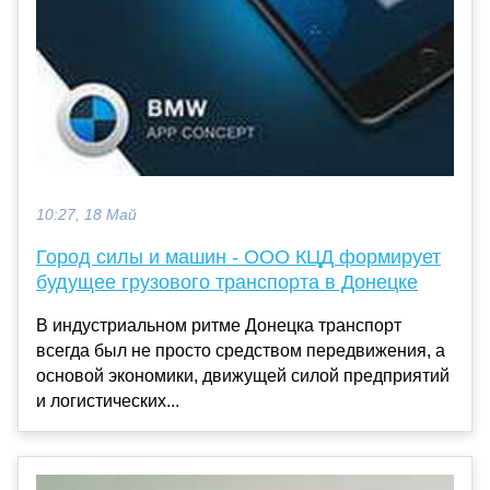
10:27, 18 Май
Город силы и машин - ООО КЦД формирует
будущее грузового транспорта в Донецке
В индустриальном ритме Донецка транспорт
всегда был не просто средством передвижения, а
основой экономики, движущей силой предприятий
и логистических...