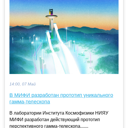
14:00, 07 Май
В МИФИ разработан прототип уникального
гамма-телескопа
В лаборатории Института Космофизики НИЯУ
МИФИ разработан действующий прототип
перспективного гамма-телескопа.......