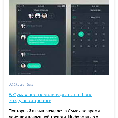
02:00, 28 Июл
В Сумах прогремели взрывы на фоне
воздушной тревоги
Повторный взрыв раздался в Сумах во время
действия воздушной тревоги. Информацию о