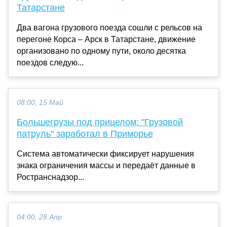
Татарстане
Два вагона грузового поезда сошли с рельсов на
перегоне Корса – Арск в Татарстане, движение
организовано по одному пути, около десятка
поездов следую...
08:00, 15 Май
Большегрузы под прицелом: "Грузовой
патруль" заработал в Приморье
Система автоматически фиксирует нарушения
знака ограничения массы и передаёт данные в
Ространснадзор...
04:00, 28 Апр