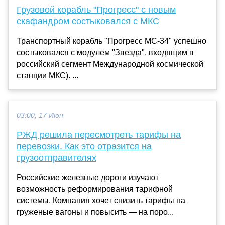
Грузовой корабль "Прогресс" с новым
скафандром состыковался с МКС
Транспортный корабль "Прогресс МС-34" успешно
состыковался с модулем "Звезда", входящим в
российский сегмент Международной космической
станции МКС). ...
03:00, 17 Июн
РЖД решила пересмотреть тарифы на
перевозки. Как это отразится на
грузоотправителях
Российские железные дороги изучают
возможность реформирования тарифной
системы. Компания хочет снизить тарифы на
груженые вагоны и повысить — на поро...