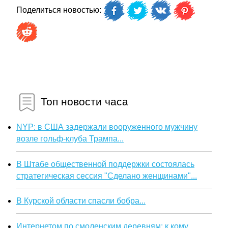
Поделиться новостью:
Топ новости часа
NYP: в США задержали вооруженного мужчину
возле гольф-клуба Трампа...
В Штабе общественной поддержки состоялась
стратегическая сессия "Сделано женщинами"...
В Курской области спасли бобра...
Интернетом по смоленским деревням: к кому