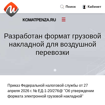
Поиск
Кабинет
☰
KOMATPENZA.RU
Новости
»
Разработан формат грузовой
Тренды новостей
»
накладной для воздушной
перевозки
Рубрики
»
Правила
»
Контакт
»
Приказ Федеральной налоговой службы от 27
апреля 2026 г. № ЕД-1-20/276@ "Об утверждении
формата электронной грузовой накладной"