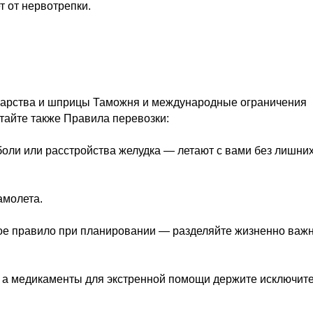
 от нервотрепки.
екарства и шприцы Таможня и международные ограничения
тайте также Правила перевозки:
боли или расстройства желудка — летают с вами без лишни
амолета.
вное правило при планировании — разделяйте жизненно важ
, а медикаменты для экстренной помощи держите исключит