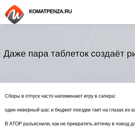
KOMATPENZA.RU
Даже пара таблеток создаёт р
Сборы в отпуск часто напоминают игру в сапера:
один неверный шаг, и бюджет поездки тает на глазах из-
В АТОР разъяснили, как не превратить аптечку в повод д