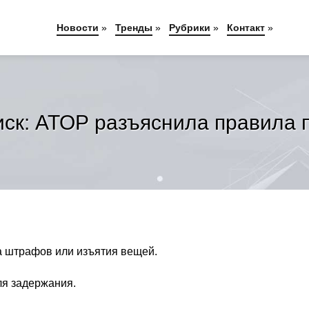
Новости
»
Тренды
»
Рубрики
»
Контакт
»
иск: АТОР разъяснила правила 
за штрафов или изъятия вещей.
ля задержания.