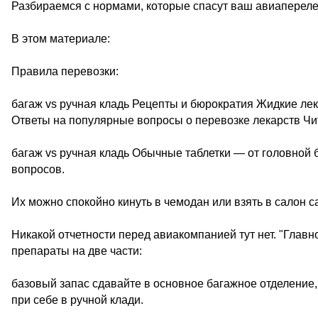
Разбираемся с нормами, которые спасут ваш авиаперелет
В этом материале:
Правила перевозки:
багаж vs ручная кладь Рецепты и бюрократия Жидкие л
Ответы на популярные вопросы о перевозке лекарств Чи
багаж vs ручная кладь Обычные таблетки — от головной 
вопросов.
Их можно спокойно кинуть в чемодан или взять в салон с
Никакой отчетности перед авиакомпанией тут нет. "Гла
препараты на две части:
базовый запас сдавайте в основное багажное отделение
при себе в ручной клади.