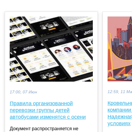
12:59, 11 М
17:00, 07 Июн
Кровельн
Правила организованной
компании
перевозки группы детей
Надежная
автобусами изменятся с осени
условиях
Документ распространяется не