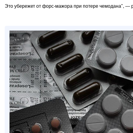
Это убережет от форс-мажора при потере чемодана", — 