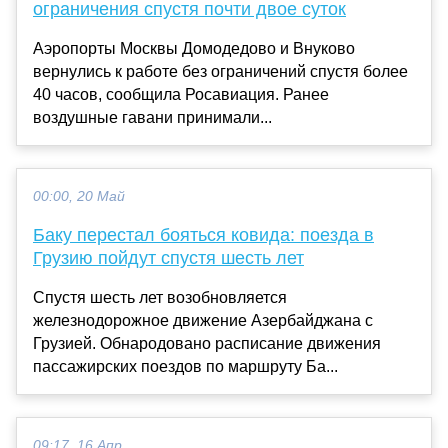
ограничения спустя почти двое суток
Аэропорты Москвы Домодедово и Внуково
вернулись к работе без ограничений спустя более
40 часов, сообщила Росавиация. Ранее
воздушные гавани принимали...
00:00, 20 Май
Баку перестал бояться ковида: поезда в
Грузию пойдут спустя шесть лет
Спустя шесть лет возобновляется
железнодорожное движение Азербайджана с
Грузией. Обнародовано расписание движения
пассажирских поездов по маршруту Ба...
09:17, 16 Апр