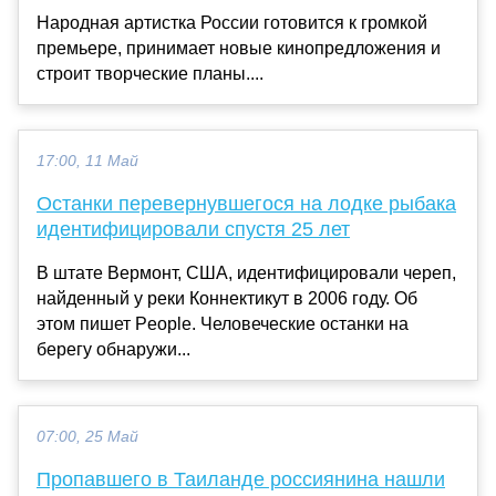
Народная артистка России готовится к громкой
премьере, принимает новые кинопредложения и
строит творческие планы....
17:00, 11 Май
Останки перевернувшегося на лодке рыбака
идентифицировали спустя 25 лет
В штате Вермонт, США, идентифицировали череп,
найденный у реки Коннектикут в 2006 году. Об
этом пишет People. Человеческие останки на
берегу обнаружи...
07:00, 25 Май
Пропавшего в Таиланде россиянина нашли