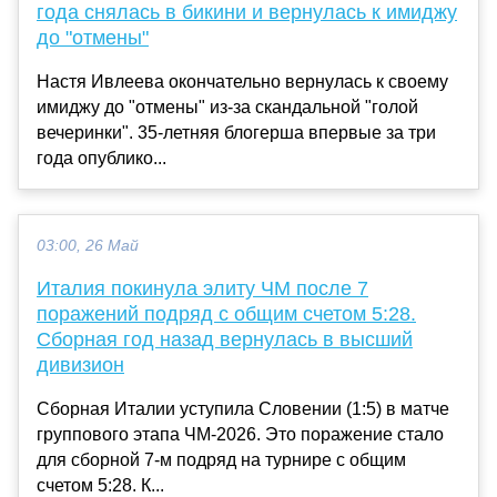
года снялась в бикини и вернулась к имиджу
до "отмены"
Настя Ивлеева окончательно вернулась к своему
имиджу до "отмены" из-за скандальной "голой
вечеринки". 35-летняя блогерша впервые за три
года опублико...
03:00, 26 Май
Италия покинула элиту ЧМ после 7
поражений подряд с общим счетом 5:28.
Сборная год назад вернулась в высший
дивизион
Сборная Италии уступила Словении (1:5) в матче
группового этапа ЧМ-2026. Это поражение стало
для сборной 7-м подряд на турнире с общим
счетом 5:28. К...