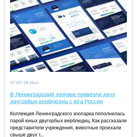
07:00, 04 Июл
В Ленинградский зоопарк привезли двух
двугорбых верблюдиц с юга России
Коллекция Ленинградского зоопарка пополнилась
парой юных двугорбых верблюдиц. Как рассказали
представители учреждения, животные проехали
свыше двух т...