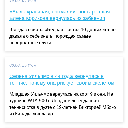
19:00, 04 Июл
«Была красивая, сломали»: постаревшая
Елена Корикова вернулась из забвения
Звезда сериала «Бедная Настя» 10 долгих лет не
давала о себе знать, порождая самые
невероятные слухи....
00:00, 25 Июн
Серена Уильямс в 44 года вернулась в
теннис: почему она рискует своим скелетом
Младшая Уильямс вернулась на корт 9 июня. На
турнире WTA-500 в Лондоне легендарная
теннисистка в дуэте с 19-летней Викторией Мбоко
из Канады дошла до...