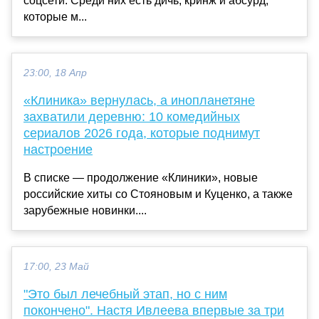
соцсети. Среди них есть дичь, кринж и абсурд,
которые м...
23:00, 18 Апр
«Клиника» вернулась, а инопланетяне
захватили деревню: 10 комедийных
сериалов 2026 года, которые поднимут
настроение
В списке — продолжение «Клиники», новые
российские хиты со Стояновым и Куценко, а также
зарубежные новинки....
17:00, 23 Май
"Это был лечебный этап, но с ним
покончено". Настя Ивлеева впервые за три