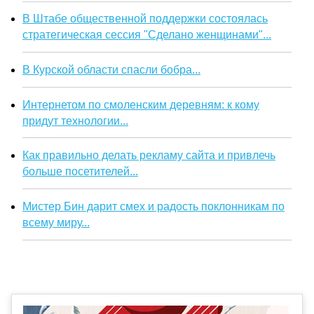
В Штабе общественной поддержки состоялась
стратегическая сессия "Сделано женщинами"...
В Курской области спасли бобра...
Интернетом по смоленским деревням: к кому
придут технологии...
Как правильно делать рекламу сайта и привлечь
больше посетителей...
Мистер Бин дарит смех и радость поклонникам по
всему миру...