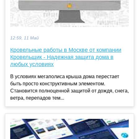
12:59, 11 Май
Кровельные работы в Москве от компании
Кровельщик - Надежная защита дома в
любых условиях
В условиях мегаполиса крыша дома перестает
быть просто конструктивным элементом.
Становится полноценной защитой от дождя, снега,
ветра, перепадов тем...