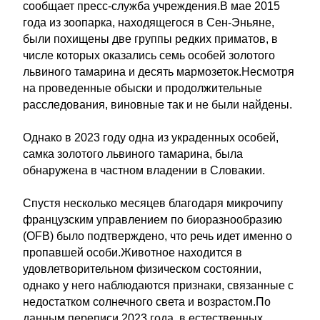
сообщает пресс-служба учреждения.В мае 2015
года из зоопарка, находящегося в Сен-Эньяне,
были похищены две группы редких приматов, в
числе которых оказались семь особей золотого
львиного тамарина и десять мармозеток.Несмотря
на проведенные обыски и продолжительные
расследования, виновные так и не были найдены.
Однако в 2023 году одна из украденных особей,
самка золотого львиного тамарина, была
обнаружена в частном владении в Словакии.
Спустя несколько месяцев благодаря микрочипу
французским управлением по биоразнообразию
(OFB) было подтверждено, что речь идет именно о
пропавшей особи.Животное находится в
удовлетворительном физическом состоянии,
однако у него наблюдаются признаки, связанные с
недостатком солнечного света и возрастом.По
данным переписи 2023 года, в естественных