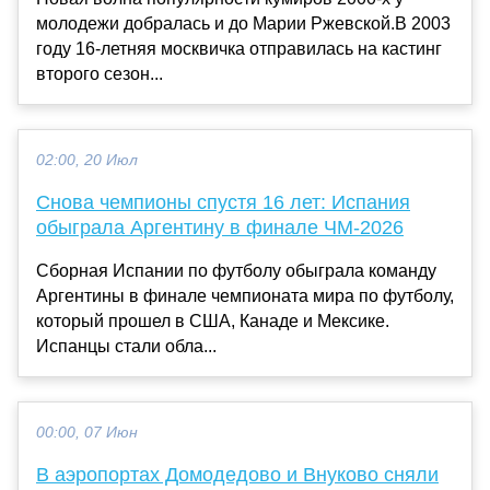
молодежи добралась и до Марии Ржевской.В 2003
году 16-летняя москвичка отправилась на кастинг
второго сезон...
02:00, 20 Июл
Снова чемпионы спустя 16 лет: Испания
обыграла Аргентину в финале ЧМ-2026
Сборная Испании по футболу обыграла команду
Аргентины в финале чемпионата мира по футболу,
который прошел в США, Канаде и Мексике.
Испанцы стали обла...
00:00, 07 Июн
В аэропортах Домодедово и Внуково сняли