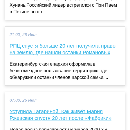
Хунань.Российский лидер встретился с Пэн Паем
в Пекине во вр...
21:00, 28 Июл
РПЦ спустя больше 20 лет получила право
на землю, где нашли останки Романовых
Екатеринбургская епархия оформила в
безвозмездное пользование территорию, где
обнаружили останки членов царской семьи....
07:00, 26 Июл
Уступила Гагариной. Как живёт Мария
Ржевская спустя 20 лет после «Фабрики»
Новая волна популярности кумиров 2000-х у