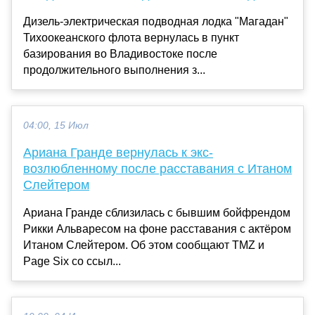
Дизель-электрическая подводная лодка "Магадан"
Тихоокеанского флота вернулась в пункт
базирования во Владивостоке после
продолжительного выполнения з...
04:00, 15 Июл
Ариана Гранде вернулась к экс-
возлюбленному после расставания с Итаном
Слейтером
Ариана Гранде сблизилась с бывшим бойфрендом
Рикки Альваресом на фоне расставания с актёром
Итаном Слейтером. Об этом сообщают TMZ и
Page Six со ссыл...