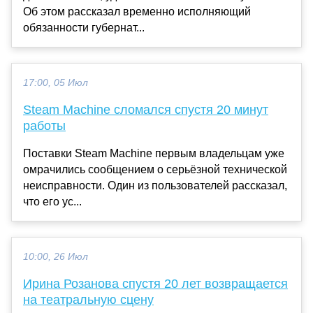
Об этом рассказал временно исполняющий
обязанности губернат...
17:00, 05 Июл
Steam Machine сломался спустя 20 минут
работы
Поставки Steam Machine первым владельцам уже
омрачились сообщением о серьёзной технической
неисправности. Один из пользователей рассказал,
что его ус...
10:00, 26 Июл
Ирина Розанова спустя 20 лет возвращается
на театральную сцену