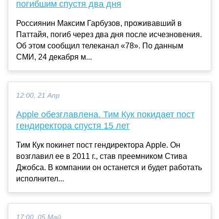
погибшим спустя два дня
Россиянин Максим Гарбузов, проживавший в
Паттайя, погиб через два дня после исчезновения.
Об этом сообщил телеканал «78». По данным
СМИ, 24 декабря м...
12:00, 21 Апр
Apple обезглавлена. Тим Кук покидает пост
гендиректора спустя 15 лет
Тим Кук покинет пост гендиректора Apple. Он
возглавил ее в 2011 г., став преемником Стива
Джобса. В компании он останется и будет работать
исполнител...
17:00, 05 Май