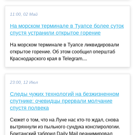
11:00, 02 Май
На морском терминале в Туапсе более суток
спустя устранили открытое горение
На морском терминале в Туапсе ликвидировали
открытое горение. Об этом сообщил оперштаб
Краснодарского края в Telegram....
23:00, 12 Июл
Следы чужих технологий на безжизненном
спутнике: очевидцы прервали молчание
спустя полвека
Сюжет о том, что на Луне нас кто-то ждал, снова
вытряхнули из пыльного сундука конспирологии.
Британский таблоид Daily Mail реанимировал