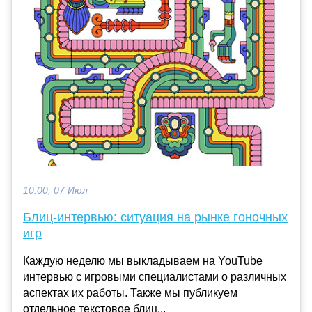
10:00, 07 Июл
Блиц-интервью: ситуация на рынке гоночных
игр
Каждую неделю мы выкладываем на YouTube
интервью с игровыми специалистами о различных
аспектах их работы. Также мы публикуем
отдельное текстовое блиц...