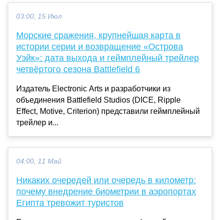
03:00, 15 Июл
Морские сражения, крупнейшая карта в
истории серии и возвращение «Острова
Уэйк»: дата выхода и геймплейный трейлер
четвёртого сезона Battlefield 6
Издатель Electronic Arts и разработчики из
объединения Battlefield Studios (DICE, Ripple
Effect, Motive, Criterion) представили геймплейный
трейлер и...
04:00, 11 Май
Никаких очередей или очередь в километр:
почему внедрение биометрии в аэропортах
Египта тревожит туристов