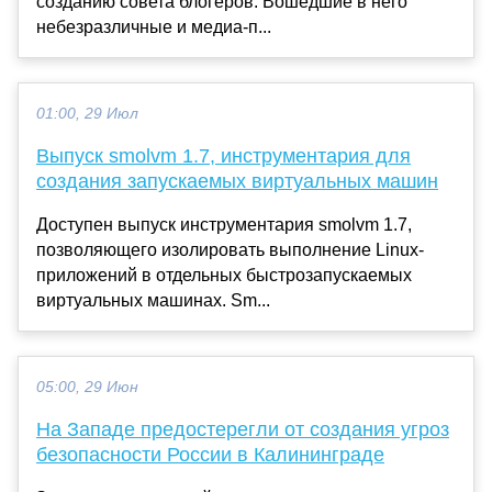
созданию совета блогеров. Вошедшие в него
небезразличные и медиа-п...
01:00, 29 Июл
Выпуск smolvm 1.7, инструментария для
создания запускаемых виртуальных машин
Доступен выпуск инструментария smolvm 1.7,
позволяющего изолировать выполнение Linux-
приложений в отдельных быстрозапускаемых
виртуальных машинах. Sm...
05:00, 29 Июн
На Западе предостерегли от создания угроз
безопасности России в Калининграде