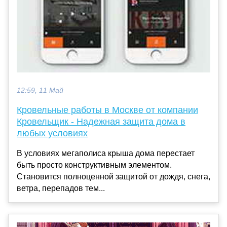
12:59, 11 Май
Кровельные работы в Москве от компании
Кровельщик - Надежная защита дома в
любых условиях
В условиях мегаполиса крыша дома перестает
быть просто конструктивным элементом.
Становится полноценной защитой от дождя, снега,
ветра, перепадов тем...