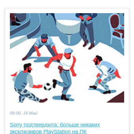
09:00, 19 Май
Sony подтвердила: больше никаких
эксклюзивов PlayStation на ПК