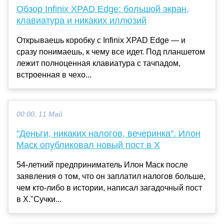
Обзор Infinix XPAD Edge: большой экран,
клавиатура и никаких иллюзий
Открываешь коробку с Infinix XPAD Edge — и
сразу понимаешь, к чему все идет. Под планшетом
лежит полноценная клавиатура с тачпадом,
встроенная в чехо...
00:00, 11 Май
"Деньги, никаких налогов, вечеринка". Илон
Маск опубликовал новый пост в X
54-летний предприниматель Илон Маск после
заявления о том, что он заплатил налогов больше,
чем кто-либо в истории, написал загадочный пост
в X."Сучки...