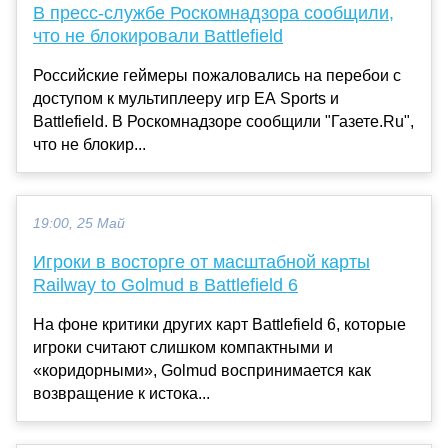
В пресс-службе Роскомнадзора сообщили,
что не блокировали Battlefield
Российские геймеры пожаловались на перебои с
доступом к мультиплееру игр EA Sports и
Battlefield. В Роскомнадзоре сообщили "Газете.Ru",
что не блокир...
19:00, 25 Май
Игроки в восторге от масштабной карты
Railway to Golmud в Battlefield 6
На фоне критики других карт Battlefield 6, которые
игроки считают слишком компактными и
«коридорными», Golmud воспринимается как
возвращение к истока...