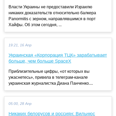
Власти Украины не предоставили Израилю
никаких доказательств относительно балкера
Panormitis с зерном, направлявшимся в порт
Хайфы. Об этом сегодня, ...
19:21, 16 Апр
Украинская «Корпорация ТЦК» зарабатывает
больше, чем больше SpaceX
Приблизительные цифры, «от которых вы
ужаснетесь», привела в телеграм-канале
украинская журналистка Диана Панченко....
05:00, 28 Апр
Никаких белорусов и россиян: Вильнюс