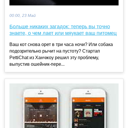
00:00, 23 Май
Больше никаких загадок: теперь вы точно
знаете, о чем лает или мяукает ваш питомец
Ваш кот снова орет в три часа ночи? Или собака
подозрительно рычит на пустоту? Стартап
PettiChat из Ханчжоу решил эту проблему,
выпустив ошейник-пере...