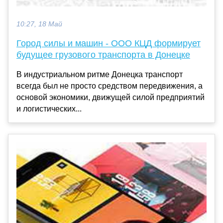
10:27, 18 Май
Город силы и машин - ООО КЦД формирует
будущее грузового транспорта в Донецке
В индустриальном ритме Донецка транспорт
всегда был не просто средством передвижения, а
основой экономики, движущей силой предприятий
и логистических...