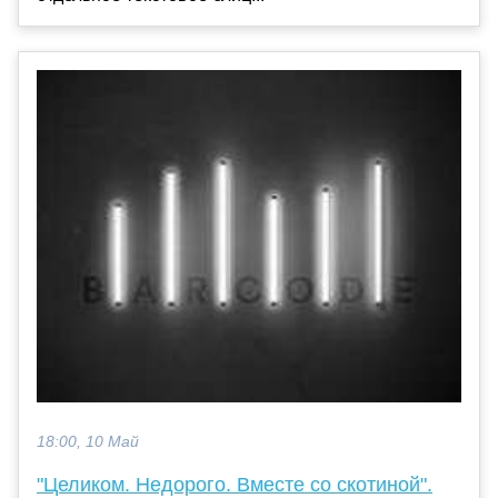
18:00, 10 Май
"Целиком. Недорого. Вместе со скотиной".