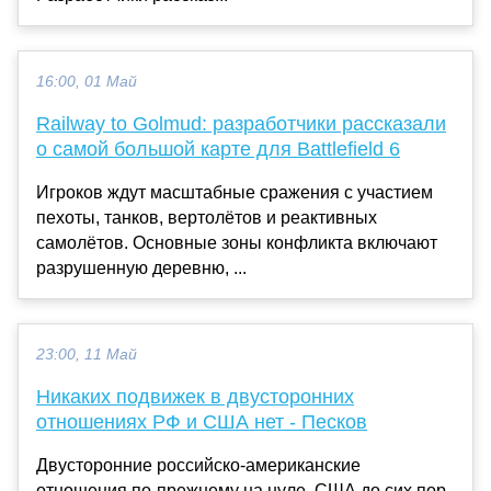
16:00, 01 Май
Railway to Golmud: разработчики рассказали
о самой большой карте для Battlefield 6
Игроков ждут масштабные сражения с участием
пехоты, танков, вертолётов и реактивных
самолётов. Основные зоны конфликта включают
разрушенную деревню, ...
23:00, 11 Май
Никаких подвижек в двусторонних
отношениях РФ и США нет - Песков
Двусторонние российско-американские
отношения по-прежнему на нуле, США до сих пор