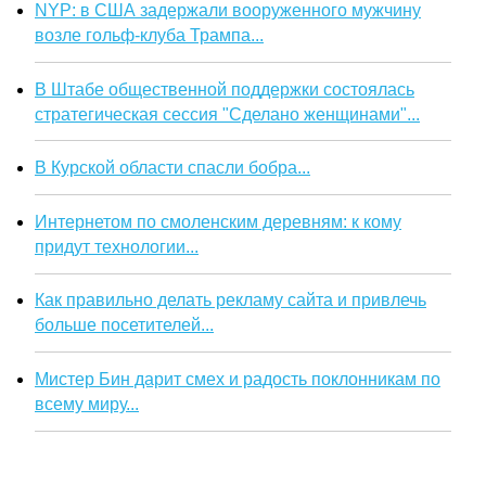
NYP: в США задержали вооруженного мужчину
возле гольф-клуба Трампа...
В Штабе общественной поддержки состоялась
стратегическая сессия "Сделано женщинами"...
В Курской области спасли бобра...
Интернетом по смоленским деревням: к кому
придут технологии...
Как правильно делать рекламу сайта и привлечь
больше посетителей...
Мистер Бин дарит смех и радость поклонникам по
всему миру...