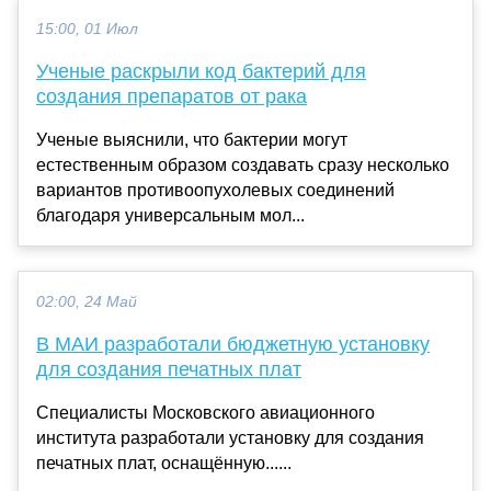
15:00, 01 Июл
Ученые раскрыли код бактерий для
создания препаратов от рака
Ученые выяснили, что бактерии могут
естественным образом создавать сразу несколько
вариантов противоопухолевых соединений
благодаря универсальным мол...
02:00, 24 Май
В МАИ разработали бюджетную установку
для создания печатных плат
Специалисты Московского авиационного
института разработали установку для создания
печатных плат, оснащённую......