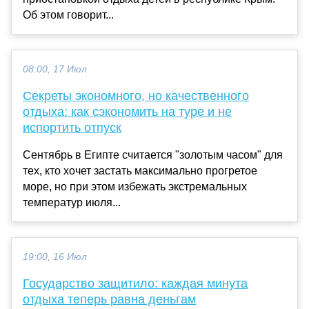
Об этом говорит...
08:00, 17 Июл
Секреты экономного, но качественного
отдыха: как сэкономить на туре и не
испортить отпуск
Сентябрь в Египте считается "золотым часом" для
тех, кто хочет застать максимально прогретое
море, но при этом избежать экстремальных
температур июля...
19:00, 16 Июл
Государство защитило: каждая минута
отдыха теперь равна деньгам