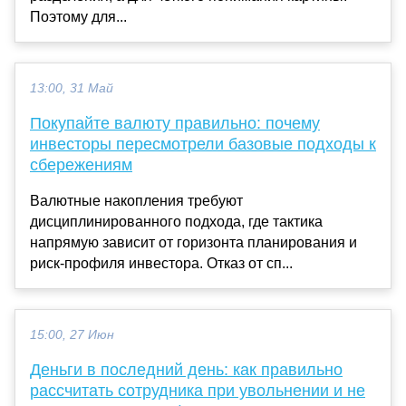
Поэтому для...
13:00, 31 Май
Покупайте валюту правильно: почему
инвесторы пересмотрели базовые подходы к
сбережениям
Валютные накопления требуют
дисциплинированного подхода, где тактика
напрямую зависит от горизонта планирования и
риск-профиля инвестора. Отказ от сп...
15:00, 27 Июн
Деньги в последний день: как правильно
рассчитать сотрудника при увольнении и не