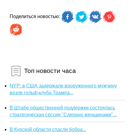
Поделиться новостью:
Топ новости часа
NYP: в США задержали вооруженного мужчину
возле гольф-клуба Трампа...
В Штабе общественной поддержки состоялась
стратегическая сессия "Сделано женщинами"...
В Курской области спасли бобра...