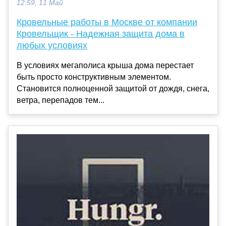
12:59, 11 Май
Кровельные работы в Москве от компании
Кровельщик - Надежная защита дома в
любых условиях
В условиях мегаполиса крыша дома перестает
быть просто конструктивным элементом.
Становится полноценной защитой от дождя, снега,
ветра, перепадов тем...