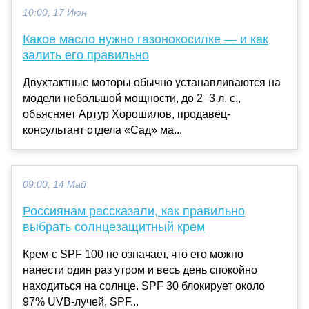
10:00, 17 Июн
Какое масло нужно газонокосилке — и как
залить его правильно
Двухтактные моторы обычно устанавливаются на
модели небольшой мощности, до 2–3 л. с.,
объясняет Артур Хорошилов, продавец-
консультант отдела «Сад» ма...
09:00, 14 Май
Россиянам рассказали, как правильно
выбрать солнцезащитный крем
Крем с SPF 100 не означает, что его можно
нанести один раз утром и весь день спокойно
находиться на солнце. SPF 30 блокирует около
97% UVB-лучей, SPF...