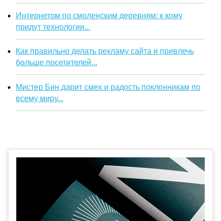
Интернетом по смоленским деревням: к кому
придут технологии...
Как правильно делать рекламу сайта и привлечь
больше посетителей...
Мистер Бин дарит смех и радость поклонникам по
всему миру...