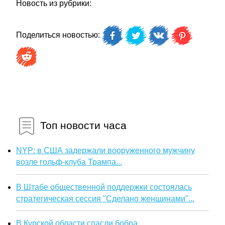
Новость из рубрики:
Поделиться новостью:
Топ новости часа
NYP: в США задержали вооруженного мужчину
возле гольф-клуба Трампа...
В Штабе общественной поддержки состоялась
стратегическая сессия "Сделано женщинами"...
В Курской области спасли бобра...