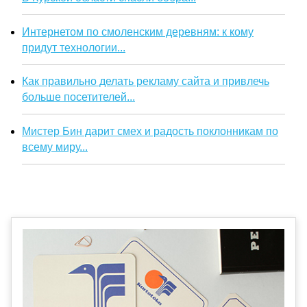
Интернетом по смоленским деревням: к кому
придут технологии...
Как правильно делать рекламу сайта и привлечь
больше посетителей...
Мистер Бин дарит смех и радость поклонникам по
всему миру...