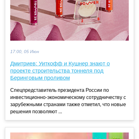
17:00, 05 Июн
Дмитриев: Уиткофф и Кушнер знают о
проекте строительства тоннеля под
Беринговым проливом
Спецпредставитель президента России по
инвестиционно-экономическому сотрудничеству с
зарубежными странами также отметил, что новые
решения позволяют ...