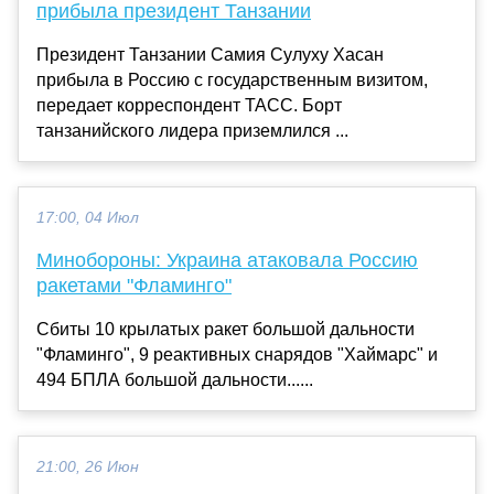
прибыла президент Танзании
Президент Танзании Самия Сулуху Хасан
прибыла в Россию с государственным визитом,
передает корреспондент ТАСС. Борт
танзанийского лидера приземлился ...
17:00, 04 Июл
Минобороны: Украина атаковала Россию
ракетами "Фламинго"
Сбиты 10 крылатых ракет большой дальности
"Фламинго", 9 реактивных снарядов "Хаймарс" и
494 БПЛА большой дальности......
21:00, 26 Июн