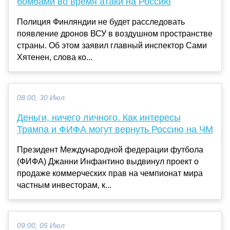
бомбами во время атаки на Россию
Полиция Финляндии не будет расследовать
появление дронов ВСУ в воздушном пространстве
страны. Об этом заявил главный инспектор Сами
Хятенен, слова ко...
08:00, 30 Июл
Деньги, ничего личного. Как интересы
Трампа и ФИФА могут вернуть Россию на ЧМ
Президент Международной федерации футбола
(ФИФА) Джанни Инфантино выдвинул проект о
продаже коммерческих прав на чемпионат мира
частным инвесторам, к...
09:00, 05 Июл