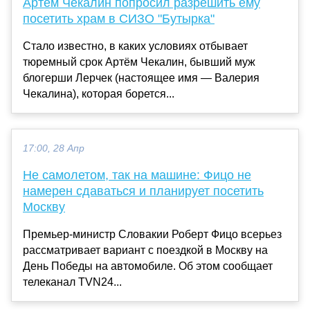
Артем Чекалин попросил разрешить ему
посетить храм в СИЗО "Бутырка"
Стало известно, в каких условиях отбывает
тюремный срок Артём Чекалин, бывший муж
блогерши Лерчек (настоящее имя — Валерия
Чекалина), которая борется...
17:00, 28 Апр
Не самолетом, так на машине: Фицо не
намерен сдаваться и планирует посетить
Москву
Премьер-министр Словакии Роберт Фицо всерьез
рассматривает вариант с поездкой в Москву на
День Победы на автомобиле. Об этом сообщает
телеканал TVN24...