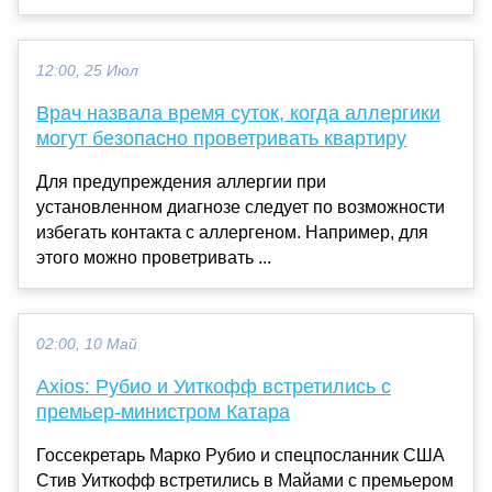
12:00, 25 Июл
Врач назвала время суток, когда аллергики
могут безопасно проветривать квартиру
Для предупреждения аллергии при
установленном диагнозе следует по возможности
избегать контакта с аллергеном. Например, для
этого можно проветривать ...
02:00, 10 Май
Axios: Рубио и Уиткофф встретились с
премьер-министром Катара
Госсекретарь Марко Рубио и спецпосланник США
Стив Уиткофф встретились в Майами с премьером