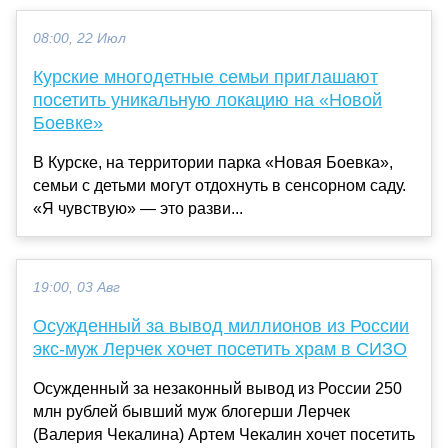
08:00, 22 Июл
Курские многодетные семьи приглашают
посетить уникальную локацию на «Новой
Боевке»
В Курске, на территории парка «Новая Боевка»,
семьи с детьми могут отдохнуть в сенсорном саду.
«Я чувствую» — это разви...
19:00, 03 Авг
Осужденный за вывод миллионов из России
экс-муж Лерчек хочет посетить храм в СИЗО
Осужденный за незаконный вывод из России 250
млн рублей бывший муж блогерши Лерчек
(Валерия Чекалина) Артем Чекалин хочет посетить