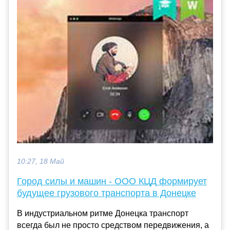
10:27, 18 Май
Город силы и машин - ООО КЦД формирует
будущее грузового транспорта в Донецке
В индустриальном ритме Донецка транспорт
всегда был не просто средством передвижения, а