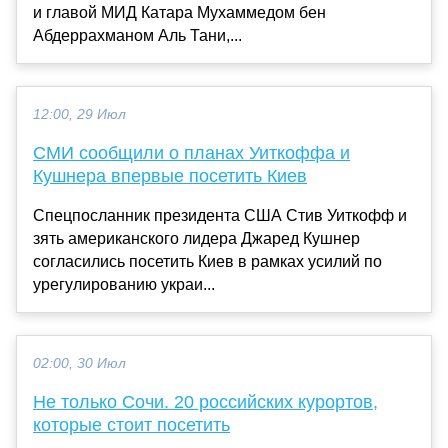
и главой МИД Катара Мухаммедом бен
Абдеррахманом Аль Тани,...
12:00, 29 Июл
СМИ сообщили о планах Уиткоффа и
Кушнера впервые посетить Киев
Спецпосланник президента США Стив Уиткофф и
зять американского лидера Джаред Кушнер
согласились посетить Киев в рамках усилий по
урегулированию украи...
02:00, 30 Июл
Не только Сочи. 20 российских курортов,
которые стоит посетить