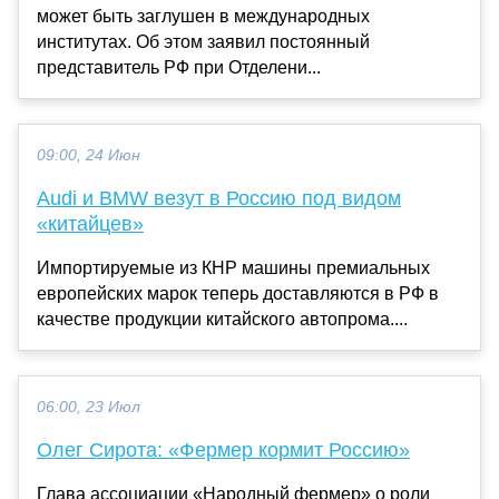
может быть заглушен в международных
институтах. Об этом заявил постоянный
представитель РФ при Отделени...
09:00, 24 Июн
Audi и BMW везут в Россию под видом
«китайцев»
Импортируемые из КНР машины премиальных
европейских марок теперь доставляются в РФ в
качестве продукции китайского автопрома....
06:00, 23 Июл
Олег Сирота: «Фермер кормит Россию»
Глава ассоциации «Народный фермер» о роли