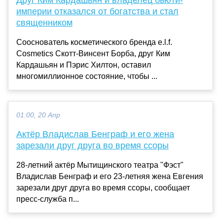
Друг Ким Кардашьян и владелец бьюти-
империи отказался от богатства и стал
священником
Сооснователь косметического бренда e.l.f.
Cosmetics Скотт-Винсент Борба, друг Ким
Кардашьян и Пэрис Хилтон, оставил
многомиллионное состояние, чтобы ...
01:00, 20 Апр
Актёр Владислав Бенграф и его жена
зарезали друг друга во время ссоры
28-летний актёр Мытищинского театра "Фэст"
Владислав Бенграф и его 23-летняя жена Евгения
зарезали друг друга во время ссоры, сообщает
пресс-служба п...