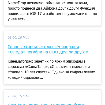
NameDrop позволяет обменяться контактами,
просто поднеся два Айфона друг к другу. Функция
появилась в iOS 17 и работает по умолчанию — но
у неё есть ...
06:00, 16 Май
Главные герои: актеры «Универа» и
«Следа» погибли на СВО друг за другом
Кинематограф знает их по ярким эпизодам в
сериалах «СашаТаня», «Счастливы вместе» и
«Универ. 10 лет спустя». Однако за кадром легких
комедий скрывают...
16:00, 15 Май