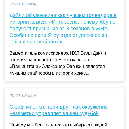
15:00, 06 Июн
Дэйли об Овечкине как лучшем голеадоре в
истории хоккея: «Интересно, почему Хоу не
получает признание за 8 сезонов в WHA.
Особенно если Ягру отдают должное за
голы в чешской лиге»
Заместитель комиссионера НХЛ Билл Дэйли
ответил на вопрос о том, что капитан
«Вашингтона» Александр Овечкин является
лучшим снайпером в истории хокке...
20:00, 03 Май
Скажи мне, кто твой друг: как окружение
незаметно управляет вашей судьбой
Почему мы бессознательно выбираем людей,