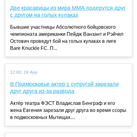
Две красавицы из мира MMA подерутся друг
с другом на голых кулаках
Бывшие участницы Абсолютного бойцовского
чемпионата американки Пейдж Ванзант и Рэйчел
Остович проведут бой на голых кулаках в лиге
Bare Knuckle FC. П...
12:00, 19 Апр
В Подмосковье актер с супругой зарезали
друг друга из-за развода
Актёр театра ФЭСТ Владислав Бенграф и его
жена Евгения зарезали друг друга во время ссоры
в подмосковных Мытищах....