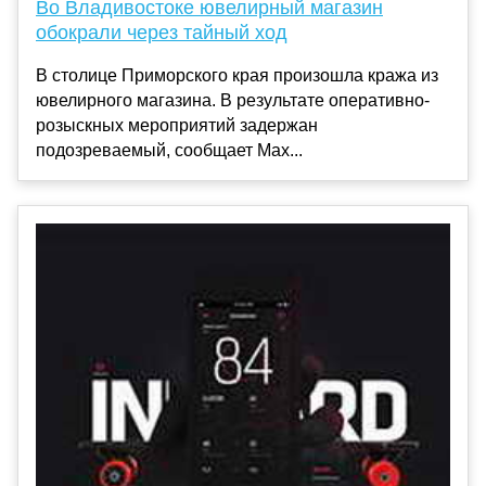
Во Владивостоке ювелирный магазин
обокрали через тайный ход
В столице Приморского края произошла кража из
ювелирного магазина. В результате оперативно-
розыскных мероприятий задержан
подозреваемый, сообщает Max...