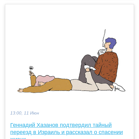
13:00, 11 Июн
Геннадий Хазанов подтвердил тайный
переезд в Израиль и рассказал о спасении