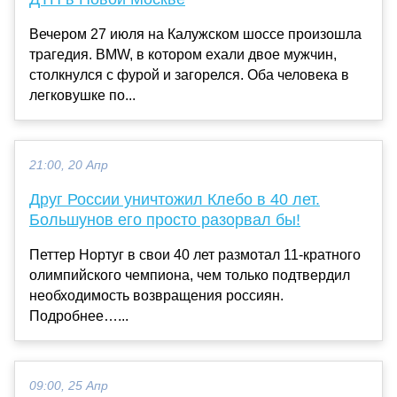
Вечером 27 июля на Калужском шоссе произошла
трагедия. BMW, в котором ехали двое мужчин,
столкнулся с фурой и загорелся. Оба человека в
легковушке по...
21:00, 20 Апр
Друг России уничтожил Клебо в 40 лет.
Большунов его просто разорвал бы!
Петтер Нортуг в свои 40 лет размотал 11-кратного
олимпийского чемпиона, чем только подтвердил
необходимость возвращения россиян.
Подробнее…...
09:00, 25 Апр