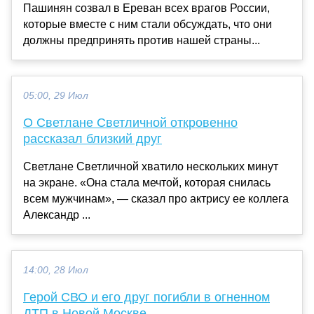
Пашинян созвал в Ереван всех врагов России,
которые вместе с ним стали обсуждать, что они
должны предпринять против нашей страны...
05:00, 29 Июл
О Светлане Светличной откровенно
рассказал близкий друг
Светлане Светличной хватило нескольких минут
на экране. «Она стала мечтой, которая снилась
всем мужчинам», — сказал про актрису ее коллега
Александр ...
14:00, 28 Июл
Герой СВО и его друг погибли в огненном
ДТП в Новой Москве