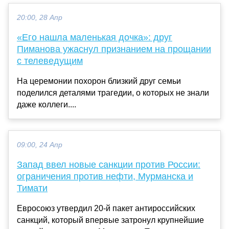
20:00, 28 Апр
«Его нашла маленькая дочка»: друг
Пиманова ужаснул признанием на прощании
с телеведущим
На церемонии похорон близкий друг семьи
поделился деталями трагедии, о которых не знали
даже коллеги....
09:00, 24 Апр
Запад ввел новые санкции против России:
ограничения против нефти, Мурманска и
Тимати
Евросоюз утвердил 20-й пакет антироссийских
санкций, который впервые затронул крупнейшие