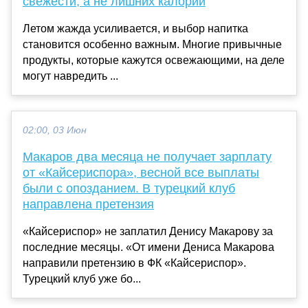
свежести, а не лишних калорий
Летом жажда усиливается, и выбор напитка
становится особенно важным. Многие привычные
продукты, которые кажутся освежающими, на деле
могут навредить ...
02:00, 03 Июн
Макаров два месяца не получает зарплату
от «Кайсериспора», весной все выплаты
были с опозданием. В турецкий клуб
направлена претензия
«Кайсериспор» не заплатил Денису Макарову за
последние месяцы. «От имени Дениса Макарова
направили претензию в ФК «Кайсериспор».
Турецкий клуб уже бо...