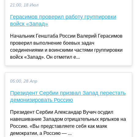
21:00, 18 Июл
Герасимов проверил работу группировки
войск «Запад»
Начальник Генштаба России Валерий Герасимов
проверил выполнение боевых задач
соединениями и воинскими частями группировки
войск «Запад». Он отметил е...
05:00, 28 Апр
Президент Сербии призвал Запад перестать
демонизировать Россию
Президент Сербии Александар Вучич осудил
навешивание Западом отрицательных ярлыков на
Россию. «Вы представляете себя как маяк
демократии, а Россию — ...