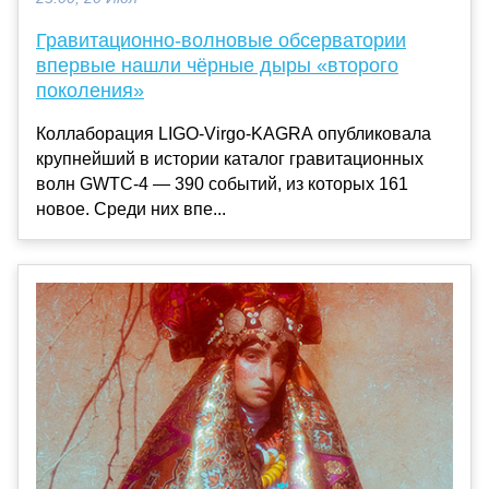
Гравитационно-волновые обсерватории
впервые нашли чёрные дыры «второго
поколения»
Коллаборация LIGO-Virgo-KAGRA опубликовала
крупнейший в истории каталог гравитационных
волн GWTC-4 — 390 событий, из которых 161
новое. Среди них впе...