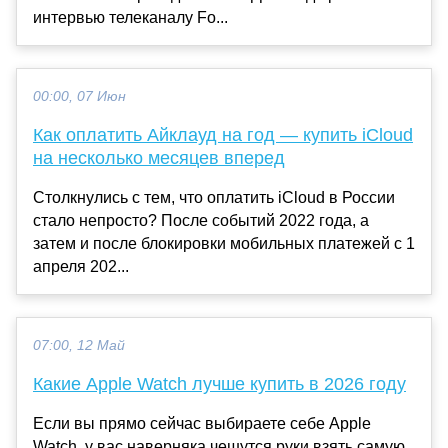
интервью телеканалу Fo...
00:00, 07 Июн
Как оплатить Айклауд на год — купить iCloud
на несколько месяцев вперед
Столкнулись с тем, что оплатить iCloud в России
стало непросто? После событий 2022 года, а
затем и после блокировки мобильных платежей с 1
апреля 202...
07:00, 12 Май
Какие Apple Watch лучше купить в 2026 году
Если вы прямо сейчас выбираете себе Apple
Watch, у вас наверняка чешутся руки взять самую