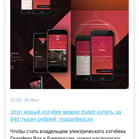
02:00, 25 Июн
Этот новый хэтчбек можно будет купить за
940 тысяч рублей: подробности
Чтобы стать владельцем электрического хэтчбека
Dongfeng Box в Белоруссии, нужно располагать