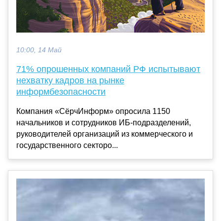
10:00, 14 Май
71% опрошенных компаний РФ испытывают
нехватку кадров на рынке
информбезопасности
Компания «СёрчИнформ» опросила 1150
начальников и сотрудников ИБ-подразделений,
руководителей организаций из коммерческого и
государственного секторо...