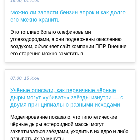
16:00, 01 Июл
Можно ли запасти бензин впрок и как долго
его можно хранить
Это топливо богато олефиновыми
углеводородами, а они подвержены окислению
воздухом, объясняет сайт компании ППР. Внешне
его старение можно заметить п...
07:00, 15 Июн
Учёные описали, как первичные чёрные
дыры могут «убивать» звёзды изнутри — с
двумя принципиально разными исходами
Моделирование показало, что гипотетические
чёрные дыры астероидной массы могут
захватываться звёздами, уходить в их ядро и либо
взрывать их за минуты...