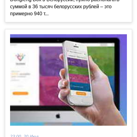
суммой в 36 тысяч белорусских рублей – это
примерно 940 т...
23:00, 20 Июл