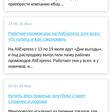
приобрести компанию eBay....
13:00, 16 Июл
Рабочие промокоды на AliExpress для всех:
что купить и как сэкономить
На AliExpress с 13 по 19 июля идут «Дни выгоды»,
и под распродажу выпустили пачку рабочих
промокодов AliExpress. Работают они у всех: и у
новичков, и...
05:00, 28 Май
Купить иностранные ноутбуки станет
сложнее и дороже
Минпромторг исключил из перечня товаров для