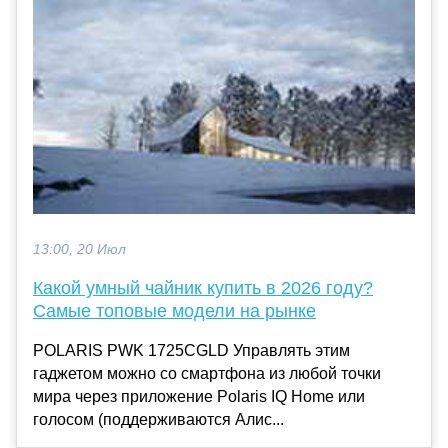
13:00, 20 Июл
Какой умный чайник купить в 2026 году?
Самые топовые модели на рынке
POLARIS PWK 1725CGLD Управлять этим
гаджетом можно со смартфона из любой точки
мира через приложение Polaris IQ Home или
голосом (поддерживаются Алис...