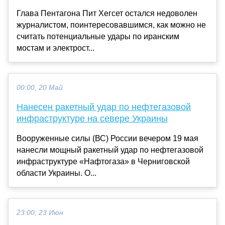
Глава Пентагона Пит Хегсет остался недоволен
журналистом, поинтересовавшимся, как можно не
считать потенциальные удары по иранским
мостам и электрост...
00:00, 20 Май
Нанесен ракетный удар по нефтегазовой
инфраструктуре на севере Украины
Вооруженные силы (ВС) России вечером 19 мая
нанесли мощный ракетный удар по нефтегазовой
инфраструктуре «Нафтогаза» в Черниговской
области Украины. О...
23:00, 23 Июн