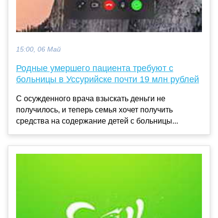
15:00, 06 Май
Родные умершего пациента требуют с
больницы в Уссурийске почти 19 млн рублей
С осужденного врача взыскать деньги не
получилось, и теперь семья хочет получить
средства на содержание детей с больницы...