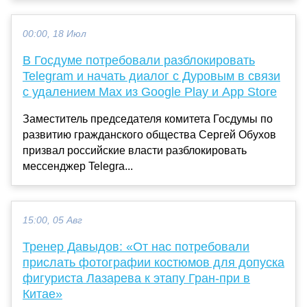
00:00, 18 Июл
В Госдуме потребовали разблокировать
Telegram и начать диалог с Дуровым в связи
с удалением Мах из Google Play и App Store
Заместитель председателя комитета Госдумы по
развитию гражданского общества Сергей Обухов
призвал российские власти разблокировать
мессенджер Telegra...
15:00, 05 Авг
Тренер Давыдов: «От нас потребовали
прислать фотографии костюмов для допуска
фигуриста Лазарева к этапу Гран‑при в
Китае»