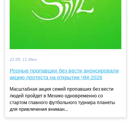
21:00, 11 Июн
Родные пропавших без вести анонсировали
акцию протеста на открытии ЧМ-2026
Масштабная акция семей пропавших без вести
людей пройдет в Мехико одновременно со
стартом главного футбольного турнира планеты
для привлечения вниман...