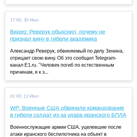
17:00, 30 Июл
Видео: Реверук объяснил, почему не
признал вину в гибели академика
Александр Реверук, обвиняемый по делу Зенина,
отрицает свою вину. Об это сообщил Telegram-
канал E1.ru. "Человек погиб по естественным
причинам, я к э...
01:00, 13 Июл
WP: Военные США обвинили командование
в гибели солдат из-за удара иранского БПЛА
Военнослужащие армии США, уцелевшие после
атаки иранского беспилотника на объект в