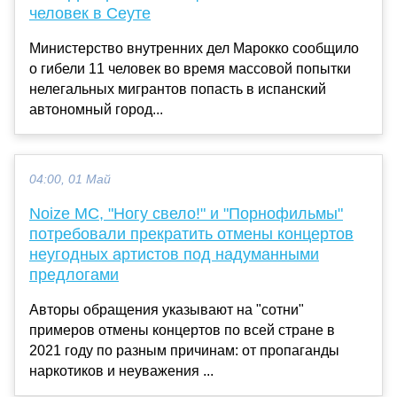
человек в Сеуте
Министерство внутренних дел Марокко сообщило
о гибели 11 человек во время массовой попытки
нелегальных мигрантов попасть в испанский
автономный город...
04:00, 01 Май
Noize MC, "Ногу свело!" и "Порнофильмы"
потребовали прекратить отмены концертов
неугодных артистов под надуманными
предлогами
Авторы обращения указывают на "сотни"
примеров отмены концертов по всей стране в
2021 году по разным причинам: от пропаганды
наркотиков и неуважения ...