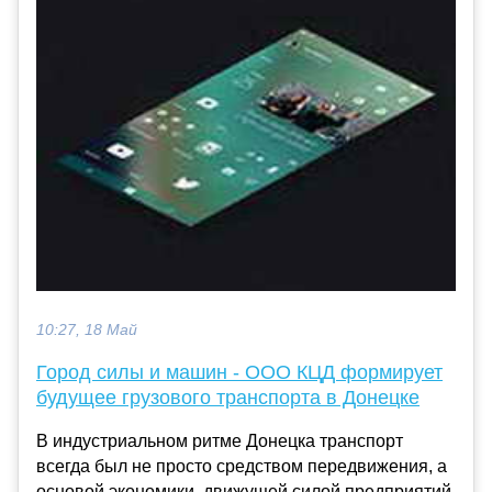
10:27, 18 Май
Город силы и машин - ООО КЦД формирует
будущее грузового транспорта в Донецке
В индустриальном ритме Донецка транспорт
всегда был не просто средством передвижения, а
основой экономики, движущей силой предприятий