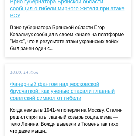
Врио губернатора Брянской области
сообщил о гибели мирного жителя при атаке
ВСУ
Врио губернатора Брянской области Егор
Ковальчук сообщил в своем канале на платформе
"Макс", что в результате атаки украинских войск
был ранен один с...
18:00, 14 Июл
Фанерный фантом над московской
брусчаткой: как ученые спасали главный
советский символ от гибели
Когда немцы в 1941-м поперли на Москву, Сталин
решил спрятать главный козырь социализма —
тело Ленина. Вождя вывезли в Тюмень так тихо,
что даже мыши...