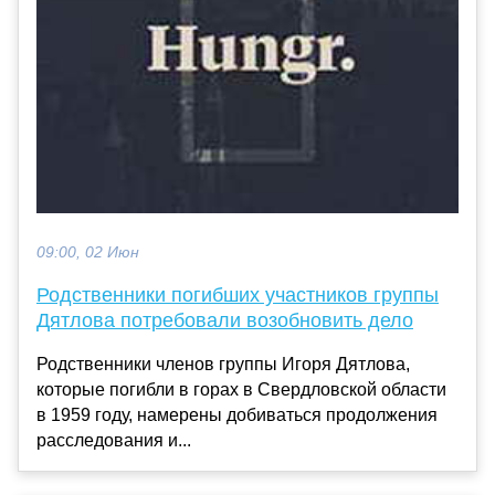
09:00, 02 Июн
Родственники погибших участников группы
Дятлова потребовали возобновить дело
Родственники членов группы Игоря Дятлова,
которые погибли в горах в Свердловской области
в 1959 году, намерены добиваться продолжения
расследования и...