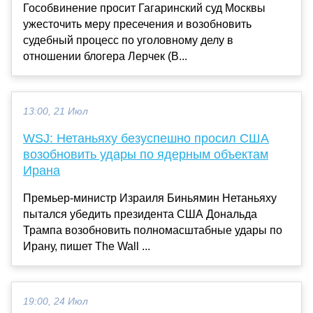
Гособвинение просит Гагаринский суд Москвы
ужесточить меру пресечения и возобновить
судебный процесс по уголовному делу в
отношении блогера Лерчек (В...
13:00, 21 Июл
WSJ: Нетаньяху безуспешно просил США
возобновить удары по ядерным объектам
Ирана
Премьер-министр Израиля Биньямин Нетаньяху
пытался убедить президента США Дональда
Трампа возобновить полномасштабные удары по
Ирану, пишет The Wall ...
19:00, 24 Июл