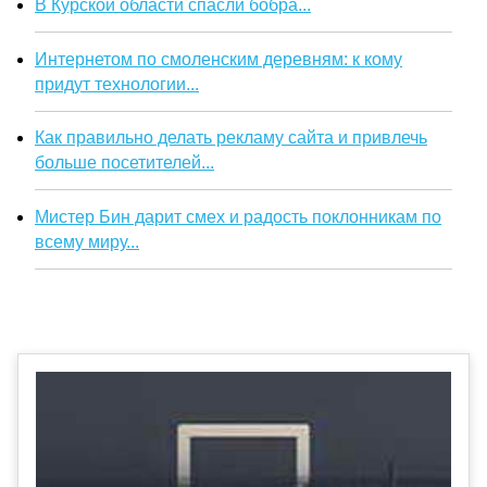
В Курской области спасли бобра...
Интернетом по смоленским деревням: к кому
придут технологии...
Как правильно делать рекламу сайта и привлечь
больше посетителей...
Мистер Бин дарит смех и радость поклонникам по
всему миру...