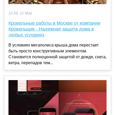
12:59, 11 Май
Кровельные работы в Москве от компании
Кровельщик - Надежная защита дома в
любых условиях
В условиях мегаполиса крыша дома перестает
быть просто конструктивным элементом.
Становится полноценной защитой от дождя, снега,
ветра, перепадов тем...