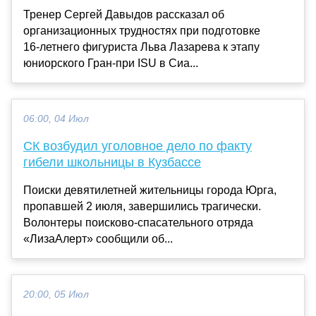
Тренер Сергей Давыдов рассказал об
организационных трудностях при подготовке
16‑летнего фигуриста Льва Лазарева к этапу
юниорского Гран‑при ISU в Сиа...
06:00, 04 Июл
СК возбудил уголовное дело по факту
гибели школьницы в Кузбассе
Поиски девятилетней жительницы города Юрга,
пропавшей 2 июля, завершились трагически.
Волонтеры поисково-спасательного отряда
«ЛизаАлерт» сообщили об...
20:00, 05 Июл