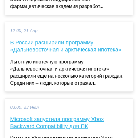
фармацевтическая академия разработ...
12:00, 21 Апр
В России расширили программу
«Дальневосточная и арктическая ипотека»
Льготную ипотечную программу
«Дальневосточная и арктическая ипотека»
расширили еще на несколько категорий граждан.
Среди них -- люди, которые отражал...
03:00, 23 Июл
Microsoft запустила программу Xbox
Backward Compatibility для ПК