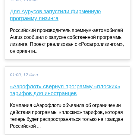
Для Аурусов запустили фирменную
программу лизинга
Российский производитель премиум-автомобилей
Aurus сообщил о запуске собственной программы
лизинга. Проект реализован с «Росагролизингом»,
он ориенти...
01:00, 12 Июн
«Аэрофлот» свернул программу «плоских»
тарифов для иностранцев
Компания «Аэрофлот» объявила об ограничении
действия программы «плоских» тарифов, которая
теперь будет распространяться только на граждан
Российской ...