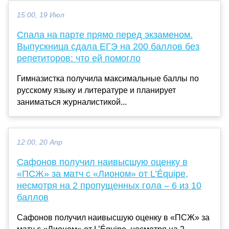
15:00, 19 Июл
Спала на парте прямо перед экзаменом.
Выпускница сдала ЕГЭ на 200 баллов без
репетиторов: что ей помогло
Гимназистка получила максимальные баллы по
русскому языку и литературе и планирует
заниматься журналистикой...
12:00, 20 Апр
Сафонов получил наивысшую оценку в
«ПСЖ» за матч с «Лионом» от L’Équipe,
несмотря на 2 пропущенных гола – 6 из 10
баллов
Сафонов получил наивысшую оценку в «ПСЖ» за