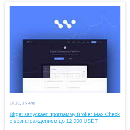
19:21, 16 Апр
Bitget запускает программу Broker Max Check
с вознаграждением до 12 000 USDT