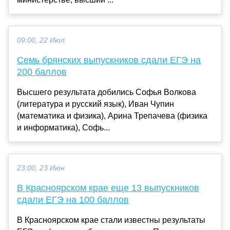
09:00, 22 Июл
Семь брянских выпускников сдали ЕГЭ на
200 баллов
Высшего результата добились Софья Волкова
(литература и русский язык), Иван Чупин
(математика и физика), Арина Трепачева (физика
и информатика), Софь...
23:00, 23 Июн
В Красноярском крае еще 13 выпускников
сдали ЕГЭ на 100 баллов
В Красноярском крае стали известны результаты