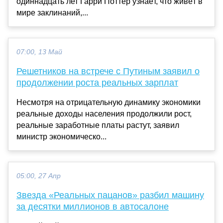
одиннадцать лет Гарри Поттер узнаёт, что живёт в
мире заклинаний,...
07:00, 13 Май
Решетников на встрече с Путиным заявил о
продолжении роста реальных зарплат
Несмотря на отрицательную динамику экономики
реальные доходы населения продолжили рост,
реальные заработные платы растут, заявил
министр экономическо...
05:00, 27 Апр
Звезда «Реальных пацанов» разбил машину
за десятки миллионов в автосалоне