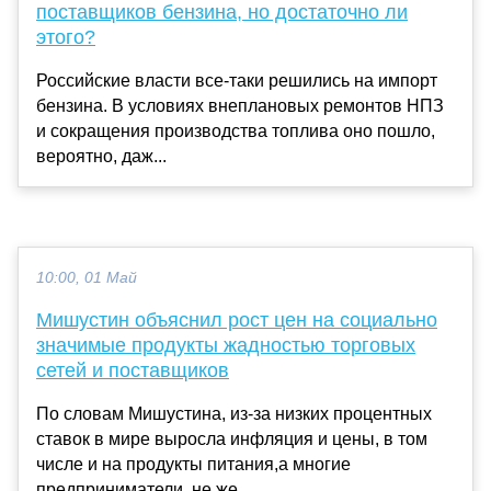
поставщиков бензина, но достаточно ли
этого?
Российские власти все-таки решились на импорт
бензина. В условиях внеплановых ремонтов НПЗ
и сокращения производства топлива оно пошло,
вероятно, даж...
10:00, 01 Май
Мишустин объяснил рост цен на социально
значимые продукты жадностью торговых
сетей и поставщиков
По словам Мишустина, из-за низких процентных
ставок в мире выросла инфляция и цены, в том
числе и на продукты питания,а многие
предприниматели, не же...