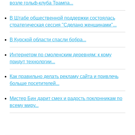
возле гольф-клуба Трампа...
В Штабе общественной поддержки состоялась
стратегическая сессия "Сделано женщинами"...
В Курской области спасли бобра...
Интернетом по смоленским деревням: к кому
придут технологии...
Как правильно делать рекламу сайта и привлечь
больше посетителей...
Мистер Бин дарит смех и радость поклонникам по
всему миру...