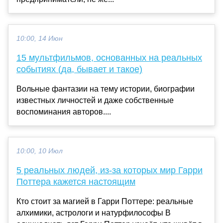
10:00, 14 Июн
15 мультфильмов, основанных на реальных
событиях (да, бывает и такое)
Вольные фантазии на тему истории, биографии
известных личностей и даже собственные
воспоминания авторов....
10:00, 10 Июл
5 реальных людей, из-за которых мир Гарри
Поттера кажется настоящим
Кто стоит за магией в Гарри Поттере: реальные
алхимики, астрологи и натурфилософы В