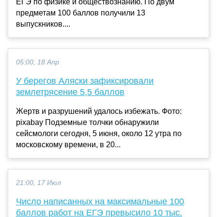
ЕГЭ по физике и обществознанию. По двум
предметам 100 баллов получили 13
выпускников....
05:00, 18 Апр
У берегов Аляски зафиксировали
землетрясение 5,5 баллов
Жертв и разрушений удалось избежать. Фото:
pixabay Подземные толчки обнаружили
сейсмологи сегодня, 5 июня, около 12 утра по
московскому времени, в 20...
21:00, 17 Июл
Число написанных на максимальные 100
баллов работ на ЕГЭ превысило 10 тыс.