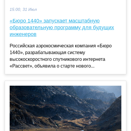
15:00, 31 Июл
«Бюро 1440» запускает масштабную
образовательную программу для будущих
инженеров
Российская аэрокосмическая компания «Бюро
1440», разрабатывающая систему
высокоскоростного спутникового интернета
«Рассвет», объявила о старте нового...