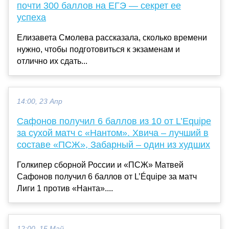
почти 300 баллов на ЕГЭ — секрет ее
успеха
Елизавета Смолева рассказала, сколько времени
нужно, чтобы подготовиться к экзаменам и
отлично их сдать...
14:00, 23 Апр
Сафонов получил 6 баллов из 10 от L’Equipe
за сухой матч с «Нантом». Хвича – лучший в
составе «ПСЖ», Забарный – один из худших
Голкипер сборной России и «ПСЖ» Матвей
Сафонов получил 6 баллов от L’Équipe за матч
Лиги 1 против «Нанта»....
12:00, 15 Май