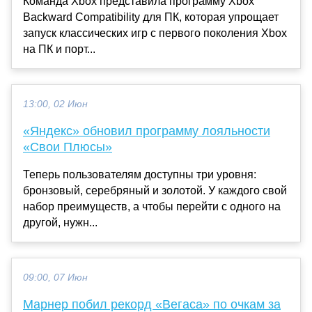
Команда Xbox представила программу Xbox
Backward Compatibility для ПК, которая упрощает
запуск классических игр с первого поколения Xbox
на ПК и порт...
13:00, 02 Июн
«Яндекс» обновил программу лояльности
«Свои Плюсы»
Теперь пользователям доступны три уровня:
бронзовый, серебряный и золотой. У каждого свой
набор преимуществ, а чтобы перейти с одного на
другой, нужн...
09:00, 07 Июн
Марнер побил рекорд «Вегаса» по очкам за