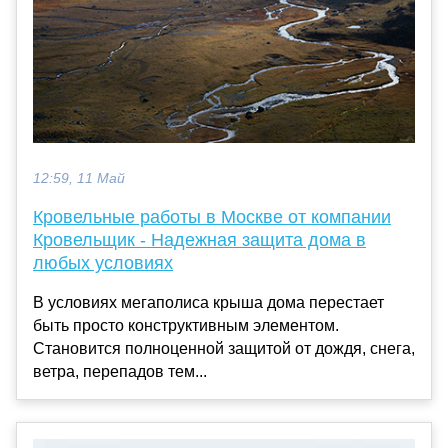
12:59, 11 Май
Кровельные работы в Москве от компании
Кровельщик - Надежная защита дома в
любых условиях
В условиях мегаполиса крыша дома перестает
быть просто конструктивным элементом.
Становится полноценной защитой от дождя, снега,
ветра, перепадов тем...