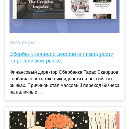
06:00, 02 Авг
Сбербанк заявил о дефиците ликвидности
на российском рынке.
Финансовый директор Сбербанка Тарас Скворцов
сообщил о нехватке ликвидности на российских
рынках. Причиной стал массовый переход бизнеса
на наличные ...