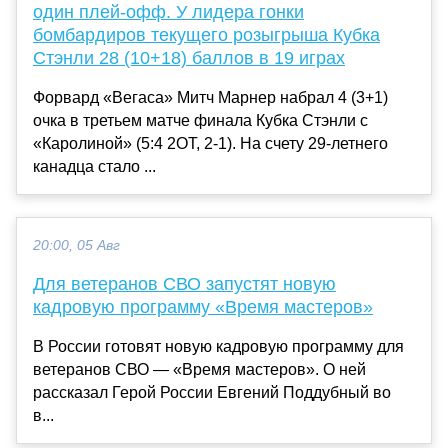
один плей-офф. У лидера гонки
бомбардиров текущего розыгрыша Кубка
Стэнли 28 (10+18) баллов в 19 играх
Форвард «Вегаса» Митч Марнер набрал 4 (3+1)
очка в третьем матче финала Кубка Стэнли с
«Каролиной» (5:4 2ОТ, 2-1). На счету 29-летнего
канадца стало ...
20:00, 05 Авг
Для ветеранов СВО запустят новую
кадровую программу «Время мастеров»
В России готовят новую кадровую программу для
ветеранов СВО — «Время мастеров». О ней
рассказал Герой России Евгений Поддубный во
в...