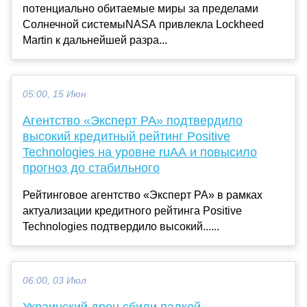
потенциально обитаемые миры за пределами
Солнечной системыNASA привлекла Lockheed
Martin к дальнейшей разра...
05:00, 15 Июн
Агентство «Эксперт РА» подтвердило
высокий кредитный рейтинг Positive
Technologies на уровне ruAA и повысило
прогноз до стабильного
Рейтинговое агентство «Эксперт РА» в рамках
актуализации кредитного рейтинга Positive
Technologies подтвердило высокий......
06:00, 03 Июл
Украинский дрон сбили палкой