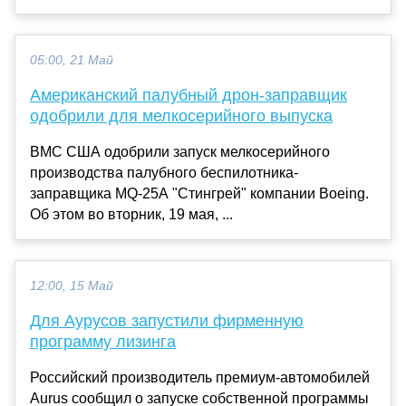
05:00, 21 Май
Американский палубный дрон-заправщик
одобрили для мелкосерийного выпуска
ВМС США одобрили запуск мелкосерийного
производства палубного беспилотника-
заправщика MQ-25A "Стингрей" компании Boeing.
Об этом во вторник, 19 мая, ...
12:00, 15 Май
Для Аурусов запустили фирменную
программу лизинга
Российский производитель премиум-автомобилей
Aurus сообщил о запуске собственной программы