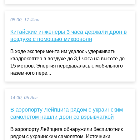
05:00, 17 Июн
Китайские инженеры 3 часа держали дрон в
воздухе с помощью микроволн
В ходе эксперимента им удалось удерживать
квадрокоптер в воздухе до 3,1 часа на высоте до
15 метров. Энергия передавалась с мобильного
наземного пере...
14:00, 05 Авг
В аэропорту Лейпцига рядом с украинским
самолетом нашли дрон со взрывчаткой
В аэропорту Лейпцига обнаружили беспилотник
рядом с украинским самолетом. Источники