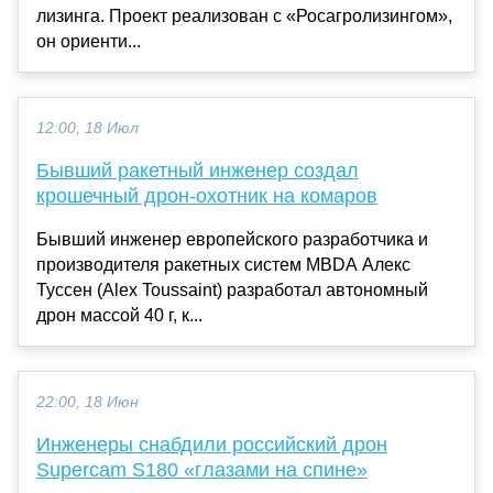
лизинга. Проект реализован с «Росагролизингом»,
он ориенти...
12:00, 18 Июл
Бывший ракетный инженер создал
крошечный дрон-охотник на комаров
Бывший инженер европейского разработчика и
производителя ракетных систем MBDA Алекс
Туссен (Alex Toussaint) разработал автономный
дрон массой 40 г, к...
22:00, 18 Июн
Инженеры снабдили российский дрон
Supercam S180 «глазами на спине»