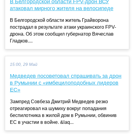
В Белгородской области FPV-дрон ВСУ
атаковал мирного жителя на велосипеде
В Белгородской области житель Грайворона
пострадал в результате атаки украинского FPV-
дрона. Об этом сообщил губернатор Вячеслав
Гладков....
15:00, 29 Май
Медведев посоветовал спрашивать за дрон
в Румынии с «имбецилоподобных лидеров
ЕС»
Зампред Совбеза Дмитрий Медведев резко
отреагировал на шумиху вокруг попадания
беспилотника в жилой дом в Румынии, обвинив
ЕС в участии в войне. &laq...