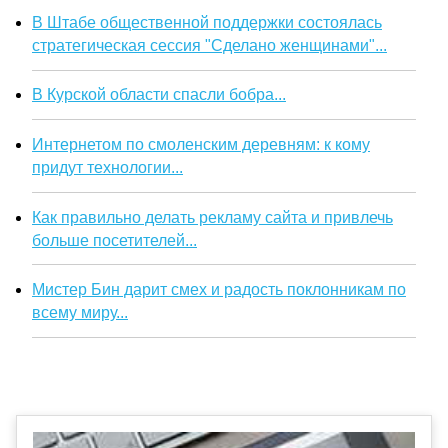
В Штабе общественной поддержки состоялась
стратегическая сессия "Сделано женщинами"...
В Курской области спасли бобра...
Интернетом по смоленским деревням: к кому
придут технологии...
Как правильно делать рекламу сайта и привлечь
больше посетителей...
Мистер Бин дарит смех и радость поклонникам по
всему миру...