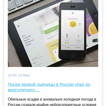
22:00, 15 Май
Посев яровой пшеницы в России упал до
многолетнего ...
Обильные осадки и аномально холодная погода в
России создали крайне неблагоприятные условия