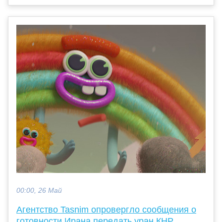
00:00, 26 Май
Агентство Tasnim опровергло сообщения о
готовности Ирана передать уран КНР