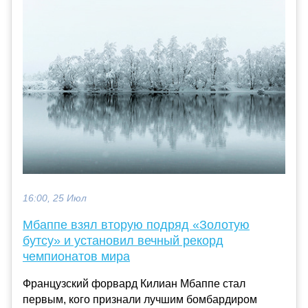
16:00, 25 Июл
Мбаппе взял вторую подряд «Золотую
бутсу» и установил вечный рекорд
чемпионатов мира
Французский форвард Килиан Мбаппе стал
первым, кого признали лучшим бомбардиром