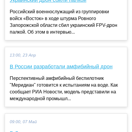
Российский военнослужащий из группировки
войск «Восток» в ходе штурма Ровного
Запорожской области сбил украинский FPV-дрон
палкой. Об этом в интервью...
13:00, 23 Апр
В России разработали амфибийный дрон
Перспективный амфибийный беспилотник
"Меридиан" готовится к испытаниям на воде. Как
сообщает РИА Новости, модель представили на
международной промышл...
09:00, 07 Май