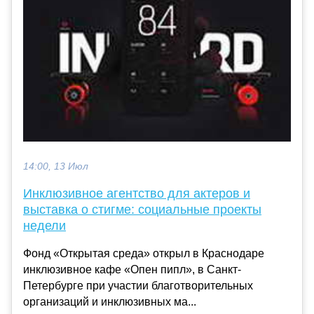
14:00, 13 Июл
Инклюзивное агентство для актеров и
выставка о стигме: социальные проекты
недели
Фонд «Открытая среда» открыл в Краснодаре
инклюзивное кафе «Опен пипл», в Санкт-
Петербурге при участии благотворительных
организаций и инклюзивных ма...