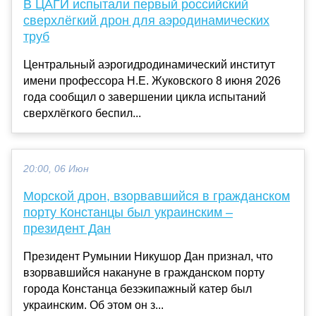
В ЦАГИ испытали первый российский
сверхлёгкий дрон для аэродинамических
труб
Центральный аэрогидродинамический институт
имени профессора Н.Е. Жуковского 8 июня 2026
года сообщил о завершении цикла испытаний
сверхлёгкого беспил...
20:00, 06 Июн
Морской дрон, взорвавшийся в гражданском
порту Констанцы был украинским –
президент Дан
Президент Румынии Никушор Дан признал, что
взорвавшийся накануне в гражданском порту
города Констанца безэкипажный катер был
украинским. Об этом он з...