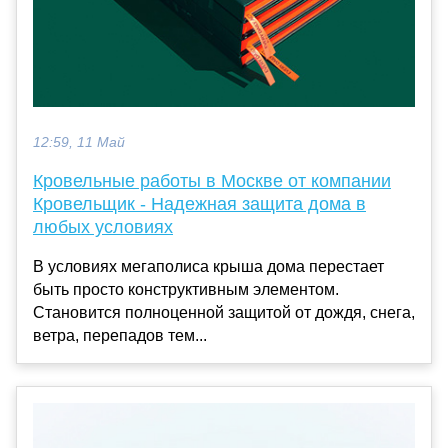
12:59, 11 Май
Кровельные работы в Москве от компании
Кровельщик - Надежная защита дома в
любых условиях
В условиях мегаполиса крыша дома перестает
быть просто конструктивным элементом.
Становится полноценной защитой от дождя, снега,
ветра, перепадов тем...