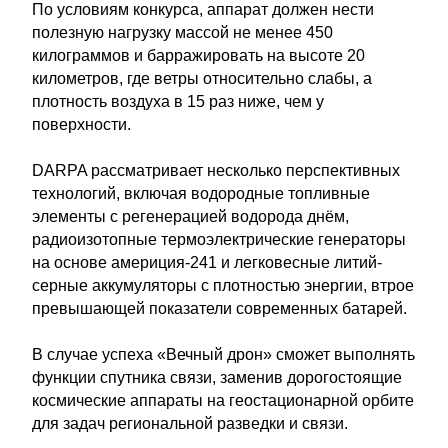
По условиям конкурса, аппарат должен нести
полезную нагрузку массой не менее 450
килограммов и барражировать на высоте 20
километров, где ветры относительно слабы, а
плотность воздуха в 15 раз ниже, чем у
поверхности.
DARPA рассматривает несколько перспективных
технологий, включая водородные топливные
элементы с регенерацией водорода днём,
радиоизотопные термоэлектрические генераторы
на основе америция-241 и легковесные литий-
серные аккумуляторы с плотностью энергии, втрое
превышающей показатели современных батарей.
В случае успеха «Вечный дрон» сможет выполнять
функции спутника связи, заменив дорогостоящие
космические аппараты на геостационарной орбите
для задач региональной разведки и связи.