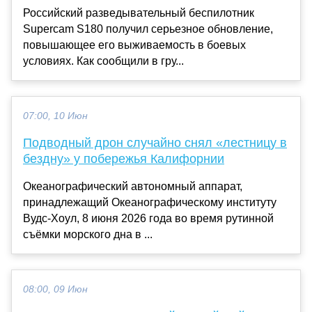
Российский разведывательный беспилотник
Supercam S180 получил серьезное обновление,
повышающее его выживаемость в боевых
условиях. Как сообщили в гру...
07:00, 10 Июн
Подводный дрон случайно снял «лестницу в
бездну» у побережья Калифорнии
Океанографический автономный аппарат,
принадлежащий Океанографическому институту
Вудс-Хоул, 8 июня 2026 года во время рутинной
съёмки морского дна в ...
08:00, 09 Июн