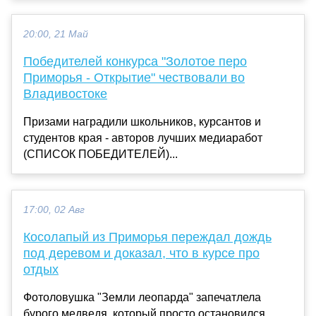
20:00, 21 Май
Победителей конкурса "Золотое перо
Приморья - Открытие" чествовали во
Владивостоке
Призами наградили школьников, курсантов и
студентов края - авторов лучших медиаработ
(СПИСОК ПОБЕДИТЕЛЕЙ)...
17:00, 02 Авг
Косолапый из Приморья переждал дождь
под деревом и доказал, что в курсе про
отдых
Фотоловушка "Земли леопарда" запечатлела
бурого медведя, который просто остановился