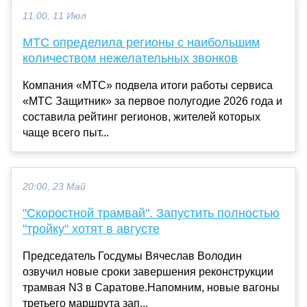
11:00, 11 Июл
МТС определила регионы с наибольшим
количеством нежелательных звонков
Компания «МТС» подвела итоги работы сервиса
«МТС Защитник» за первое полугодие 2026 года и
составила рейтинг регионов, жителей которых
чаще всего пыт...
20:00, 23 Май
"Скоростной трамвай". Запустить полностью
"тройку" хотят в августе
Председатель Госдумы Вячеслав Володин
озвучил новые сроки завершения реконструкции
трамвая N3 в Саратове.Напомним, новые вагоны
третьего маршрута зап...