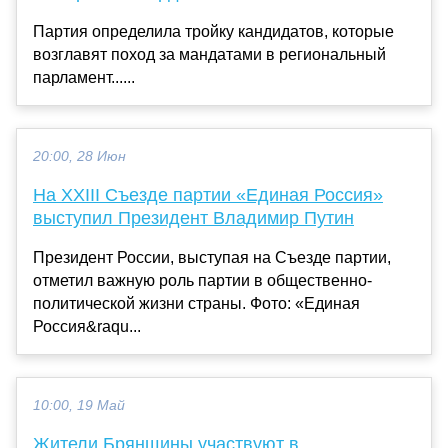
Партия определила тройку кандидатов, которые
возглавят поход за мандатами в региональный
парламент......
20:00, 28 Июн
На XXIII Съезде партии «Единая Россия»
выступил Президент Владимир Путин
Президент России, выступая на Съезде партии,
отметил важную роль партии в общественно-
политической жизни страны. Фото: «Единая
Россия&raqu...
10:00, 19 Май
Жители Брянщины участвуют в