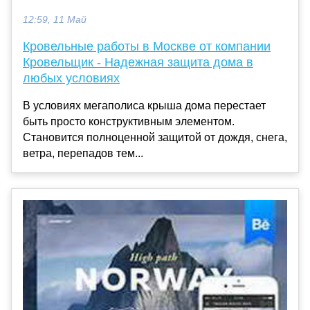
12:59, 11 Май
Кровельные работы в Москве от компании
Кровельщик - Надежная защита дома в
любых условиях
В условиях мегаполиса крыша дома перестает
быть просто конструктивным элементом.
Становится полноценной защитой от дождя, снега,
ветра, перепадов тем...