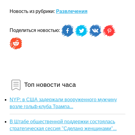
Новость из рубрики:
Развлечения
Поделиться новостью:
Топ новости часа
NYP: в США задержали вооруженного мужчину
возле гольф-клуба Трампа...
В Штабе общественной поддержки состоялась
стратегическая сессия "Сделано женщинами"...