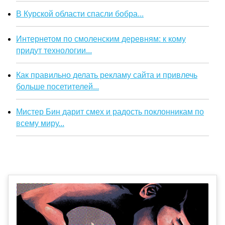
В Курской области спасли бобра...
Интернетом по смоленским деревням: к кому
придут технологии...
Как правильно делать рекламу сайта и привлечь
больше посетителей...
Мистер Бин дарит смех и радость поклонникам по
всему миру...