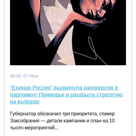
09:00, 07 Июл
"Единая Россия" выдвинула кандидатов в
парламент Приморья и раскрыла стратегию
на выборах
Губернатор обозначил три приоритета, спикер
Заксобрания — детали кампании и план на 10
тысяч мероприятий...