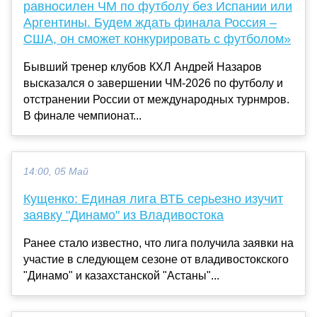
равносилен ЧМ по футболу без Испании или
Аргентины. Будем ждать финала Россия –
США, он сможет конкурировать с футболом»
Бывший тренер клубов КХЛ Андрей Назаров
высказался о завершении ЧМ-2026 по футболу и
отстранении России от международных турнмров.
В финале чемпионат...
14:00, 05 Май
Кущенко: Единая лига ВТБ серьезно изучит
заявку "Динамо" из Владивостока
Ранее стало известно, что лига получила заявки на
участие в следующем сезоне от владивостокского
"Динамо" и казахстанской "Астаны"...