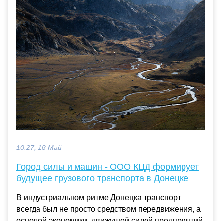
10:27, 18 Май
Город силы и машин - ООО КЦД формирует
будущее грузового транспорта в Донецке
В индустриальном ритме Донецка транспорт
всегда был не просто средством передвижения, а
основой экономики, движущей силой предприятий