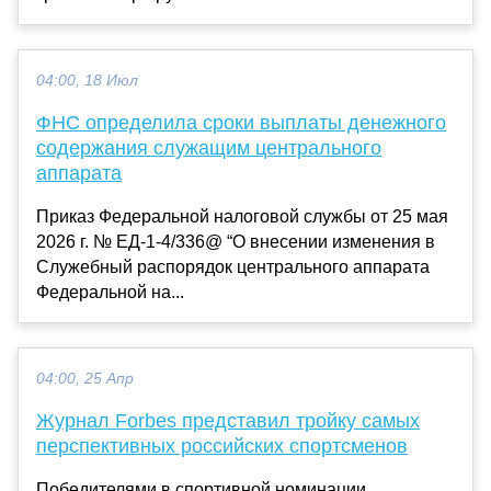
04:00, 18 Июл
ФНС определила сроки выплаты денежного
содержания служащим центрального
аппарата
Приказ Федеральной налоговой службы от 25 мая
2026 г. № ЕД-1-4/336@ “О внесении изменения в
Служебный распорядок центрального аппарата
Федеральной на...
04:00, 25 Апр
Журнал Forbes представил тройку самых
перспективных российских спортсменов
Победителями в спортивной номинации