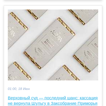
01:00, 18 Июн
Верховный суд — последний шанс: кассация
не вернула Шульгу в Заксобрание Приморья