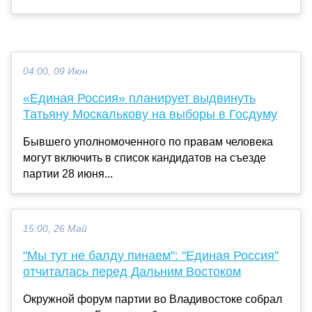
04:00, 09 Июн
«Единая Россия» планирует выдвинуть
Татьяну Москалькову на выборы в Госдуму
Бывшего уполномоченного по правам человека
могут включить в список кандидатов на съезде
партии 28 июня...
15:00, 26 Май
"Мы тут не балду пинаем": "Единая Россия"
отчиталась перед Дальним Востоком
Окружной форум партии во Владивостоке собрал