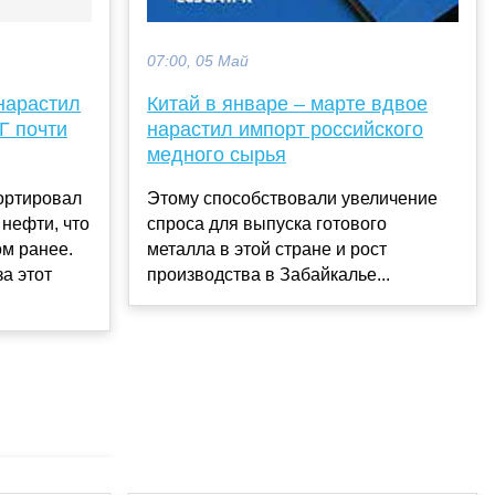
07:00, 05 Май
 нарастил
Китай в январе – марте вдвое
Г почти
нарастил импорт российского
медного сырья
ортировал
Этому способствовали увеличение
 нефти, что
спроса для выпуска готового
ом ранее.
металла в этой стране и рост
а этот
производства в Забайкалье...