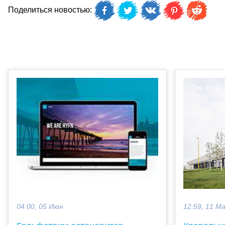
Поделиться новостью:
12:59, 11 М
04:00, 05 Июн