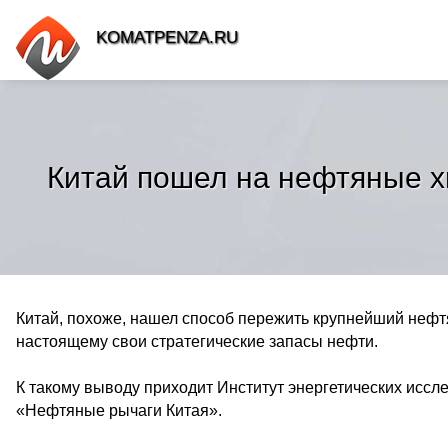
KOMATPENZA.RU
Китай пошел на нефтяные хи
Китай, похоже, нашел способ пережить крупнейший нефтя
настоящему свои стратегические запасы нефти.
К такому выводу приходит Институт энергетических исс
«Нефтяные рычаги Китая».