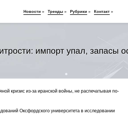
Новости
»
Тренды
»
Рубрики
»
Контакт
»
трости: импорт упал, запасы о
ной кризис из-за иранской войны, не распечатывая по-
ледований Оксфордского университета в исследовании