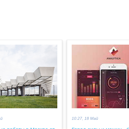
ай
10:27, 18 Май