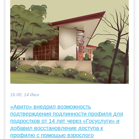
16:00, 14 Июл
«Авито» внедрил возможность
подтверждения подлинности профиля для
подростков от 14 лет через «Госуслуги» и
добавил восстановление доступа к
профилю с помощью взрослого