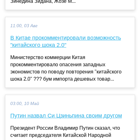
Зинедина Зидана, Жозе М...
11:00, 03 Авг
В Китае прокомментировали возможность
"китайского шока 2.0"
Министерство коммерции Китая
прокомментировало опасения западных
экономистов по поводу повторения "китайского
шока 2.0" ??? бум импорта дешевых товар...
03:00, 10 Май
Путин назвал Си Цзиньпина своим другом
Президент России Владимир Путин сказал, что
считает председателя Китайской Народной