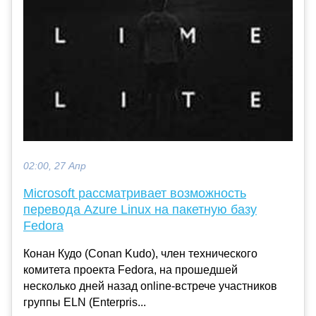
02:00, 27 Апр
Microsoft рассматривает возможность
перевода Azure Linux на пакетную базу
Fedora
Конан Кудо (Conan Kudo), член технического
комитета проекта Fedora, на прошедшей
несколько дней назад online-встрече участников
группы ELN (Enterpris...