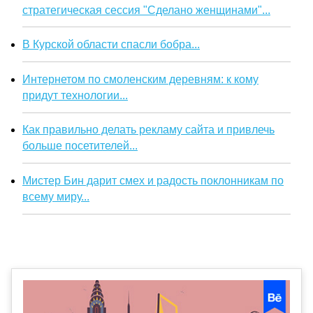
стратегическая сессия "Сделано женщинами"...
В Курской области спасли бобра...
Интернетом по смоленским деревням: к кому
придут технологии...
Как правильно делать рекламу сайта и привлечь
больше посетителей...
Мистер Бин дарит смех и радость поклонникам по
всему миру...