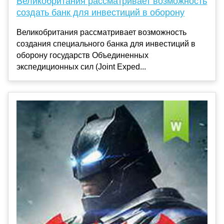
Великобритания рассматривает возможность
создать банк для инвестиций в оборону
Великобритания рассматривает возможность
создания специального банка для инвестиций в
оборону государств Объединенных
экспедиционных сил (Joint Exped...