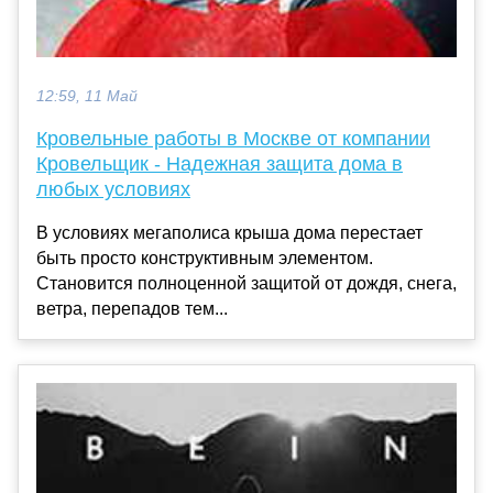
12:59, 11 Май
Кровельные работы в Москве от компании
Кровельщик - Надежная защита дома в
любых условиях
В условиях мегаполиса крыша дома перестает
быть просто конструктивным элементом.
Становится полноценной защитой от дождя, снега,
ветра, перепадов тем...