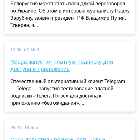
Белоруссия может стать площадкой переговоров
по Украине. Об этом в интервью журналисту Павлу
Зарубину. заявил президент РФ Владимир Путин.
"Уверен, ч...
19:00, 07 Май
Telega запустил платную подписку для
доступа в приложение
Отечественный альтернативный клиент Telegram
— Telega — запустил тестирование платной
подписки «Телега Плюс» для доступа к
приложению «без ожидания»,...
08:23, 16 Апр
США допустили возможность новых