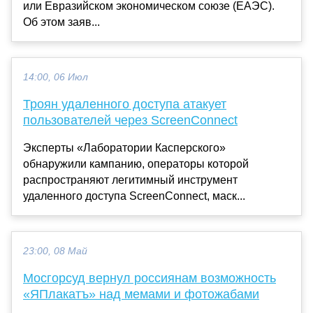
или Евразийском экономическом союзе (ЕАЭС).
Об этом заяв...
14:00, 06 Июл
Троян удаленного доступа атакует
пользователей через ScreenConnect
Эксперты «Лаборатории Касперского»
обнаружили кампанию, операторы которой
распространяют легитимный инструмент
удаленного доступа ScreenConnect, маск...
23:00, 08 Май
Мосгорсуд вернул россиянам возможность
«ЯПлакатъ» над мемами и фотожабами