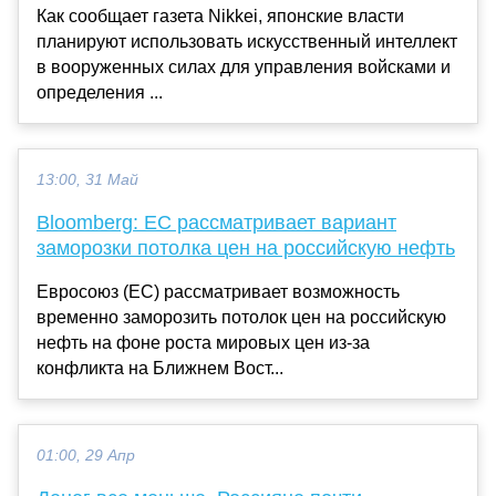
Как сообщает газета Nikkei, японские власти
планируют использовать искусственный интеллект
в вооруженных силах для управления войсками и
определения ...
13:00, 31 Май
Bloomberg: ЕС рассматривает вариант
заморозки потолка цен на российскую нефть
Евросоюз (ЕС) рассматривает возможность
временно заморозить потолок цен на российскую
нефть на фоне роста мировых цен из-за
конфликта на Ближнем Вост...
01:00, 29 Апр