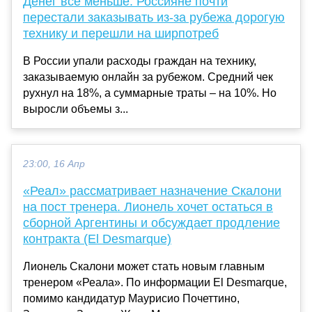
Денег все меньше. Россияне почти
перестали заказывать из-за рубежа дорогую
технику и перешли на ширпотреб
В России упали расходы граждан на технику,
заказываемую онлайн за рубежом. Средний чек
рухнул на 18%, а суммарные траты – на 10%. Но
выросли объемы з...
23:00, 16 Апр
«Реал» рассматривает назначение Скалони
на пост тренера. Лионель хочет остаться в
сборной Аргентины и обсуждает продление
контракта (El Desmarque)
Лионель Скалони может стать новым главным
тренером «Реала». По информации El Desmarque,
помимо кандидатур Маурисио Почеттино,