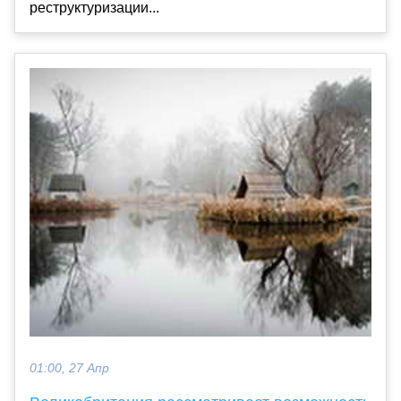
реструктуризации...
01:00, 27 Апр