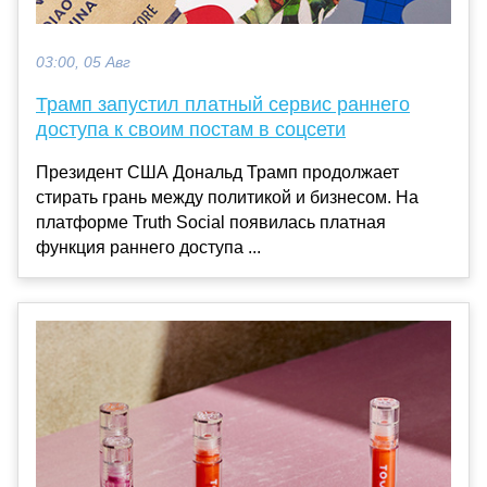
03:00, 05 Авг
Трамп запустил платный сервис раннего
доступа к своим постам в соцсети
Президент США Дональд Трамп продолжает
стирать грань между политикой и бизнесом. На
платформе Truth Social появилась платная
функция раннего доступа ...