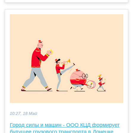
10:27, 18 Май
Город силы и машин - ООО КЦД формирует
будущее грузового транспорта в Донецке