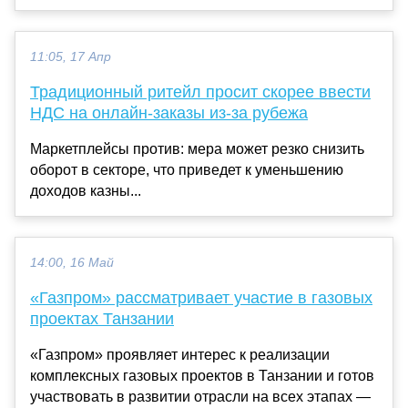
11:05, 17 Апр
Традиционный ритейл просит скорее ввести
НДС на онлайн-заказы из-за рубежа
Маркетплейсы против: мера может резко снизить
оборот в секторе, что приведет к уменьшению
доходов казны...
14:00, 16 Май
«Газпром» рассматривает участие в газовых
проектах Танзании
«Газпром» проявляет интерес к реализации
комплексных газовых проектов в Танзании и готов
участвовать в развитии отрасли на всех этапах —