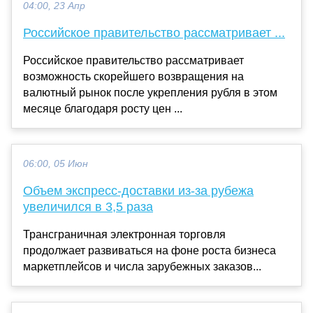
04:00, 23 Апр
Российское правительство рассматривает ...
Российское правительство рассматривает
возможность скорейшего возвращения на
валютный рынок после укрепления рубля в этом
месяце благодаря росту цен ...
06:00, 05 Июн
Объем экспресс-доставки из-за рубежа
увеличился в 3,5 раза
Трансграничная электронная торговля
продолжает развиваться на фоне роста бизнеса
маркетплейсов и числа зарубежных заказов...