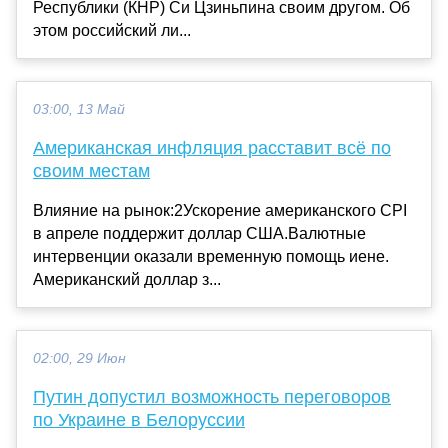
Республики (КНР) Си Цзиньпина своим другом. Об
этом российский ли...
03:00, 13 Май
Американская инфляция расставит всё по
своим местам
Влияние на рынок:2Ускорение американского CPI
в апреле поддержит доллар США.Валютные
интервенции оказали временную помощь иене.
Американский доллар з...
02:00, 29 Июн
Путин допустил возможность переговоров
по Украине в Белоруссии