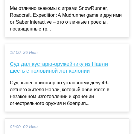
Мы отлично знакомы с играми SnowRunner,
Roadcraft, Expedition: A Mudrunner game и другими
от Saber Interactive – это отличные проекты,
посвященные тр...
18:00, 26 Июн
Суд дал кустарю-оружейнику из Навли
шесть с половиной лет колонии
Суд вынес приговор по уголовному делу 49-
летнего жителя Навли, который обвинялся в
незаконном изготовлении и хранении
огнестрельного оружия и боеприп...
03:00, 02 Июн