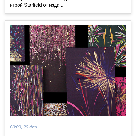
игрой Starfield от изда...
00:00, 29 Апр