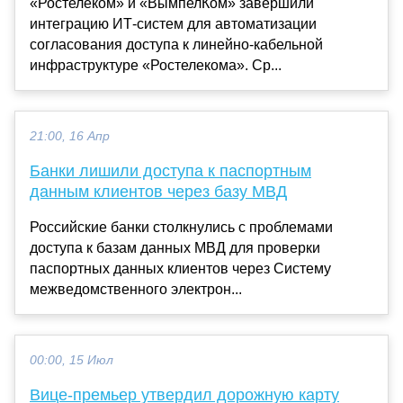
«Ростелеком» и «ВымпелКом» завершили
интеграцию ИТ-систем для автоматизации
согласования доступа к линейно-кабельной
инфраструктуре «Ростелекома». Ср...
21:00, 16 Апр
Банки лишили доступа к паспортным
данным клиентов через базу МВД
Российские банки столкнулись с проблемами
доступа к базам данных МВД для проверки
паспортных данных клиентов через Систему
межведомственного электрон...
00:00, 15 Июл
Вице-премьер утвердил дорожную карту