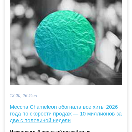
13:00, 26 Июн
Meccha Chameleon обогнала все хиты 2026
года по скорости продаж — 10 миллионов за
две с половиной недели