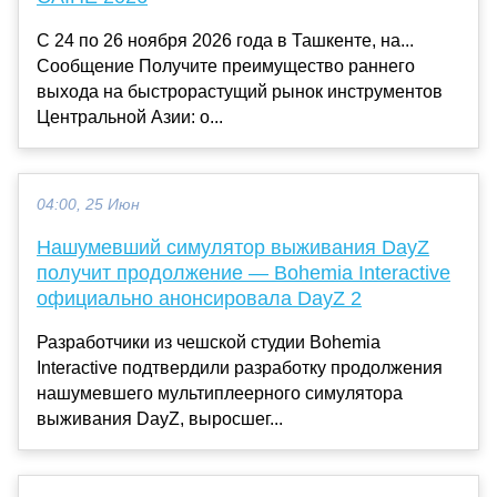
С 24 по 26 ноября 2026 года в Ташкенте, на...
Сообщение Получите преимущество раннего
выхода на быстрорастущий рынок инструментов
Центральной Азии: о...
04:00, 25 Июн
Нашумевший симулятор выживания DayZ
получит продолжение — Bohemia Interactive
официально анонсировала DayZ 2
Разработчики из чешской студии Bohemia
Interactive подтвердили разработку продолжения
нашумевшего мультиплеерного симулятора
выживания DayZ, выросшег...