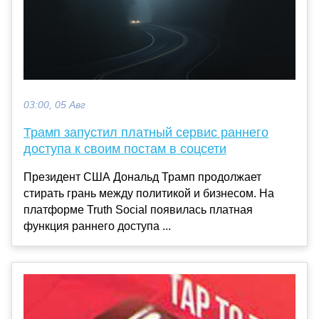
03:00, 05 Авг
Трамп запустил платный сервис раннего
доступа к своим постам в соцсети
Президент США Дональд Трамп продолжает
стирать грань между политикой и бизнесом. На
платформе Truth Social появилась платная
функция раннего доступа ...