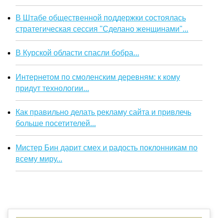
В Штабе общественной поддержки состоялась
стратегическая сессия "Сделано женщинами"...
В Курской области спасли бобра...
Интернетом по смоленским деревням: к кому
придут технологии...
Как правильно делать рекламу сайта и привлечь
больше посетителей...
Мистер Бин дарит смех и радость поклонникам по
всему миру...