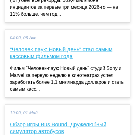
(IoT) бьет все рекорды: 589,4 миллиона
инцидентов за первые три месяца 2026-го — на
11% больше, чем год...
04:00, 06 Авг
"Человек-паук: Новый день" стал самым
кассовым фильмом года
Фильм "Человек-паук: Новый день" студий Sony и
Marvel за первую неделю в кинотеатрах успел
заработать более 1,1 миллиарда долларов и стать
самым касс...
19:00, 01 Май
Обзор игры Bus Bound. Дружелюбный
симулятор автобусов