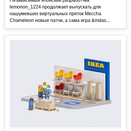
Независимый японский разработчик
lemorion_1224 продолжает выпускать для
нашумевших виртуальных пряток Meccha
Chameleon новые патчи, а сама игра &mdas...