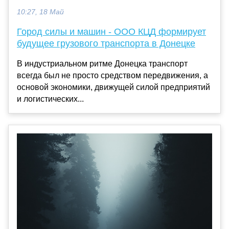
10:27, 18 Май
Город силы и машин - ООО КЦД формирует
будущее грузового транспорта в Донецке
В индустриальном ритме Донецка транспорт
всегда был не просто средством передвижения, а
основой экономики, движущей силой предприятий
и логистических...