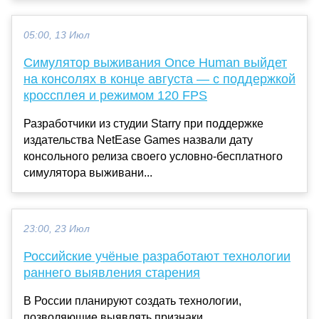
05:00, 13 Июл
Симулятор выживания Once Human выйдет
на консолях в конце августа — с поддержкой
кроссплея и режимом 120 FPS
Разработчики из студии Starry при поддержке
издательства NetEase Games назвали дату
консольного релиза своего условно-бесплатного
симулятора выживани...
23:00, 23 Июл
Российские учёные разработают технологии
раннего выявления старения
В России планируют создать технологии,
позволяющие выявлять признаки