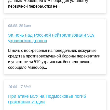
данным Reuters, БПЛА повредил установку
первичной переработки не...
08:00, 06 Июл
За ночь над Россией нейтрализовали 519
украинских дронов
В ночь с воскресенья на понедельник дежурные
средства противовоздушной бороны перехватили
и уничтожили 519 украинских беспилотников,
сообщило Минобор...
16:00, 17 Май
При атаке ВСУ на Подмосковье погиб
гражданин Индии