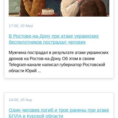
17:00, 20 Май
В Ростове-на-Дону при атаке украинских
беспилотников пострадал человек
Мужчина пострадал в результате атаки украинских
дронов на Ростов-на-Дону. Об этом в своем
Telegram-канале написал губернатор Ростовской
области Юрий ...
14:00, 20 Апр
Один человек погиб и трое ранены при атаке
БПЛА в Курской области