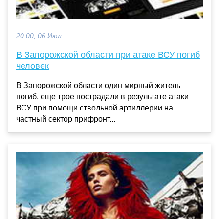
20:00, 06 Июл
В Запорожской области при атаке ВСУ погиб
человек
В Запорожской области один мирный житель
погиб, еще трое пострадали в результате атаки
ВСУ при помощи ствольной артиллерии на
частный сектор прифронт...