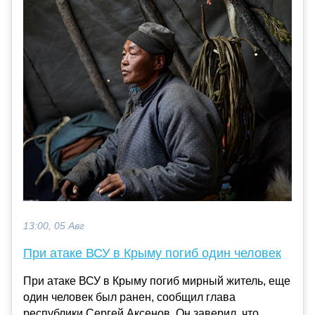
13:00, 05 Авг
При атаке ВСУ в Крыму погиб один человек
При атаке ВСУ в Крыму погиб мирный житель, еще
один человек был ранен, сообщил глава
республики Сергей Аксенов. Он заверил, что