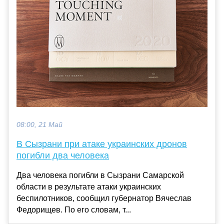
08:00, 21 Май
В Сызрани при атаке украинских дронов
погибли два человека
Два человека погибли в Сызрани Самарской
области в результате атаки украинских
беспилотников, сообщил губернатор Вячеслав
Федорищев. По его словам, т...