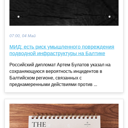
07:00, 04 Май
МИД: есть риск умышленного повреждения
подводной инфраструктуры на Балтике
Российский дипломат Артем Булатов указал на
сохраняющуюся вероятность инцидентов в
Балтийском регионе, связанных с
преднамеренными действиями против ...