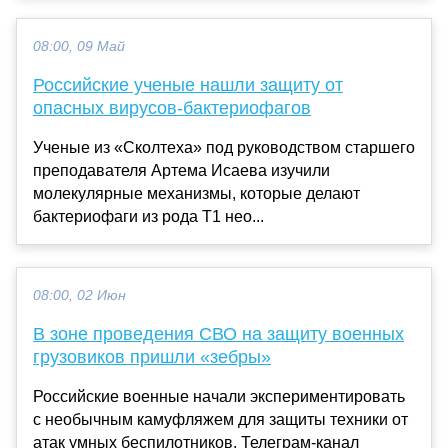
08:00, 09 Май
Российские ученые нашли защиту от
опасных вирусов-бактериофагов
Ученые из «Сколтеха» под руководством старшего
преподавателя Артема Исаева изучили
молекулярные механизмы, которые делают
бактериофаги из рода T1 нео...
08:00, 02 Июн
В зоне проведения СВО на защиту военных
грузовиков пришли «зебры»
Российские военные начали экспериментировать
с необычным камуфляжем для защиты техники от
атак умных беспилотников. Телеграм-канал