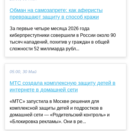
Обман на самозапрете: как аферисты
превращают защиту в способ кражи
За первые четыре месяца 2026 года
киберпреступники совершили в России около 90
тысяч нападений, похитив у граждан в общей
сложности 52 миллиарда рубл...
05:00, 30 Май
МТС создала комплексную защиту детей в
интернете в домашней сети
«МТС» запустила в Москве решения для
комплексной защиты детей и подростков в
домашней сети — «Родительский контроль» и
«Блокировка рекламы». Они в ре...