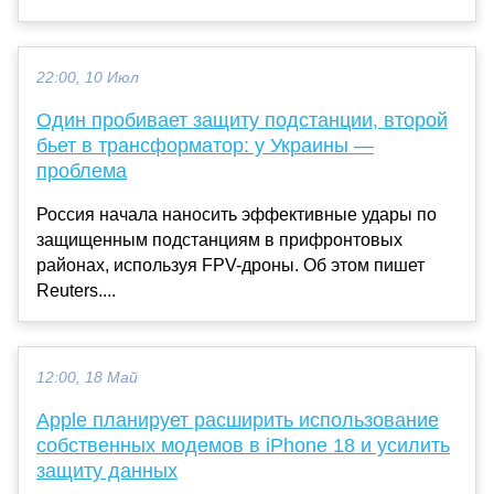
22:00, 10 Июл
Один пробивает защиту подстанции, второй
бьет в трансформатор: у Украины —
проблема
Россия начала наносить эффективные удары по
защищенным подстанциям в прифронтовых
районах, используя FPV-дроны. Об этом пишет
Reuters....
12:00, 18 Май
Apple планирует расширить использование
собственных модемов в iPhone 18 и усилить
защиту данных