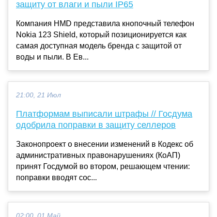
защиту от влаги и пыли IP65
Компания HMD представила кнопочный телефон
Nokia 123 Shield, который позиционируется как
самая доступная модель бренда с защитой от
воды и пыли. В Ев...
21:00, 21 Июл
Платформам выписали штрафы // Госдума
одобрила поправки в защиту селлеров
Законопроект о внесении изменений в Кодекс об
административных правонарушениях (КоАП)
принят Госдумой во втором, решающем чтении:
поправки вводят сос...
02:00, 01 Май