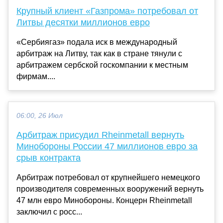
Крупный клиент «Газпрома» потребовал от
Литвы десятки миллионов евро
«Сербиягаз» подала иск в международный
арбитраж на Литву, так как в стране тянули с
арбитражем сербской госкомпании к местным
фирмам....
06:00, 26 Июл
Арбитраж присудил Rheinmetall вернуть
Минобороны России 47 миллионов евро за
срыв контракта
Арбитраж потребовал от крупнейшего немецкого
производителя современных вооружений вернуть
47 млн евро Минобороны. Концерн Rheinmetall
заключил с росс...