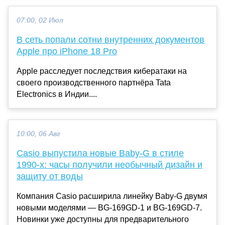
07:00, 02 Июл
В сеть попали сотни внутренних документов
Apple про iPhone 18 Pro
Apple расследует последствия кибератаки на
своего производственного партнёра Tata
Electronics в Индии....
10:00, 06 Авг
Casio выпустила новые Baby-G в стиле
1990-х: часы получили необычный дизайн и
защиту от воды
Компания Casio расширила линейку Baby-G двумя
новыми моделями — BG-169GD-1 и BG-169GD-7.
Новинки уже доступны для предварительного