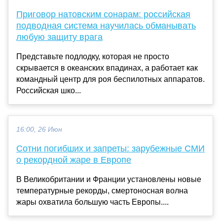
Приговор натовским сонарам: российская
подводная система научилась обманывать
любую защиту врага
Представьте подлодку, которая не просто
скрывается в океанских впадинах, а работает как
командный центр для роя беспилотных аппаратов.
Российская шко...
16:00, 26 Июн
Сотни погибших и запреты: зарубежные СМИ
о рекордной жаре в Европе
В Великобритании и Франции установлены новые
температурные рекорды, смертоносная волна
жары охватила большую часть Европы....