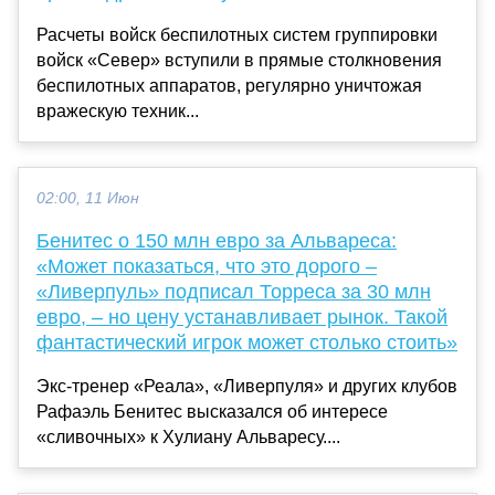
Расчеты войск беспилотных систем группировки
войск «Север» вступили в прямые столкновения
беспилотных аппаратов, регулярно уничтожая
вражескую техник...
02:00, 11 Июн
Бенитес о 150 млн евро за Альвареса:
«Может показаться, что это дорого –
«Ливерпуль» подписал Торреса за 30 млн
евро, – но цену устанавливает рынок. Такой
фантастический игрок может столько стоить»
Экс-тренер «Реала», «Ливерпуля» и других клубов
Рафаэль Бенитес высказался об интересе
«сливочных» к Хулиану Альваресу....