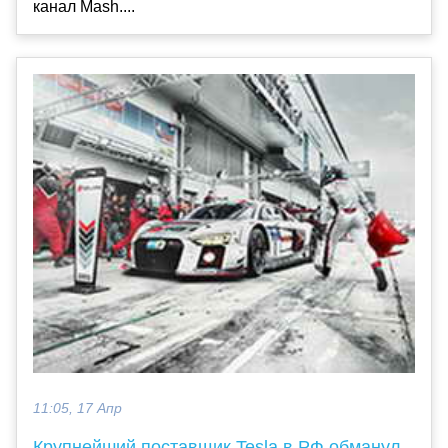
канал Mash....
11:05, 17 Апр
Крупнейший поставщик Tesla в РФ обманул