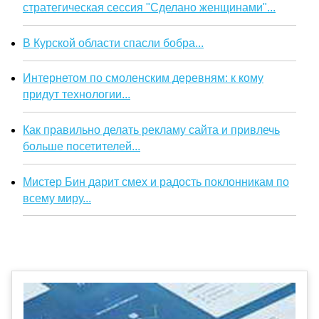
стратегическая сессия "Сделано женщинами"...
В Курской области спасли бобра...
Интернетом по смоленским деревням: к кому
придут технологии...
Как правильно делать рекламу сайта и привлечь
больше посетителей...
Мистер Бин дарит смех и радость поклонникам по
всему миру...