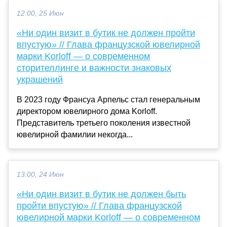
12:00, 25 Июн
«Ни один визит в бутик не должен пройти
впустую» // Глава французской ювелирной
марки Korloff — о современном
сторителлинге и важности знаковых
украшений
В 2023 году Франсуа Арпельс стал генеральным
директором ювелирного дома Korloff.
Представитель третьего поколения известной
ювелирной фамилии некогда...
13:00, 24 Июн
«Ни один визит в бутик не должен быть
пройти впустую» // Глава французской
ювелирной марки Korloff — о современном