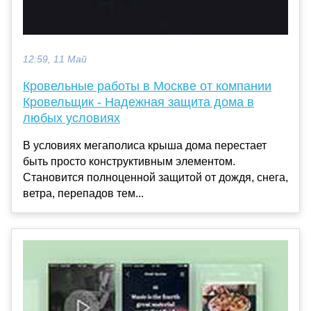
12:59, 11 Май
Кровельные работы в Москве от компании
Кровельщик - Надежная защита дома в
любых условиях
В условиях мегаполиса крыша дома перестает
быть просто конструктивным элементом.
Становится полноценной защитой от дождя, снега,
ветра, перепадов тем...