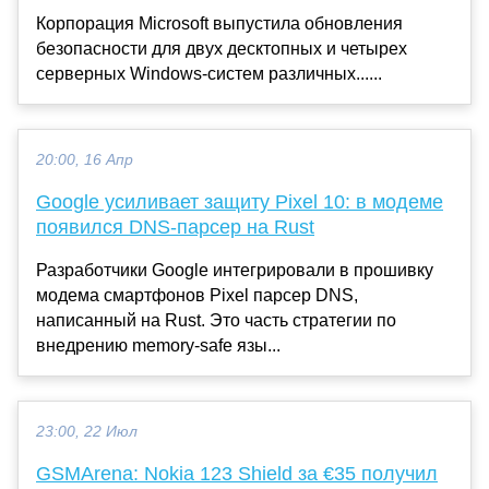
Корпорация Microsoft выпустила обновления
безопасности для двух десктопных и четырех
серверных Windows-систем различных......
20:00, 16 Апр
Google усиливает защиту Pixel 10: в модеме
появился DNS-парсер на Rust
Разработчики Google интегрировали в прошивку
модема смартфонов Pixel парсер DNS,
написанный на Rust. Это часть стратегии по
внедрению memory-safe язы...
23:00, 22 Июл
GSMArena: Nokia 123 Shield за €35 получил