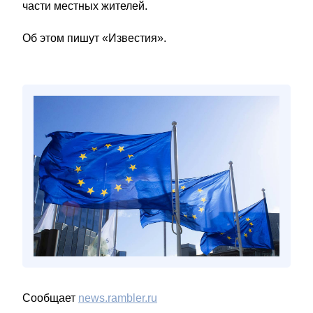
части местных жителей.
Об этом пишут «Известия».
Сообщает
news.rambler.ru