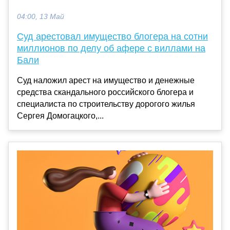
04:00, 13 Май
Суд арестовал имущество блогера на сотни
миллионов по делу об афере с виллами на
Бали
Суд наложил арест на имущество и денежные
средства скандального российского блогера и
специалиста по строительству дорогого жилья
Сергея Домогацкого,...