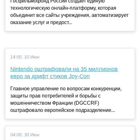
Госфильмофонд России создает единую
технологическую онлайн-платформу, которая
объединит все сайты учреждения, автоматизирует
оказание услуг и предост...
14:00, 10 Июн
Nintendo оштрафовали на 35 миллионов
евро за дрифт стиков Joy-Con
Главное управление по вопросам конкуренции,
защиты прав потребителей и борьбы с
мошенничеством Франции (DGCCRF)
оштрафовало европейское подразделение...
04:00, 30 Июн