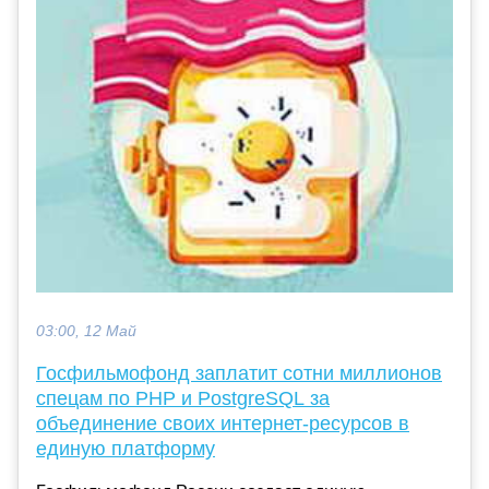
03:00, 12 Май
Госфильмофонд заплатит сотни миллионов
спецам по PHP и PostgreSQL за
объединение своих интернет-ресурсов в
единую платформу