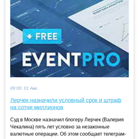
09:00, 01 Авг
Лерчек назначили условный срок и штраф
на сотни миллионов
Суд в Москве назначил блогеру Лерчек (Валерия
Чекалина) пять лет условно за незаконные
валютные операции. Об этом сообщает телеграм-