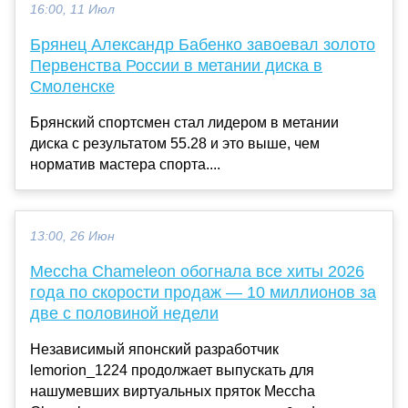
16:00, 11 Июл
Брянец Александр Бабенко завоевал золото
Первенства России в метании диска в
Смоленске
Брянский спортсмен стал лидером в метании
диска с результатом 55.28 и это выше, чем
норматив мастера спорта....
13:00, 26 Июн
Meccha Chameleon обогнала все хиты 2026
года по скорости продаж — 10 миллионов за
две с половиной недели
Независимый японский разработчик
lemorion_1224 продолжает выпускать для
нашумевших виртуальных пряток Meccha