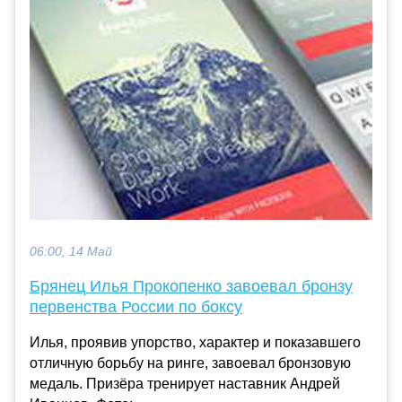
06:00, 14 Май
Брянец Илья Прокопенко завоевал бронзу
первенства России по боксу
Илья, проявив упорство, характер и показавшего
отличную борьбу на ринге, завоевал бронзовую
медаль. Призёра тренирует наставник Андрей