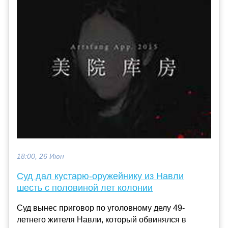
18:00, 26 Июн
Суд дал кустарю-оружейнику из Навли
шесть с половиной лет колонии
Суд вынес приговор по уголовному делу 49-
летнего жителя Навли, который обвинялся в