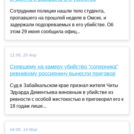
Сотрудники полиции нашли тело студента,
пропавшего на прошлой неделе в Омске, и
задержали подозреваемых в его убийстве. Об
этом 29 июня сообщила офиц...
11:00, 20 Апр
Снявшему на камеру убийство "соперника"
ревнивому россиянину вынесли приговор
Суд в Забайкальском крае признал жителя Читы
Эдуарда Дементьева виновным в убийстве из
ревности с особой жестокостью и приговорил его к
18 годам лише...
04:00, 14 Май