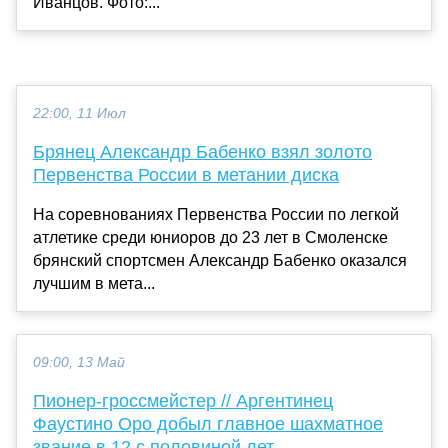
Иванцов. Фото:...
22:00, 11 Июл
Брянец Александр Бабенко взял золото
Первенства России в метании диска
На соревнованиях Первенства России по легкой
атлетике среди юниоров до 23 лет в Смоленске
брянский спортсмен Александр Бабенко оказался
лучшим в мета...
09:00, 13 Май
Пионер-гроссмейстер // Аргентинец
Фаустино Оро добыл главное шахматное
звание в 12 с половиной лет