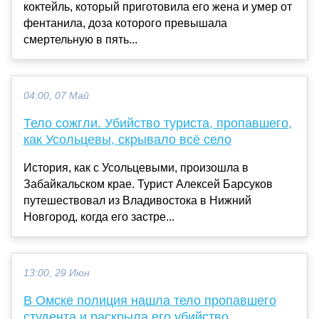
коктейль, который приготовила его жена и умер от
фентанила, доза которого превышала
смертельную в пять...
04:00, 07 Май
Тело сожгли. Убийство туриста, пропавшего,
как Усольцевы, скрывало всё село
История, как с Усольцевыми, произошла в
Забайкальском крае. Турист Алексей Барсуков
путешествовал из Владивостока в Нижний
Новгород, когда его застре...
13:00, 29 Июн
В Омске полиция нашла тело пропавшего
студента и раскрыла его убийство