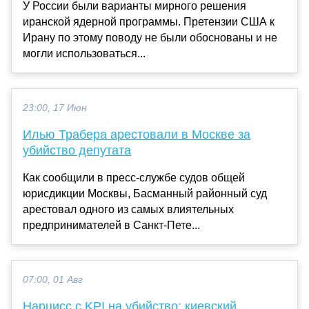
У России были варианты мирного решения
иранской ядерной программы. Претензии США к
Ирану по этому поводу не были обоснованы и не
могли использоваться...
23:00, 17 Июн
Илью Трабера арестовали в Москве за
убийство депутата
Как сообщили в пресс-службе судов общей
юрисдикции Москвы, Басманный районный суд
арестовал одного из самых влиятельных
предпринимателей в Санкт-Пете...
07:00, 01 Авг
Нарцисс с KPI на убийство: киевский