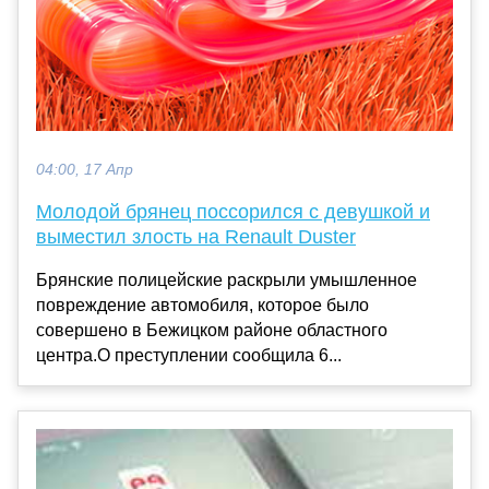
04:00, 17 Апр
Молодой брянец поссорился с девушкой и
выместил злость на Renault Duster
Брянские полицейские раскрыли умышленное
повреждение автомобиля, которое было
совершено в Бежицком районе областного
центра.О преступлении сообщила 6...