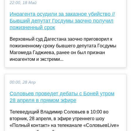
22:00, 18 Май
Иноагента осудили за заказное убийство //
Бывший депутат Госдумы заочно получил
пожизненный срок
Верховный суд Дагестана заочно приговорил к
пожизненному сроку бывшего депутата Госдумы
Магомеда Гаджиева, ранее он был признан
иноагентом и экстреми...
00:00, 28 Апр
Соловьев проведет дебаты с Боней утром
28 апреля в прямом эфире
Телеведущий Владимир Соловьев в 10:00 во
вторник, 28 апреля, в эфире утреннего шоу
«Полный контакт» на телеканале «СоловьевLive»