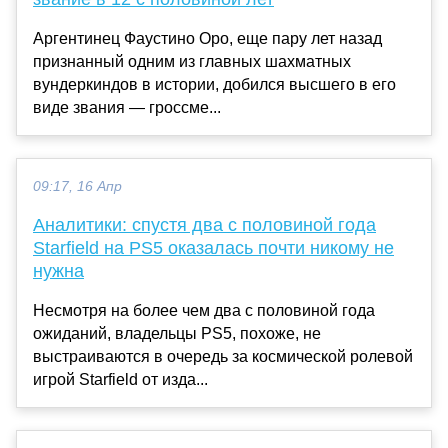
Аргентинец Фаустино Оро, еще пару лет назад
признанный одним из главных шахматных
вундеркиндов в истории, добился высшего в его
виде звания — гроссме...
09:17, 16 Апр
Аналитики: спустя два с половиной года
Starfield на PS5 оказалась почти никому не
нужна
Несмотря на более чем два с половиной года
ожиданий, владельцы PS5, похоже, не
выстраиваются в очередь за космической ролевой
игрой Starfield от изда...