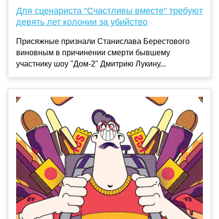
Для сценариста "Счастливы вместе" требуют
девять лет колонии за убийство
Присяжные признали Станислава Берестового
виновным в причинении смерти бывшему
участнику шоу "Дом-2" Дмитрию Лукину...