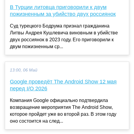
В Турции литовца приговорили к двум
пожизненным за убийство двух россиянок
Суд турецкого Бодрума признал гражданина
Литвы Андрея Кушлевича виновным в убийстве
двух россиянок в 2023 году. Его приговорили к
двум пожизненным ср...
13:00, 06 Май
Google проведёт The Android Show 12 мая
перед I/O 2026
Компания Google официально подтвердила
возвращение мероприятия The Android Show,
которое пройдет уже во второй раз. В этом году
оно состоится на след...