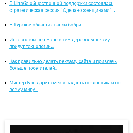
В Штабе общественной поддержки состоялась
стратегическая сессия "Сделано женщинами"...
В Курской области спасли бобра...
Интернетом по смоленским деревням: к кому
придут технологии...
Как правильно делать рекламу сайта и привлечь
больше посетителей...
Мистер Бин дарит смех и радость поклонникам по
всему миру...