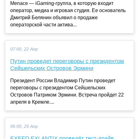
Menace — iGaming-группа, в которую входит
оператор, медиа и игровая студия. Ее основатель
Дмитрий Белянин объявил о продаже
операторской части актива...
07:00, 22 Апр
Путин проведет переговоры с президентом
Сейшельских Островов Эрмини
Президент России Владимир Путин проведет
переговоры с президентом Сейшельских
Островов Патриком Эрмини. Встреча пройдет 22
апреля в Кремле....
06:00, 25 Апр
EXEED EXLANTIX проведёт тест-драйв