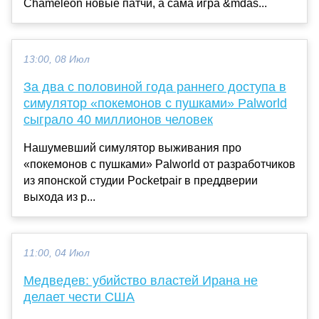
Chameleon новые патчи, а сама игра &mdas...
13:00, 08 Июл
За два с половиной года раннего доступа в
симулятор «покемонов с пушками» Palworld
сыграло 40 миллионов человек
Нашумевший симулятор выживания про
«покемонов с пушками» Palworld от разработчиков
из японской студии Pocketpair в преддверии
выхода из р...
11:00, 04 Июл
Медведев: убийство властей Ирана не
делает чести США