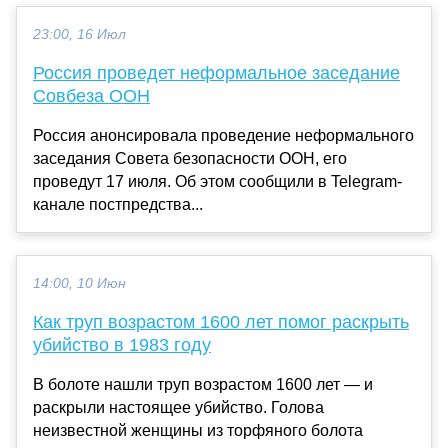
23:00, 16 Июл
Россия проведет неформальное заседание
Совбеза ООН
Россия анонсировала проведение неформального
заседания Совета безопасности ООН, его
проведут 17 июля. Об этом сообщили в Telegram-
канале постпредства...
14:00, 10 Июн
Как труп возрастом 1600 лет помог раскрыть
убийство в 1983 году
В болоте нашли труп возрастом 1600 лет — и
раскрыли настоящее убийство. Голова
неизвестной женщины из торфяного болота