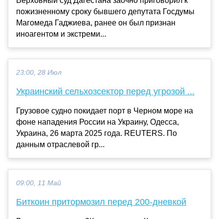
Верховный суд Дагестана заочно приговорил к
пожизненному сроку бывшего депутата Госдумы
Магомеда Гаджиева, ранее он был признан
иноагентом и экстреми...
23:00, 28 Июл
Украинский сельхозсектор перед угрозой ...
Грузовое судно покидает порт в Черном море на
фоне нападения России на Украину, Одесса,
Украина, 26 марта 2025 года. REUTERS. По
данным отраслевой гр...
09:00, 11 Май
Биткоин притормозил перед 200-дневкой