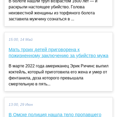
В болоте нашли труп возрастом 1600 лет — и
раскрыли настоящее убийство. Голова
неизвестной женщины из торфяного болота
заставила мужчину сознаться в ...
15:00, 14 Май
Мать троих детей приговорена к
пожизненному заключению за убийство мужа
В марте 2022 года американец Эрик Ричинс выпил
коктейль, который приготовила его жена и умер от
фентанила, доза которого превышала
смертельную в пять...
13:00, 29 Июн
В Омске полиция нашла тело пропавшего