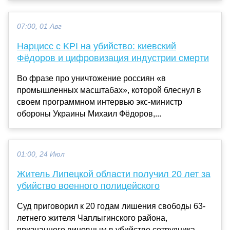
07:00, 01 Авг
Нарцисс с KPI на убийство: киевский
Фёдоров и цифровизация индустрии смерти
Во фразе про уничтожение россиян «в
промышленных масштабах», которой блеснул в
своем программном интервью экс-министр
обороны Украины Михаил Фёдоров,...
01:00, 24 Июл
Житель Липецкой области получил 20 лет за
убийство военного полицейского
Суд приговорил к 20 годам лишения свободы 63-
летнего жителя Чаплыгинского района,
признанного виновным в убийстве сотрудника