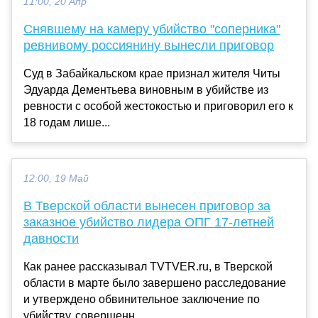
11:00, 20 Апр
Снявшему на камеру убийство "соперника"
ревнивому россиянину вынесли приговор
Суд в Забайкальском крае признал жителя Читы
Эдуарда Дементьева виновным в убийстве из
ревности с особой жестокостью и приговорил его к
18 годам лише...
12:00, 19 Май
В Тверской области вынесен приговор за
заказное убийство лидера ОПГ 17-летней
давности
Как ранее рассказывал TVTVER.ru, в Тверской
области в марте было завершено расследование
и утверждено обвинительное заключение по
убийству, совершенн...