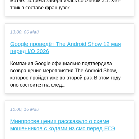
матче. Встреча завершилась со счетом 3:1. Хет-
трик в составе французск...
13:00, 06 Май
Google проведёт The Android Show 12 мая
перед I/O 2026
Компания Google официально подтвердила
возвращение мероприятия The Android Show,
которое пройдет уже во второй раз. В этом году
оно состоится на след...
10:00, 16 Май
Минпросвещения рассказало о схеме
мошенников с кодами из смс перед ЕГЭ