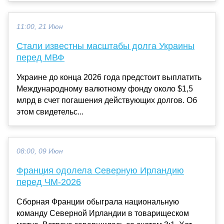
11:00, 21 Июн
Стали известны масштабы долга Украины
перед МВФ
Украине до конца 2026 года предстоит выплатить
Международному валютному фонду около $1,5
млрд в счет погашения действующих долгов. Об
этом свидетельс...
08:00, 09 Июн
Франция одолела Северную Ирландию
перед ЧМ-2026
Сборная Франции обыграла национальную
команду Северной Ирландии в товарищеском