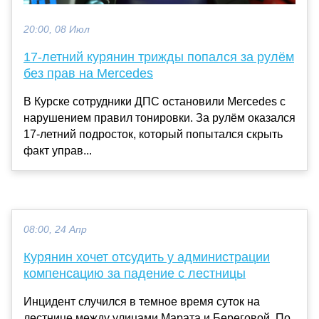
20:00, 08 Июл
17-летний курянин трижды попался за рулём
без прав на Mercedes
В Курске сотрудники ДПС остановили Mercedes с
нарушением правил тонировки. За рулём оказался
17-летний подросток, который попытался скрыть
факт управ...
08:00, 24 Апр
Курянин хочет отсудить у администрации
компенсацию за падение с лестницы
Инцидент случился в темное время суток на
лестнице между улицами Марата и Береговой. По