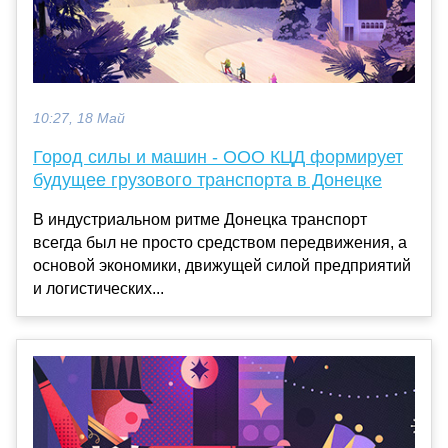
10:27, 18 Май
Город силы и машин - ООО КЦД формирует
будущее грузового транспорта в Донецке
В индустриальном ритме Донецка транспорт
всегда был не просто средством передвижения, а
основой экономики, движущей силой предприятий
и логистических...