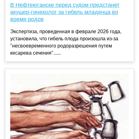
В Нефтеюганске перед судом предстанет
акушер-гинеколог за гибель младенца во
время родов
Экспертиза, проведенная в феврале 2026 года,
установила, что гибель плода произошла из-за
"несвоевременного родоразрешения путем
кесарева сечения"......