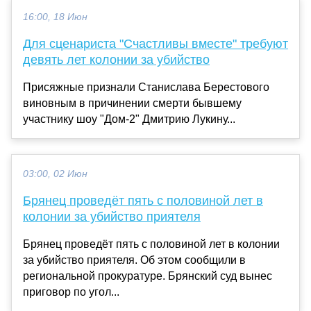
16:00, 18 Июн
Для сценариста "Счастливы вместе" требуют
девять лет колонии за убийство
Присяжные признали Станислава Берестового
виновным в причинении смерти бывшему
участнику шоу "Дом-2" Дмитрию Лукину...
03:00, 02 Июн
Брянец проведёт пять с половиной лет в
колонии за убийство приятеля
Брянец проведёт пять с половиной лет в колонии
за убийство приятеля. Об этом сообщили в
региональной прокуратуре. Брянский суд вынес
приговор по угол...