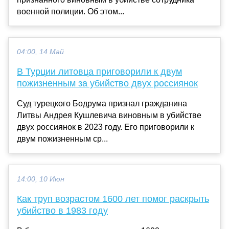
военной полиции. Об этом...
04:00, 14 Май
В Турции литовца приговорили к двум
пожизненным за убийство двух россиянок
Суд турецкого Бодрума признал гражданина
Литвы Андрея Кушлевича виновным в убийстве
двух россиянок в 2023 году. Его приговорили к
двум пожизненным ср...
14:00, 10 Июн
Как труп возрастом 1600 лет помог раскрыть
убийство в 1983 году