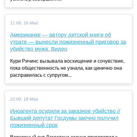
11:00, 16 Май
Американке — автору детской книги об
утрате — вынесли пожизненный приговор за
убийство мужа. Видео
Кури Ричинс вызывала восхищение и сочувствие,
пока общественность не узнала, как цинично она
расправилась с супругом...
22:00, 18 Май
Иноагента осудили за заказное убийство //
Бывший депутат Госдумы заочно получил
пожизненный срок