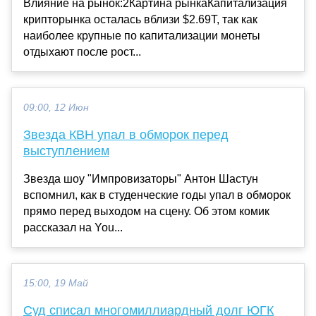
Влияние на рынок:2Картина рынкаКапитализация
крипторынка осталась вблизи $2.69T, так как
наиболее крупные по капитализации монеты
отдыхают после рост...
09:00, 12 Июн
Звезда КВН упал в обморок перед
выступлением
Звезда шоу "Импровизаторы" Антон Шастун
вспомнил, как в студенческие годы упал в обморок
прямо перед выходом на сцену. Об этом комик
рассказал на You...
15:00, 19 Май
Суд списал многомиллиардный долг ЮГК