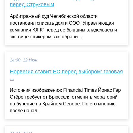
перед Струковым
Арбитражный суд Челябинской области
постановил списать долги ООО "Управляющая
компания ЮГК" перед ее бывшим владельцем и
экс-вице-спикером заксобрани...
14:00, 12 Июн
Норвегия ставит ЕС перед выбором: газовая
...
Источник изображения: Financial Times Йонас Гар
Стёре требует от Брюсселя отменить мораторий
на бурение на Крайнем Севере. По его мнению,
после начал...