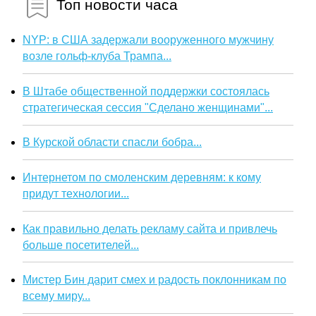
Топ новости часа
NYP: в США задержали вооруженного мужчину
возле гольф-клуба Трампа...
В Штабе общественной поддержки состоялась
стратегическая сессия "Сделано женщинами"...
В Курской области спасли бобра...
Интернетом по смоленским деревням: к кому
придут технологии...
Как правильно делать рекламу сайта и привлечь
больше посетителей...
Мистер Бин дарит смех и радость поклонникам по
всему миру...