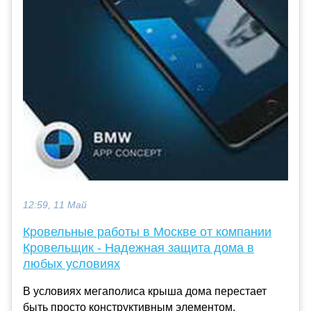
12:59, 11 Май
Кровельные работы в Москве от компании
Кровельщик - Надежная защита дома в
любых условиях
В условиях мегаполиса крыша дома перестает
быть просто конструктивным элементом.