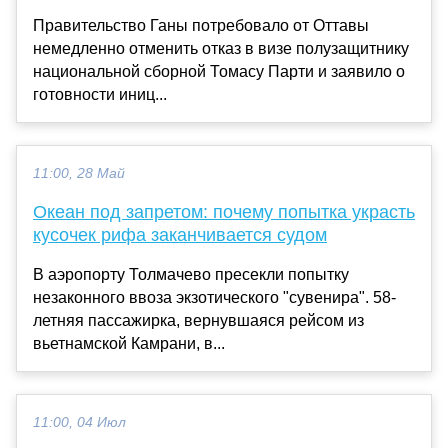
Правительство Ганы потребовало от Оттавы
немедленно отменить отказ в визе полузащитнику
национальной сборной Томасу Парти и заявило о
готовности иниц...
11:00, 28 Май
Океан под запретом: почему попытка украсть
кусочек рифа заканчивается судом
В аэропорту Толмачево пресекли попытку
незаконного ввоза экзотического "сувенира". 58-
летняя пассажирка, вернувшаяся рейсом из
вьетнамской Камрани, в...
11:00, 04 Июл