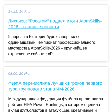
19:21, 16 Апр
Лихачев: "Росатом" подвёл итоги AtomSkills-
2026 – главные новости
5 апреля в Екатеринбурге завершился
одиннадцатый чемпионат профессионального
мастерства AtomSkills-2026 – крупнейшее
отраслевое событие «Р...
08:00, 20 Июн
ФИФА перечислила лучших игроков первого
тура группового этапа ЧМ-2026
Международная федерация футбола представила
рейтинг FIFA Power Rankings, в котором оценила
вклад футболистов в атакующие, креативные и