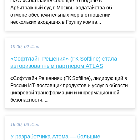
ПАО «Софтлайн» сообщает о подаче в
Арбитражный суд г. Москвы ходатайства об
отмене обеспечительных мер в отношении
нескольких входящих в Группу компа...
19:00, 02 Июн
«Софтлайн Решения» (ГК Softline) стала
авторизованным партнером ATLAS
«Софтлайн Решения» (ГК Softline), лидирующий в
России ИТ-поставщик продуктов и услуг в области
цифровой трансформации и информационной
безопасности, ...
16:00, 08 Июл
У разработчика Атома — большие