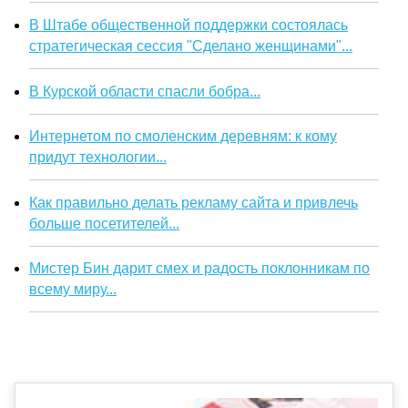
В Штабе общественной поддержки состоялась
стратегическая сессия "Сделано женщинами"...
В Курской области спасли бобра...
Интернетом по смоленским деревням: к кому
придут технологии...
Как правильно делать рекламу сайта и привлечь
больше посетителей...
Мистер Бин дарит смех и радость поклонникам по
всему миру...