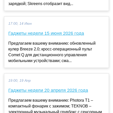
зарядкой; Skreens отобразит вид...
17:00, 14 Июн
Гаджеты недели 15 июня 2026 года
Предлагаем вашему вниманию: обновленный
кулер Breeze 2.0; кросс-операционный пульт
Comet Q для дистанционного управления
мобильными устройствами; сма...
19:00, 19 Апр
Гаджеты недели 20 апреля 2026 года
Предлагаем вашему вниманию: Photora T1 –
компактный фонарик с зажимом; TEKNOB –
электронный музыкальный грувбокс с сенсорным