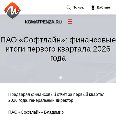
Поиск
Кабинет
☰
KOMATPENZA.RU
Новости
»
ПАО «Софтлайн»: финансовые
Тренды новостей
»
итоги первого квартала 2026
года
Рубрики
»
Правила
»
Контакт
»
Предваряя финансовый отчет за первый квартал
2026 года, генеральный директор
ПАО «Софтлайн» Владимир