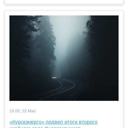
15:00, 22 Май
«Курскэнерго» подвел итоги второго