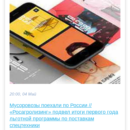
20:00, 04 Май
Мусоровозы поехали по России //
«Росагролизинг» подвел итоги первого года
льготной программы по поставкам
спецтехники