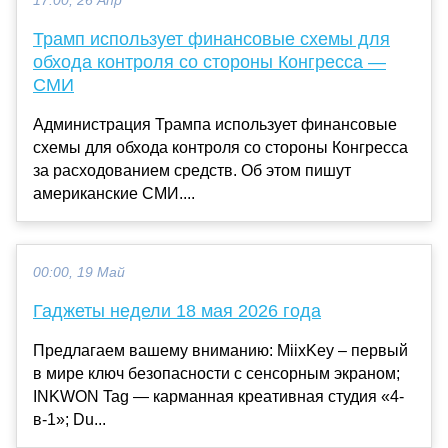
17:00, 26 Апр
Трамп использует финансовые схемы для
обхода контроля со стороны Конгресса —
СМИ
Администрация Трампа использует финансовые
схемы для обхода контроля со стороны Конгресса
за расходованием средств. Об этом пишут
американские СМИ....
00:00, 19 Май
Гаджеты недели 18 мая 2026 года
Предлагаем вашему вниманию: MiixKey – первый
в мире ключ безопасности с сенсорным экраном;
INKWON Tag — карманная креативная студия «4-
в-1»; Du...