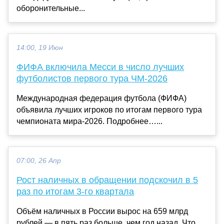
оборонительные...
14:00, 19 Июн
ФИФА включила Месси в число лучших
футболистов первого тура ЧМ‑2026
Международная федерация футбола (ФИФА)
объявила лучших игроков по итогам первого тура
чемпионата мира‑2026. Подробнее…...
07:00, 26 Апр
Рост наличных в обращении подскочил в 5
раз по итогам 3-го квартала
Объём наличных в России вырос на 659 млрд
рублей — в пять раз больше, чем год назад. Что