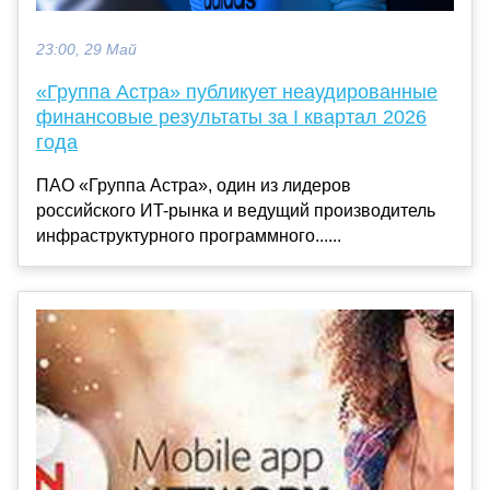
23:00, 29 Май
«Группа Астра» публикует неаудированные
финансовые результаты за I квартал 2026
года
ПАО «Группа Астра», один из лидеров
российского ИT-рынка и ведущий производитель
инфраструктурного программного......