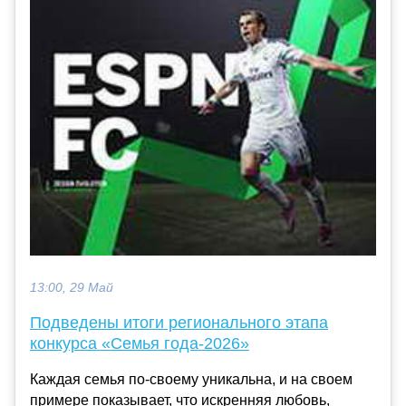
13:00, 29 Май
Подведены итоги регионального этапа
конкурса «Семья года-2026»
Каждая семья по-своему уникальна, и на своем
примере показывает, что искренняя любовь,