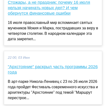
Стожары, а не праздник: почему 16 июля
нельзя начинать новых дел? И чем
обернутся финансовые ошибки
16 июля православный мир вспоминает святых
мучеников Мокия и Марка, пострадавших за веру в
четвертом столетии. В народном календаре эта
дата закрепил...
22:00, 03 Июн
"Архстояние" раскрыл часть программы 2026
года
В арт-парке Никола-Ленивец с 23 по 26 июля 2026
года пройдет Фестиваль современного искусства и
архитектуры "Архстояние" под темой "Маршрут
перестрое...