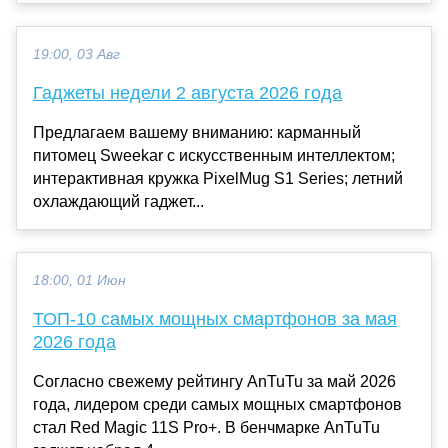
19:00, 03 Авг
Гаджеты недели 2 августа 2026 года
Предлагаем вашему вниманию: карманный
питомец Sweekar с искусственным интеллектом;
интерактивная кружка PixelMug S1 Series; летний
охлаждающий гаджет...
18:00, 01 Июн
ТОП-10 самых мощных смартфонов за мая
2026 года
Согласно свежему рейтингу AnTuTu за май 2026
года, лидером среди самых мощных смартфонов
стал Red Magic 11S Pro+. В бенчмарке AnTuTu