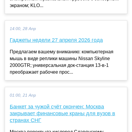
экраном; KLO...
14:00, 28 Апр
Гаджеты недели 27 апреля 2026 года
Предлагаем вашему вниманию: компьютерная
мышь в виде реплики машины Nissan Skyline
2000GTR; универсальная док-станция 13-в-1
преображает рабочее прос...
01:00, 21 Апр
Банкет за чужой счёт окончен: Москва
закрывает финансовые краны для вузов в
странах СНГ
Москва перекрыла кислород Славянскому