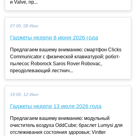
и Valve, пр...
07:00, 08 Июн
Гаджеты недели 8 июня 2026 года
Предлагаем вашему вниманию: смартфон Clicks
Communicator с физической клавиатурой; робот-
пылесос Roborock Saros Rover Robovac,
преодолевающий лестнич...
19:00, 12 Июл
Гаджеты недели 13 июля 2026 года
Предлагаем вашему вниманию: модульный
очиститель воздуха OddCube; браслет Lumysi для
отслеживания состояния здоровья; Vintter