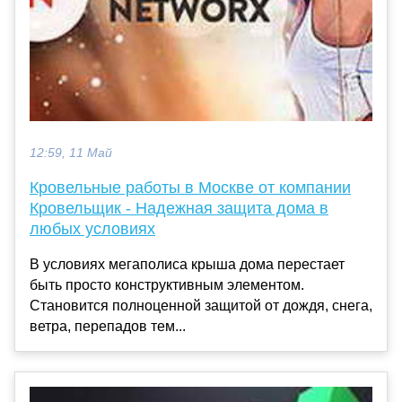
12:59, 11 Май
Кровельные работы в Москве от компании
Кровельщик - Надежная защита дома в
любых условиях
В условиях мегаполиса крыша дома перестает
быть просто конструктивным элементом.
Становится полноценной защитой от дождя, снега,
ветра, перепадов тем...