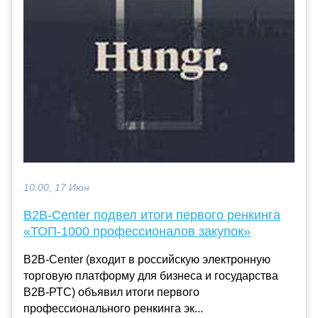
10:00, 17 Июн
B2B-Center подвел итоги первого ренкинга
«ТОП-1000 профессионалов закупок»
B2B-Center (входит в российскую электронную
торговую платформу для бизнеса и государства
B2B-РТС) объявил итоги первого
профессионального ренкинга эк...