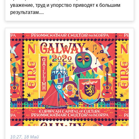
уважение, труд и упорство приводят к большим
результатам....
10:27, 18 Май