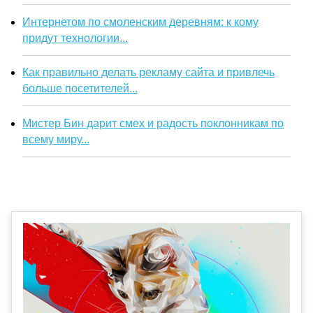
Интернетом по смоленским деревням: к кому
придут технологии...
Как правильно делать рекламу сайта и привлечь
больше посетителей...
Мистер Бин дарит смех и радость поклонникам по
всему миру...