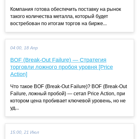
Компания готова обеспечить поставку на рынок
такого количества металла, который будет
востребован по итогам торгов на бирже...
04:00, 18 Апр
BOF (Break-Out Failure) — Стратегия
торговли ложного пробоя уровня [Price
Action]
Что такое BOF (Break-Out Failure)? BOF (Break-Out
Failure, ложный пробой) — сетап Price Action, при
котором цена пробивает ключевой уровень, но не
уд...
15:00, 21 Июл