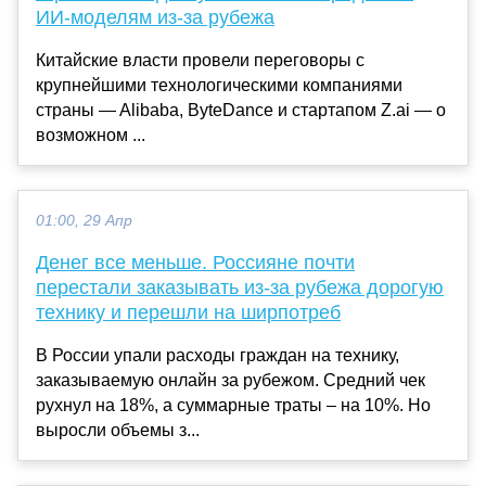
ИИ-моделям из-за рубежа
Китайские власти провели переговоры с
крупнейшими технологическими компаниями
страны — Alibaba, ByteDance и стартапом Z.ai — о
возможном ...
01:00, 29 Апр
Денег все меньше. Россияне почти
перестали заказывать из-за рубежа дорогую
технику и перешли на ширпотреб
В России упали расходы граждан на технику,
заказываемую онлайн за рубежом. Средний чек
рухнул на 18%, а суммарные траты – на 10%. Но
выросли объемы з...