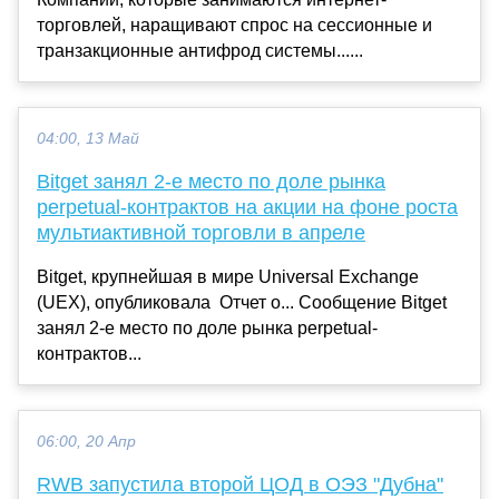
торговлей, наращивают спрос на сессионные и
транзакционные антифрод системы......
04:00, 13 Май
Bitget занял 2-е место по доле рынка
perpetual-контрактов на акции на фоне роста
мультиактивной торговли в апреле
Bitget, крупнейшая в мире Universal Exchange
(UEX), опубликовала Отчет о... Сообщение Bitget
занял 2-е место по доле рынка perpetual-
контрактов...
06:00, 20 Апр
RWB запустила второй ЦОД в ОЭЗ "Дубна"