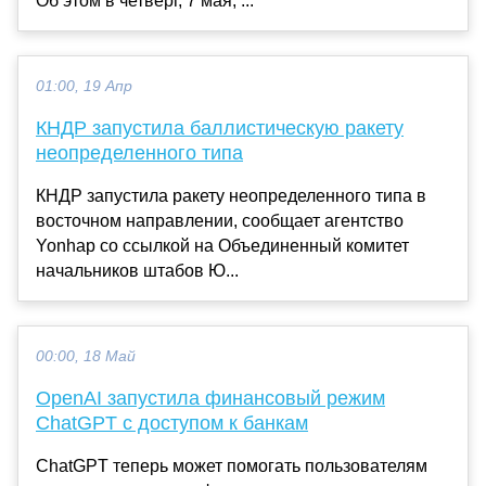
Об этом в четверг, 7 мая, ...
01:00, 19 Апр
КНДР запустила баллистическую ракету
неопределенного типа
КНДР запустила ракету неопределенного типа в
восточном направлении, сообщает агентство
Yonhap со ссылкой на Объединенный комитет
начальников штабов Ю...
00:00, 18 Май
OpenAI запустила финансовый режим
ChatGPT с доступом к банкам
ChatGPT теперь может помогать пользователям