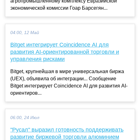
агропромышленному комплексу Евразийской
экономической комиссии Гоар Барсегян...
04:00, 12 Май
Bitget интегрирует Coincidence AI для
развития AI-ориентированной торговли и
управления рисками
Bitget, крупнейшая в мире универсальная биржа
(UEX), объявила об интеграции... Сообщение
Bitget интегрирует Coincidence AI для развития AI-
ориентиров...
06:00, 24 Июл
"Русал" выразил готовность поддерживать
развитие биржевой торговли алюминием