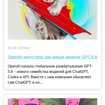
01:00, 10 Июл
OpenAI запустила три новые модели GPT-5.6
OpenAI начала глобальное развёртывание GPT-
5.6 – нового семейства моделей для ChatGPT,
Codex и API. Вместе с ним компания обновляет
сам ChatGPT: в но...