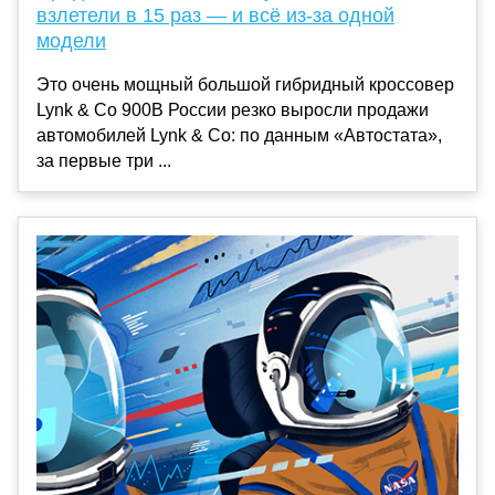
взлетели в 15 раз — и всё из-за одной
модели
Это очень мощный большой гибридный кроссовер
Lynk & Co 900В России резко выросли продажи
автомобилей Lynk & Co: по данным «Автостата»,
за первые три ...