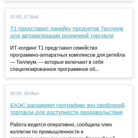
01:00, 27 Май
Т1 представил линейку продуктов Тиллиум
для автоматизации розничной торговли
ИТ-холдинг Т1 представил семейство
программно-аппаратных комплексов для ритейла
— Тиллиум, — которые включают в себя
специлизированное программное об...
05:00, 19 Июл
ЕАЭС расширяет географию зон свободной
торговли для доступности продовольствия
Работа ведется оперативно, сообщила член
коллегии по промышленности и