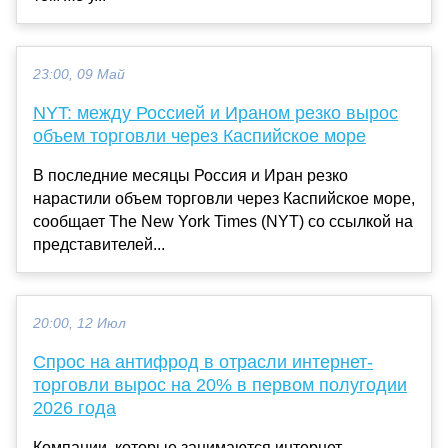
23:00, 09 Май
NYT: между Россией и Ираном резко вырос
объем торговли через Каспийское море
В последние месяцы Россия и Иран резко
нарастили объем торговли через Каспийское море,
сообщает The New York Times (NYT) со ссылкой на
представителей...
20:00, 12 Июл
Спрос на антифрод в отрасли интернет-
торговли вырос на 20% в первом полугодии
2026 года
Компании, которые занимаются интернет-