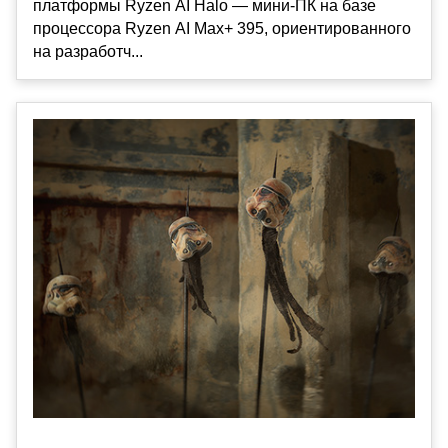
платформы Ryzen AI Halo — мини-ПК на базе
процессора Ryzen AI Max+ 395, ориентированного
на разработч...