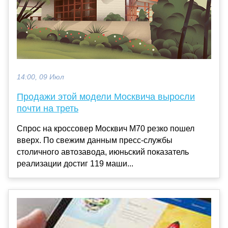
14:00, 09 Июл
Продажи этой модели Москвича выросли
почти на треть
Спрос на кроссовер Москвич М70 резко пошел
вверх. По свежим данным пресс-службы
столичного автозавода, июньский показатель
реализации достиг 119 маши...