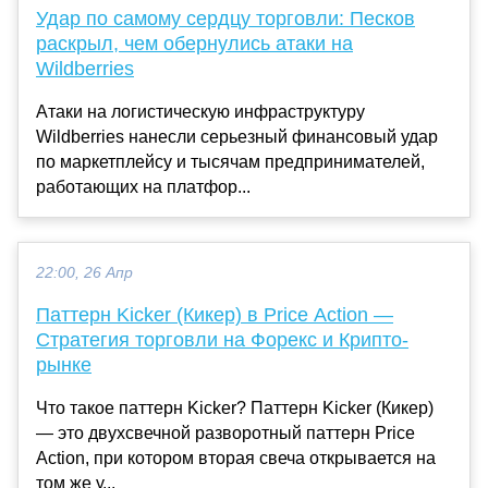
Удар по самому сердцу торговли: Песков
раскрыл, чем обернулись атаки на
Wildberries
Атаки на логистическую инфраструктуру
Wildberries нанесли серьезный финансовый удар
по маркетплейсу и тысячам предпринимателей,
работающих на платфор...
22:00, 26 Апр
Паттерн Kicker (Кикер) в Price Action —
Стратегия торговли на Форекс и Крипто-
рынке
Что такое паттерн Kicker? Паттерн Kicker (Кикер)
— это двухсвечной разворотный паттерн Price
Action, при котором вторая свеча открывается на
том же у...