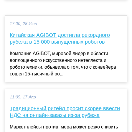
17:00, 28 Июн
Китайская AGIBOT достигла рекордного
рубежа в 15 000 выпущенных роботов
Компания AGIBOT, мировой лидер в области
воплощенного искусственного интеллекта и
робототехники, объявила о том, что с конвейера
сошел 15-тысячный ро...
11:05, 17 Апр
Традиционный ритейл просит скорее ввести
НДС на онлайн-заказы из-за рубежа
Маркетплейсы против: мера может резко снизить