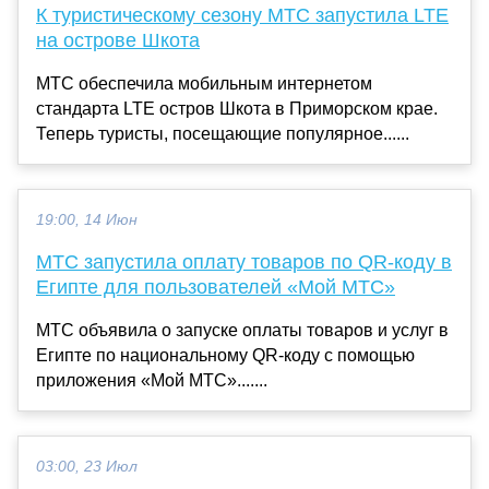
К туристическому сезону МТС запустила LTE
на острове Шкота
МТС обеспечила мобильным интернетом
стандарта LTE остров Шкота в Приморском крае.
Теперь туристы, посещающие популярное......
19:00, 14 Июн
МТС запустила оплату товаров по QR-коду в
Египте для пользователей «Мой МТС»
МТС объявила о запуске оплаты товаров и услуг в
Египте по национальному QR-коду с помощью
приложения «Мой МТС».......
03:00, 23 Июл