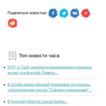
Поделиться новостью:
Топ новости часа
NYP: в США задержали вооруженного мужчину
возле гольф-клуба Трампа...
В Штабе общественной поддержки состоялась
стратегическая сессия "Сделано женщинами"...
В Курской области спасли бобра...