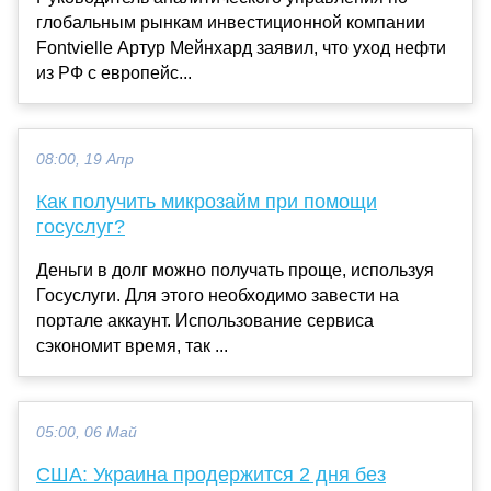
глобальным рынкам инвестиционной компании
Fontvielle Артур Мейнхард заявил, что уход нефти
из РФ с европейс...
08:00, 19 Апр
Как получить микрозайм при помощи
госуслуг?
Деньги в долг можно получать проще, используя
Госуслуги. Для этого необходимо завести на
портале аккаунт. Использование сервиса
сэкономит время, так ...
05:00, 06 Май
США: Украина продержится 2 дня без