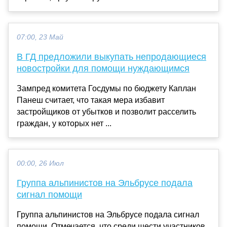
07:00, 23 Май
В ГД предложили выкупать непродающиеся
новостройки для помощи нуждающимся
Зампред комитета Госдумы по бюджету Каплан
Панеш считает, что такая мера избавит
застройщиков от убытков и позволит расселить
граждан, у которых нет ...
00:00, 26 Июл
Группа альпинистов на Эльбрусе подала
сигнал помощи
Группа альпинистов на Эльбрусе подала сигнал
помощи. Отмечается, что среди шести участников