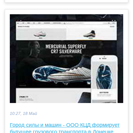
10:27, 18 Май
Город силы и машин - ООО КЦД формирует
будущее грузового транспорта в Донецке