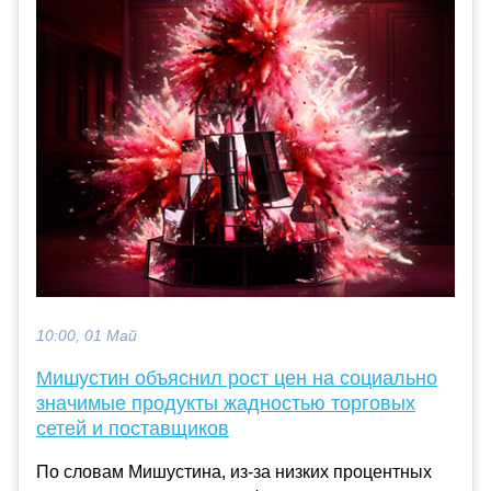
10:00, 01 Май
Мишустин объяснил рост цен на социально
значимые продукты жадностью торговых
сетей и поставщиков
По словам Мишустина, из-за низких процентных