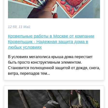
12:59, 11 Май
Кровельные работы в Москве от компании
Кровельщик - Надежная защита дома в
любых условиях
В условиях мегаполиса крыша дома перестает
быть просто конструктивным элементом.
Становится полноценной защитой от дождя, снега,
ветра, перепадов тем...