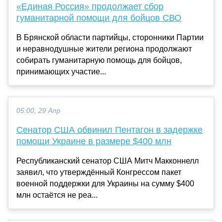
«Единая Россия» продолжает сбор
гуманитарной помощи для бойцов СВО
В Брянской области партийцы, сторонники Партии
и неравнодушные жители региона продолжают
собирать гуманитарную помощь для бойцов,
принимающих участие...
05:00, 29 Апр
Сенатор США обвинил Пентагон в задержке
помощи Украине в размере $400 млн
Республиканский сенатор США Митч Макконнелл
заявил, что утверждённый Конгрессом пакет
военной поддержки для Украины на сумму $400
млн остаётся не реа...