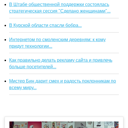
В Штабе общественной поддержки состоялась
стратегическая сессия "Сделано женщинами"...
В Курской области спасли бобра...
Интернетом по смоленским деревням: к кому
придут технологии...
Как правильно делать рекламу сайта и привлечь
больше посетителей...
Мистер Бин дарит смех и радость поклонникам по
всему миру...