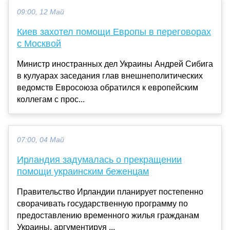
09:00, 12 Май
Киев захотел помощи Европы в переговорах
с Москвой
Министр иностранных дел Украины Андрей Сибига
в кулуарах заседания глав внешнеполитических
ведомств Евросоюза обратился к европейским
коллегам с прос...
07:00, 04 Май
Ирландия задумалась о прекращении
помощи украинским беженцам
Правительство Ирландии планирует постепенно
сворачивать государственную программу по
предоставлению временного жилья гражданам
Украины, аргументируя ...