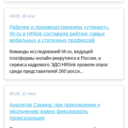
04:00, 28 Апр
Рабочие и производственники «утекают».
hh.ru и HRlink составили рейтинг самых
мобильных и статичных профессий
Команды исследований hh.ru, ведущей
платформы онлайн-рекрутинга в России, и
сервиса кадрового ЭДО HRlink провели опрос
среди представителей 260 росси...
06:00, 15 Июл
Аналитик Санина: при принуждении к
увольнению важно фиксировать
происходящее