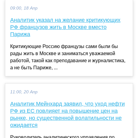
09:00, 18 Апр
Аналитик указал на желание критикующих
РФ французов жить в Москве вместо
Парижа
Критикующие Россию французы сами были бы
рады жить в Москве и заниматься уважаемой
работой, такой как преподавание и журналистика,
а не быть Париже, ...
11:00, 20 Апр
Аналитик Мейнхард заявил, что уход нефти
РФ из ЕС повлияет на повышение цен на
рынке, но существенной волатильности не
ожидается
Руководитель аналитического управления по