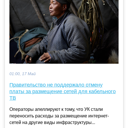
01:00, 17 Май
Правительство не поддержало отмену
платы за размещение сетей для кабельного
ТВ
Операторы апеллируют к тому, что УК стали
переносить расходы за размещение интернет-
сетей на другие виды инфраструктуры...