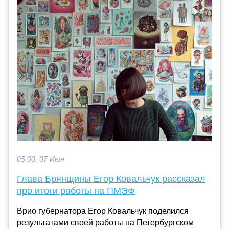
05:00, 07 Июн
Глава Брянщины Егор Ковальчук рассказал
про итоги работы на ПМЭФ
Врио губернатора Егор Ковальчук поделился
результатами своей работы на Петербургском