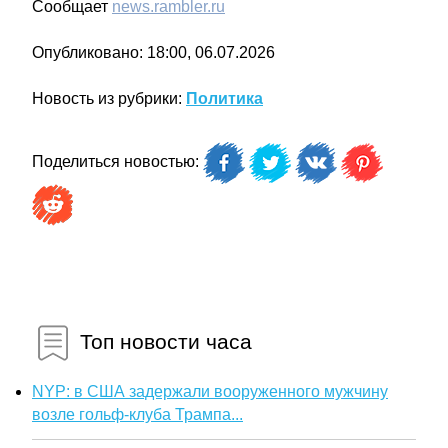
Сообщает
news.rambler.ru
Опубликовано: 18:00, 06.07.2026
Новость из рубрики:
Политика
Поделиться новостью:
Топ новости часа
NYP: в США задержали вооруженного мужчину
возле гольф-клуба Трампа...