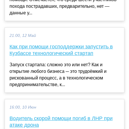
похода пострадавших, предварительно, нет —
данные у...
21:00, 12 Май
Как при помощи господдержки запустить в
Кузбассе технологический стартап
Запуск стартапа: сложно это или нет? Как и
открытие любого бизнеса ─ это трудоёмкий и
рискованный процесс, а в технологическом
предпринимательстве, к...
16:00, 10 Июн
Водитель скорой помощи погиб в ЛНР при
атаке дрона