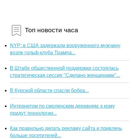
Топ новости часа
NYP: в США задержали вооруженного мужчину
возле гольф-клуба Трампа...
В Штабе общественной поддержки состоялась
стратегическая сессия "Сделано женщинами"...
В Курской области спасли бобра...
Интернетом по смоленским деревням: к кому
придут технологии...
Как правильно делать рекламу сайта и привлечь
больше посетителей...