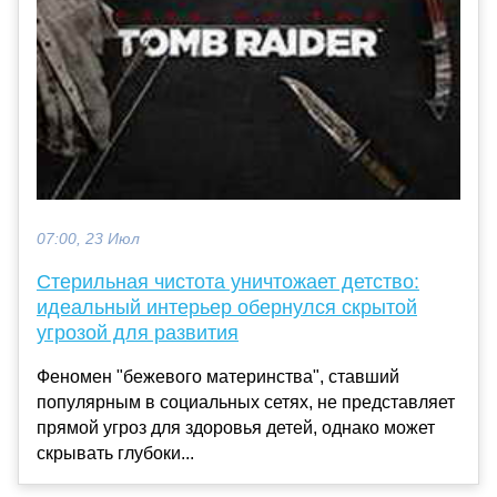
07:00, 23 Июл
Стерильная чистота уничтожает детство:
идеальный интерьер обернулся скрытой
угрозой для развития
Феномен "бежевого материнства", ставший
популярным в социальных сетях, не представляет
прямой угроз для здоровья детей, однако может
скрывать глубоки...