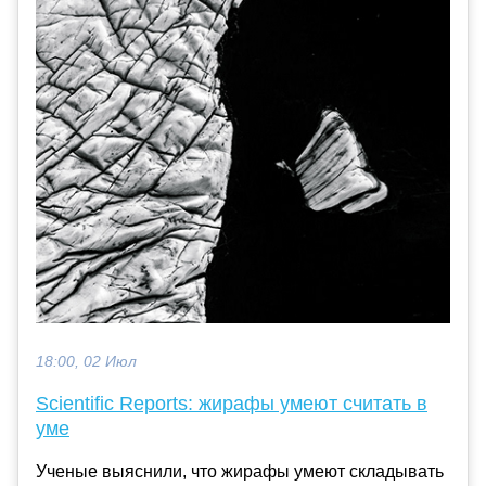
18:00, 02 Июл
Scientific Reports: жирафы умеют считать в
уме
Ученые выяснили, что жирафы умеют складывать