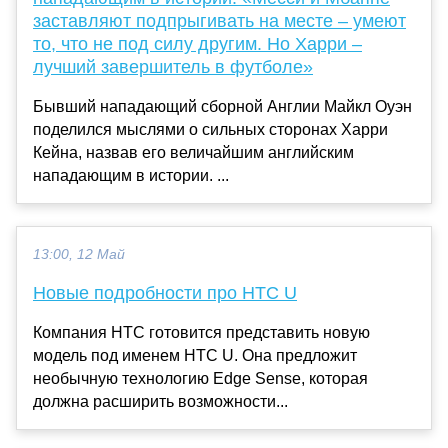
заставляют подпрыгивать на месте – умеют
то, что не под силу другим. Но Харри –
лучший завершитель в футболе»
Бывший нападающий сборной Англии Майкл Оуэн
поделился мыслями о сильных сторонах Харри
Кейна, назвав его величайшим английским
нападающим в истории. ...
13:00, 12 Май
Новые подробности про HTC U
Компания HTC готовится представить новую
модель под именем HTC U. Она предложит
необычную технологию Edge Sense, которая
должна расширить возможности...