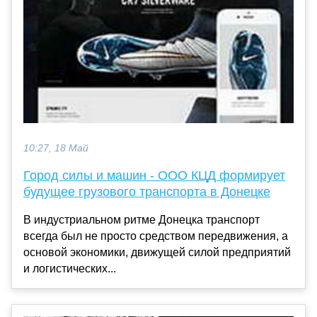
10:27, 18 Май
Город силы и машин - ООО КЦД формирует
будущее грузового транспорта в Донецке
В индустриальном ритме Донецка транспорт
всегда был не просто средством передвижения, а
основой экономики, движущей силой предприятий
и логистических...