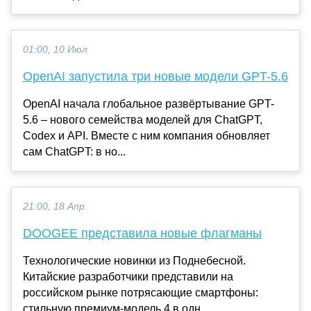
01:00, 10 Июл
OpenAI запустила три новые модели GPT-5.6
OpenAI начала глобальное развёртывание GPT-
5.6 – нового семейства моделей для ChatGPT,
Codex и API. Вместе с ним компания обновляет
сам ChatGPT: в но...
21:00, 18 Апр
DOOGEE представила новые флагманы
Технологические новинки из Поднебесной.
Китайские разработчики представили на
российском рынке потрясающие смартфоны:
стильную премиум-модель 4 в одн...