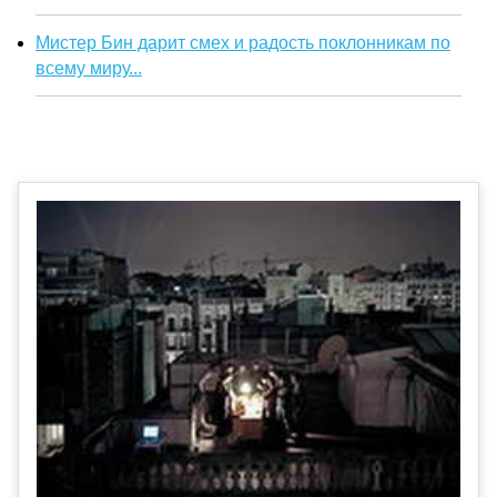
Мистер Бин дарит смех и радость поклонникам по
всему миру...