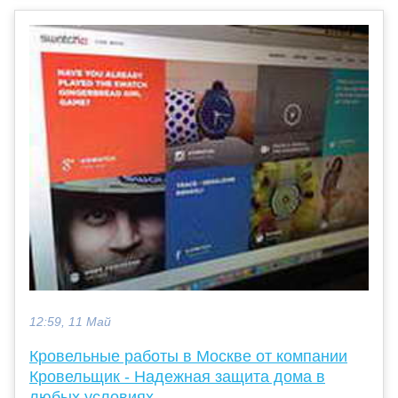
12:59, 11 Май
Кровельные работы в Москве от компании
Кровельщик - Надежная защита дома в
любых условиях