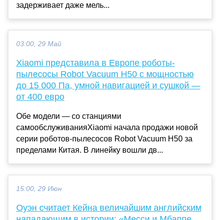
задерживает даже мель...
03:00, 29 Май
Xiaomi представила в Европе роботы-
пылесосы Robot Vacuum H50 с мощностью
до 15 000 Па, умной навигацией и сушкой —
от 400 евро
Обе модели — со станциями
самообслуживанияXiaomi начала продажи новой
серии роботов-пылесосов Robot Vacuum H50 за
пределами Китая. В линейку вошли дв...
15:00, 29 Июн
Оуэн считает Кейна величайшим английским
нападающим в истории: «Месси и Мбаппе