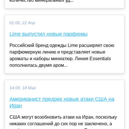
количество минеральных уд...
01:00, 22 Апр
Lime выпустил новые парфюмы
Российский бренд одежды Lime расширяет свою
парфюмерную линию и представляет новые
ароматы и наборы миниатюр. Линия Essentials
пополнилась двумя аром...
14:00, 18 Май
Американист предрек новые атаки США на
Иран
США могут возобновить атаки на Иран, поскольку
никаких соглашений до сих пор не заключено, а