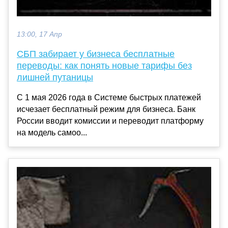
13:00, 17 Апр
СБП забирает у бизнеса бесплатные
переводы: как понять новые тарифы без
лишней путаницы
С 1 мая 2026 года в Системе быстрых платежей
исчезает бесплатный режим для бизнеса. Банк
России вводит комиссии и переводит платформу
на модель самоо...