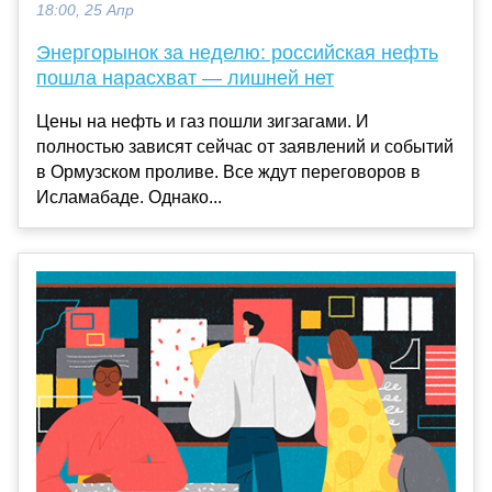
18:00, 25 Апр
Энергорынок за неделю: российская нефть
пошла нарасхват — лишней нет
Цены на нефть и газ пошли зигзагами. И
полностью зависят сейчас от заявлений и событий
в Ормузском проливе. Все ждут переговоров в
Исламабаде. Однако...