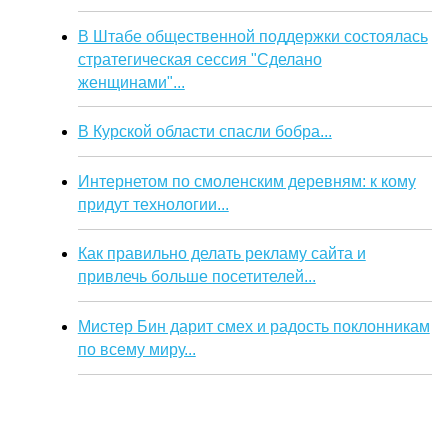
В Штабе общественной поддержки состоялась
стратегическая сессия "Сделано
женщинами"...
В Курской области спасли бобра...
Интернетом по смоленским деревням: к кому
придут технологии...
Как правильно делать рекламу сайта и
привлечь больше посетителей...
Мистер Бин дарит смех и радость поклонникам
по всему миру...