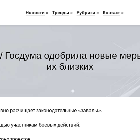
Новости
»
Тренды
»
Рубрики
»
Контакт
»
// Госдума одобрила новые мер
их близких
ивно расчищает законодательные «завалы».
ощью участникам боевых действий:
конопроектов.