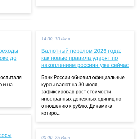
14:00, 30 Июл
реходы
Валютный перелом 2026 года:
оке до
как новые правила ударят по
накоплениям россиян уже сейчас
госпиталя
Банк России обновил официальные
о и на
курсы валют на 30 июля,
зафиксировав рост стоимости
иностранных денежных единиц по
отношению к рублю. Динамика
котиро...
сосы
00:00, 25 Июн