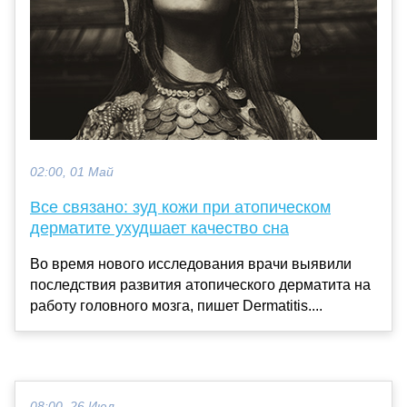
02:00, 01 Май
Все связано: зуд кожи при атопическом
дерматите ухудшает качество сна
Во время нового исследования врачи выявили
последствия развития атопического дерматита на
работу головного мозга, пишет Dermatitis....
08:00, 26 Июл