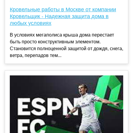
Кровельные работы в Москве от компании
Кровельщик - Надежная защита дома в
любых условиях
В условиях мегаполиса крыша дома перестает
быть просто конструктивным элементом.
Становится полноценной защитой от дождя, снега,
ветра, перепадов тем...