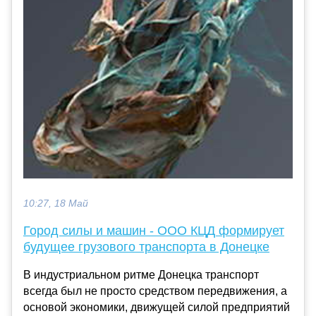
10:27, 18 Май
Город силы и машин - ООО КЦД формирует
будущее грузового транспорта в Донецке
В индустриальном ритме Донецка транспорт
всегда был не просто средством передвижения, а
основой экономики, движущей силой предприятий