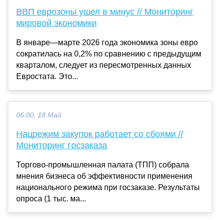
ВВП еврозоны ушел в минус // Мониторинг
мировой экономики
В январе—марте 2026 года экономика зоны евро
сократилась на 0,2% по сравнению с предыдущим
кварталом, следует из пересмотренных данных
Евростата. Это...
06:00, 18 Май
Нацрежим закупок работает со сбоями //
Мониторинг госзаказа
Торгово-промышленная палата (ТПП) собрала
мнения бизнеса об эффективности применения
национального режима при госзаказе. Результаты
опроса (1 тыс. ма...