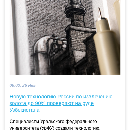
09:00, 26 Июн
Новую технологию России по извлечению
золота до 90% проверяют на руде
Узбекистана
Специалисты Уральского федерального
университета (УрФУ) создали технологию,