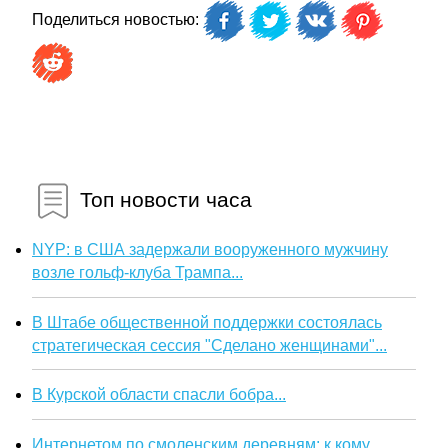
Поделиться новостью:
Топ новости часа
NYP: в США задержали вооруженного мужчину
возле гольф-клуба Трампа...
В Штабе общественной поддержки состоялась
стратегическая сессия "Сделано женщинами"...
В Курской области спасли бобра...
Интернетом по смоленским деревням: к кому