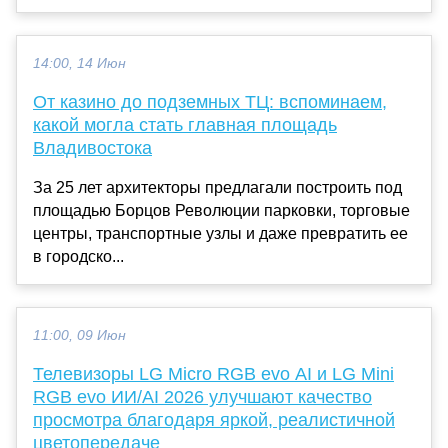
14:00, 14 Июн
От казино до подземных ТЦ: вспоминаем,
какой могла стать главная площадь
Владивостока
За 25 лет архитекторы предлагали построить под
площадью Борцов Революции парковки, торговые
центры, транспортные узлы и даже превратить ее
в городско...
11:00, 09 Июн
Телевизоры LG Micro RGB evo AI и LG Mini
RGB evo ИИ/AI 2026 улучшают качество
просмотра благодаря яркой, реалистичной
цветопередаче