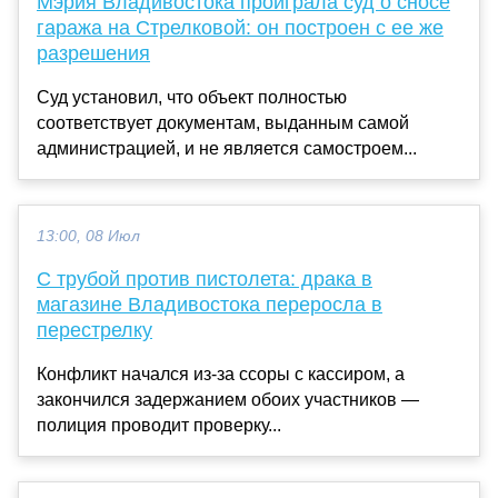
Мэрия Владивостока проиграла суд о сносе
гаража на Стрелковой: он построен с ее же
разрешения
Суд установил, что объект полностью
соответствует документам, выданным самой
администрацией, и не является самостроем...
13:00, 08 Июл
С трубой против пистолета: драка в
магазине Владивостока переросла в
перестрелку
Конфликт начался из-за ссоры с кассиром, а
закончился задержанием обоих участников —
полиция проводит проверку...