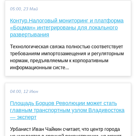
05:00, 23 Май
Контур.Налоговый мониторинг и платформа
«Боцман» интегрированы для локального
развертывания
Технологическая связка полностью соответствует
требованиям импортозамещения и регуляторным
нормам, предъявляемым к корпоративным
информационным систе...
04:00, 12 Июн
Площадь Борцов Революции может стать
главным транспортным узлом Владивостока
— эксперт
Урбанист Иван Чайкин считает, что центр города