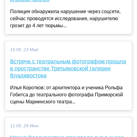
Полиция обнаружила нарушение через соцсети,
сейчас проводятся исследования, нарушителю
грозит до 4 лет тюрьмы...
15:00, 23 Май
Встреча с театральным фотографом прошла
в пространстве Третьяковской галереи
Владивостока
Илья Коротков: от архитектора и ученика Рольфа
Гобитса до театрального фотографа Приморской
сцены Мариинского театра...
11:00, 24 Июн