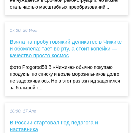
не нуждается в срочной реконструкции, но может
стать частью масштабных преобразований...
17:00, 26 Июл
Взяла на пробу говяжий деликатес в Чижике
и обомлела: тает во рту, а стоит копейки —
качество просто космос
фото Progorod58 В «Чижике» обычно покупаю
продукты по списку и возле морозильников долго
не задерживаюсь. Но в этот раз взгляд зацепился
за большой к...
16:00, 17 Апр
В России стартовал Год педагога и
наставника