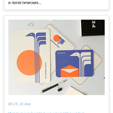
и логистических...
08:23, 16 Апр