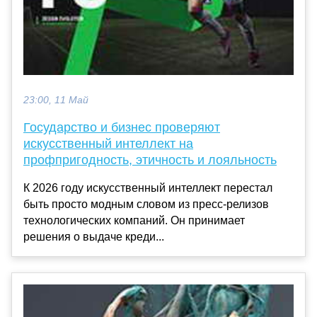
23:00, 11 Май
Государство и бизнес проверяют
искусственный интеллект на
профпригодность, этичность и лояльность
К 2026 году искусственный интеллект перестал
быть просто модным словом из пресс-релизов
технологических компаний. Он принимает
решения о выдаче креди...