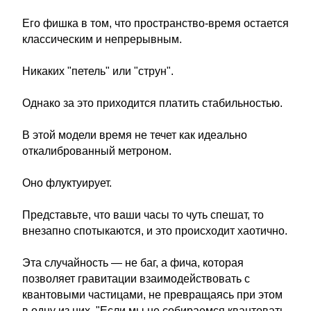
Его фишка в том, что пространство-время остается
классическим и непрерывным.
Никаких "петель" или "струн".
Однако за это приходится платить стабильностью.
В этой модели время не течет как идеально
откалиброванный метроном.
Оно флуктуирует.
Представьте, что ваши часы то чуть спешат, то
внезапно спотыкаются, и это происходит хаотично.
Эта случайность — не баг, а фича, которая
позволяет гравитации взаимодействовать с
квантовыми частицами, не превращаясь при этом
в одну из них. "Если мы не собираемся квантовать