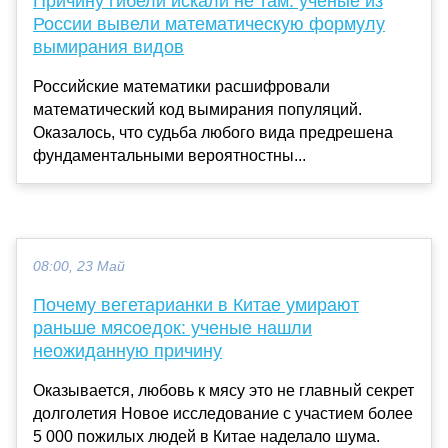
Причину гибели искали не там: учёные из
России вывели математическую формулу
вымирания видов
Российские математики расшифровали
математический код вымирания популяций.
Оказалось, что судьба любого вида предрешена
фундаментальными вероятностны...
08:00, 23 Май
Почему вегетарианки в Китае умирают
раньше мясоедок: ученые нашли
неожиданную причину
Оказывается, любовь к мясу это не главный секрет
долголетия Новое исследование с участием более
5 000 пожилых людей в Китае наделало шума.