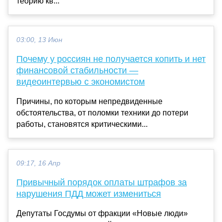
теорию кв...
03:00, 13 Июн
Почему у россиян не получается копить и нет
финансовой стабильности —
видеоинтервью с экономистом
Причины, по которым непредвиденные
обстоятельства, от поломки техники до потери
работы, становятся критическими...
09:17, 16 Апр
Привычный порядок оплаты штрафов за
нарушения ПДД может измениться
Депутаты Госдумы от фракции «Новые люди»