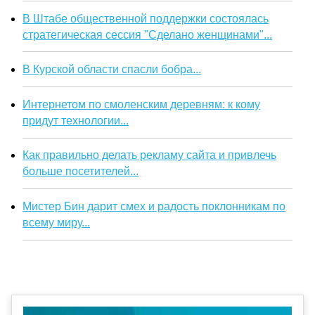
В Штабе общественной поддержки состоялась
стратегическая сессия "Сделано женщинами"...
В Курской области спасли бобра...
Интернетом по смоленским деревням: к кому
придут технологии...
Как правильно делать рекламу сайта и привлечь
больше посетителей...
Мистер Бин дарит смех и радость поклонникам по
всему миру...