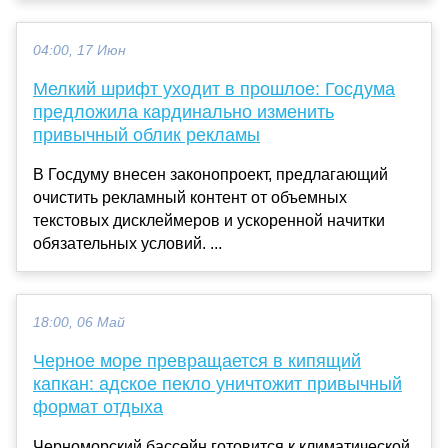
04:00, 17 Июн
Мелкий шрифт уходит в прошлое: Госдума
предложила кардинально изменить
привычный облик рекламы
В Госдуму внесен законопроект, предлагающий
очистить рекламный контент от объемных
текстовых дисклеймеров и ускоренной начитки
обязательных условий. ...
18:00, 06 Май
Черное море превращается в кипящий
капкан: адское пекло уничтожит привычный
формат отдыха
Черноморский бассейн готовится к климатической