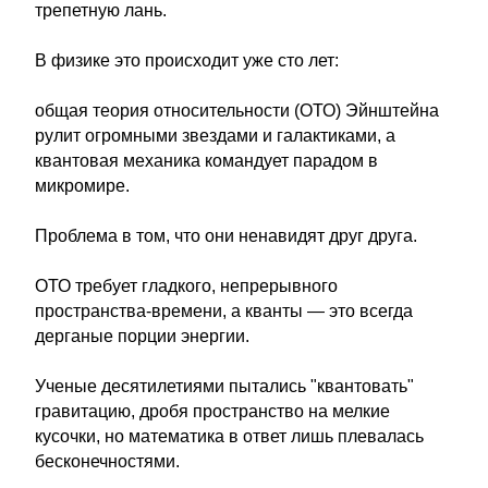
трепетную лань.
В физике это происходит уже сто лет:
общая теория относительности (ОТО) Эйнштейна
рулит огромными звездами и галактиками, а
квантовая механика командует парадом в
микромире.
Проблема в том, что они ненавидят друг друга.
ОТО требует гладкого, непрерывного
пространства-времени, а кванты — это всегда
дерганые порции энергии.
Ученые десятилетиями пытались "квантовать"
гравитацию, дробя пространство на мелкие
кусочки, но математика в ответ лишь плевалась
бесконечностями.