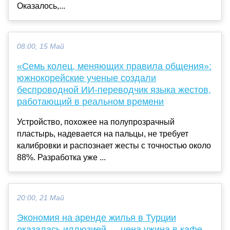
Оказалось,...
08:00, 15 Май
«Семь колец, меняющих правила общения»:
южнокорейские ученые создали
беспроводной ИИ-переводчик языка жестов,
работающий в реальном времени
Устройство, похожее на полупрозрачный
пластырь, надевается на пальцы, не требует
калибровки и распознает жесты с точностью около
88%. Разработка уже ...
20:00, 21 Май
Экономия на аренде жилья в Турции
оказалась иллюзией — цена ужина в кафе