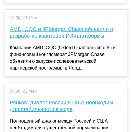
12:00, 13 Июн
AMD, OQC и JPMorgan Chase объявили о
разработке квантовой ИИ-платформы
Компании AMD, OQC (Oxford Quantum Circuits) и
финансовый конгломерат JPMorgan Chase
объявили о запуске исследовательской
партнерской программы в Лонд...
05:00, 22 Май
Рябков: диалог России и США необходим
для стабильности в мире
Полноценный диалог между Россией и США
необходим для существенной нормализации