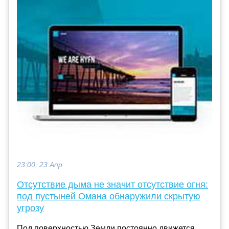
23:00, 23 Апр
Отсутствие дыма не значит отсутствие огня:
под пустыней Омана обнаружили скрытую
угрозу
Под поверхностью Земли постоянно движется