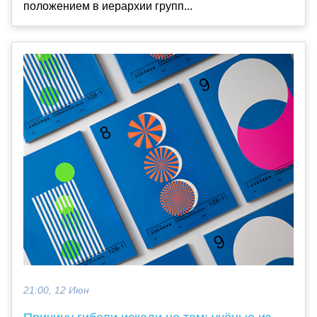
положением в иерархии групп...
21:00, 12 Июн