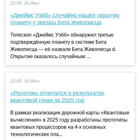
23:00, 26 Июл
«Джеймс Уэбб» случайно нашёл скрытую
планету у звезды Бета Живописца
Телескоп «Джеймс Уэбб» обнаружил третью
подтверждённую планету в системе Бета
Живописца — её назвали Бета Живописца d.
Открытие оказалось случайным: ...
12:00, 30 Июл
«Росатом» отчитался о результатах
квантовой гонки за 2025 год
В рамках реализации дорожной карты «Квантовые
вычисления» в 2025 году разработаны прототипы
квантовых процессоров на 4-х основных
технологических пла...