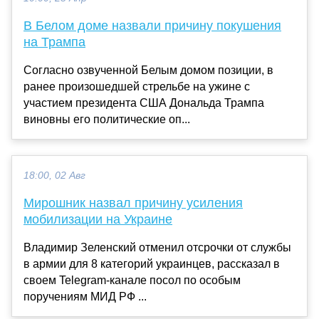
В Белом доме назвали причину покушения
на Трампа
Согласно озвученной Белым домом позиции, в
ранее произошедшей стрельбе на ужине с
участием президента США Дональда Трампа
виновны его политические оп...
18:00, 02 Авг
Мирошник назвал причину усиления
мобилизации на Украине
Владимир Зеленский отменил отсрочки от службы
в армии для 8 категорий украинцев, рассказал в
своем Telegram-канале посол по особым
поручениям МИД РФ ...