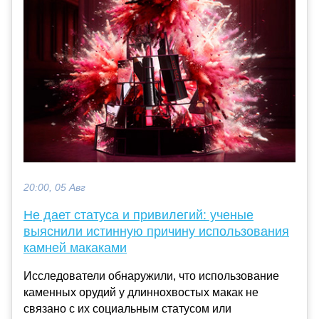
20:00, 05 Авг
Не дает статуса и привилегий: ученые
выяснили истинную причину использования
камней макаками
Исследователи обнаружили, что использование
каменных орудий у длиннохвостых макак не
связано с их социальным статусом или