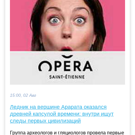
15:00, 02 Авг
Ледник на вершине Арарата оказался
древней капсулой времени: внутри ищут
следы первых цивилизаций
Группа археологов и гляциологов провела первые