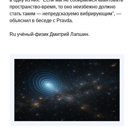
пространство-время, то оно неизбежно должно
стать таким — непредсказуемо вибрирующим", —
объяснил в беседе с Pravda.
Ru учёный-физик Дмитрий Лапшин.