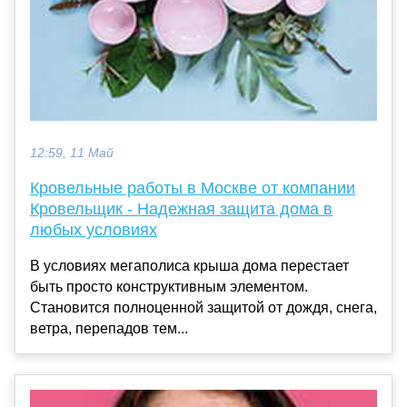
12:59, 11 Май
Кровельные работы в Москве от компании
Кровельщик - Надежная защита дома в
любых условиях
В условиях мегаполиса крыша дома перестает
быть просто конструктивным элементом.
Становится полноценной защитой от дождя, снега,
ветра, перепадов тем...