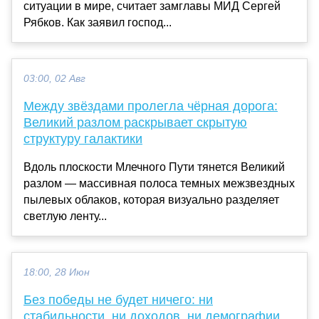
ситуации в мире, считает замглавы МИД Сергей
Рябков. Как заявил господ...
03:00, 02 Авг
Между звёздами пролегла чёрная дорога:
Великий разлом раскрывает скрытую
структуру галактики
Вдоль плоскости Млечного Пути тянется Великий
разлом — массивная полоса темных межзвездных
пылевых облаков, которая визуально разделяет
светлую ленту...
18:00, 28 Июн
Без победы не будет ничего: ни
стабильности, ни доходов, ни демографии