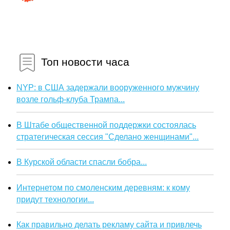
Топ новости часа
NYP: в США задержали вооруженного мужчину
возле гольф-клуба Трампа...
В Штабе общественной поддержки состоялась
стратегическая сессия "Сделано женщинами"...
В Курской области спасли бобра...
Интернетом по смоленским деревням: к кому
придут технологии...
Как правильно делать рекламу сайта и привлечь