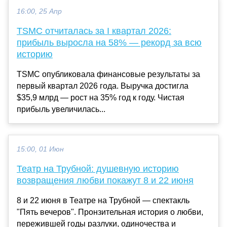
16:00, 25 Апр
TSMC отчиталась за I квартал 2026:
прибыль выросла на 58% — рекорд за всю
историю
TSMC опубликовала финансовые результаты за
первый квартал 2026 года. Выручка достигла
$35,9 млрд — рост на 35% год к году. Чистая
прибыль увеличилась...
15:00, 01 Июн
Театр на Трубной: душевную историю
возвращения любви покажут 8 и 22 июня
8 и 22 июня в Театре на Трубной — спектакль
"Пять вечеров". Пронзительная история о любви,
пережившей годы разлуки, одиночества и