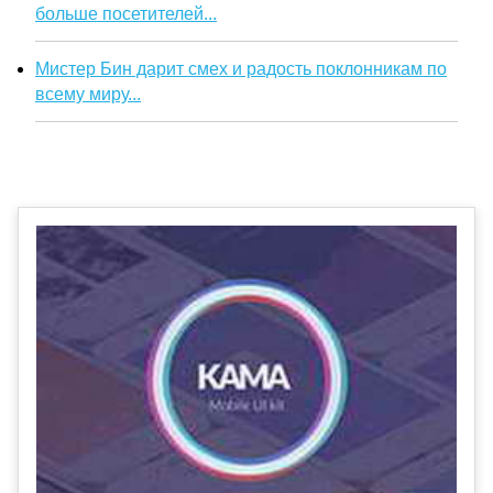
больше посетителей...
Мистер Бин дарит смех и радость поклонникам по
всему миру...