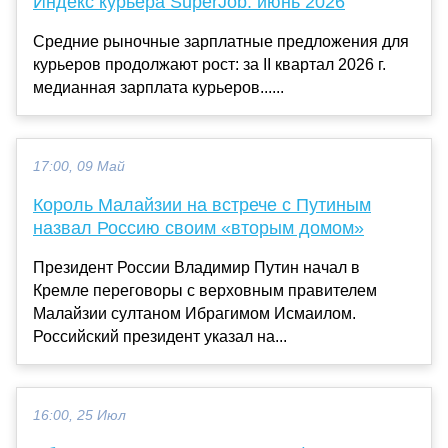
Индекс курьера SuperJob: июнь 2026
Средние рыночные зарплатные предложения для
курьеров продолжают рост: за II квартал 2026 г.
медианная зарплата курьеров......
17:00, 09 Май
Король Малайзии на встрече с Путиным
назвал Россию своим «вторым домом»
Президент России Владимир Путин начал в
Кремле переговоры с верховным правителем
Малайзии султаном Ибрагимом Исмаилом.
Российский президент указал на...
16:00, 25 Июл