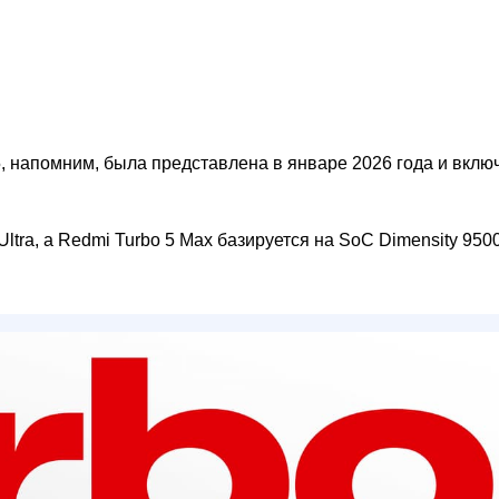
, напомним, была представлена в январе 2026 года и вклю
ltra, а Redmi Turbo 5 Max базируется на SoC Dimensity 9500