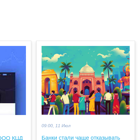
09:00, 11 Июл
Банки стали чаще отказывать
 ООО КЦД