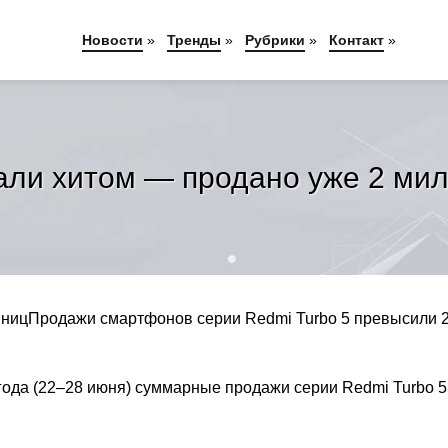
Новости
»
Тренды
»
Рубрики
»
Контакт
»
ли хитом — продано уже 2 милл
диницПродажи смартфонов серии Redmi Turbo 5 превысили 
 года (22–28 июня) суммарные продажи серии Redmi Turbo 5