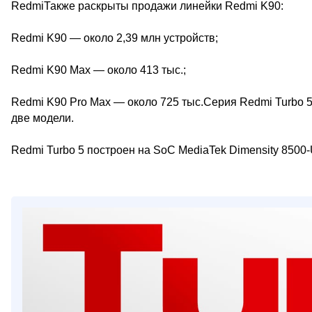
RedmiТакже раскрыты продажи линейки Redmi K90:
Redmi K90 — около 2,39 млн устройств;
Redmi K90 Max — около 413 тыс.;
Redmi K90 Pro Max — около 725 тыс.Серия Redmi Turbo 5
две модели.
Redmi Turbo 5 построен на SoC MediaTek Dimensity 8500-U