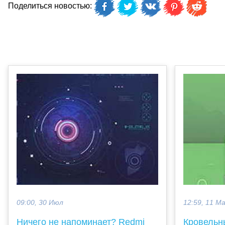
Поделиться новостью:
09:00, 30 Июл
12:59, 11 М
Ничего не напоминает? Redmi
Кровельн