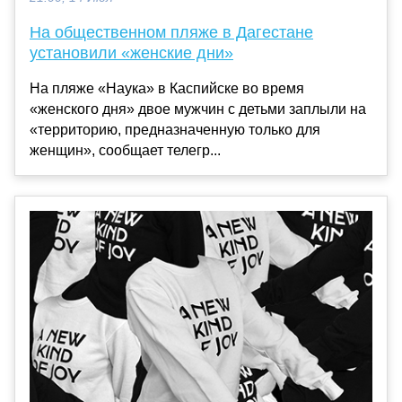
На общественном пляже в Дагестане
установили «женские дни»
На пляже «Наука» в Каспийске во время
«женского дня» двое мужчин с детьми заплыли на
«территорию, предназначенную только для
женщин», сообщает телегр...