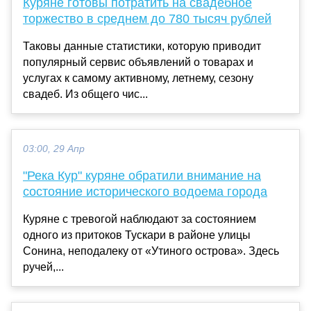
Куряне готовы потратить на свадебное
торжество в среднем до 780 тысяч рублей
Таковы данные статистики, которую приводит
популярный сервис объявлений о товарах и
услугах к самому активному, летнему, сезону
свадеб. Из общего чис...
03:00, 29 Апр
"Река Кур" куряне обратили внимание на
состояние исторического водоема города
Куряне с тревогой наблюдают за состоянием
одного из притоков Тускари в районе улицы
Сонина, неподалеку от «Утиного острова». Здесь
ручей,...