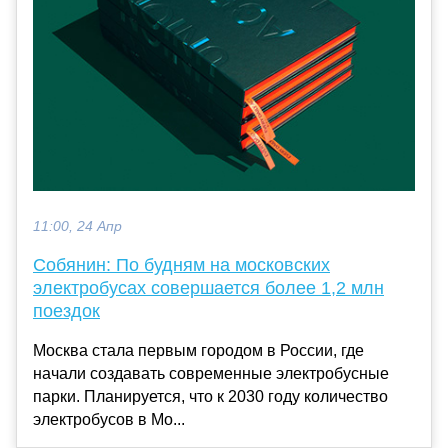
11:00, 24 Апр
Собянин: По будням на московских
электробусах совершается более 1,2 млн
поездок
Москва стала первым городом в России, где
начали создавать современные электробусные
парки. Планируется, что к 2030 году количество
электробусов в Мо...