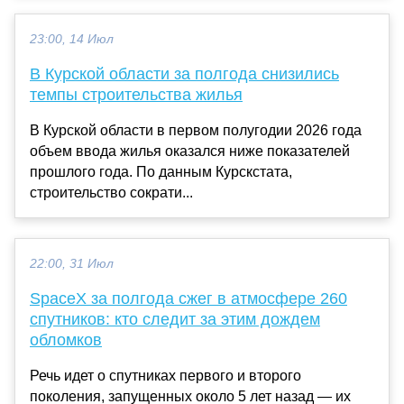
23:00, 14 Июл
В Курской области за полгода снизились
темпы строительства жилья
В Курской области в первом полугодии 2026 года
объем ввода жилья оказался ниже показателей
прошлого года. По данным Курскстата,
строительство сократи...
22:00, 31 Июл
SpaceX за полгода сжег в атмосфере 260
спутников: кто следит за этим дождем
обломков
Речь идет о спутниках первого и второго
поколения, запущенных около 5 лет назад — их