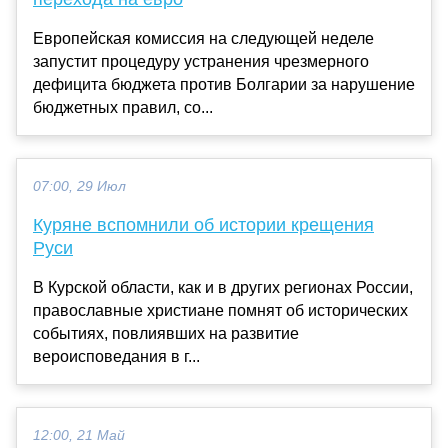
Европейская комиссия на следующей неделе
запустит процедуру устранения чрезмерного
дефицита бюджета против Болгарии за нарушение
бюджетных правил, со...
07:00, 29 Июл
Куряне вспомнили об истории крещения
Руси
В Курской области, как и в других регионах России,
православные христиане помнят об исторических
событиях, повлиявших на развитие
вероисповедания в г...
12:00, 21 Май