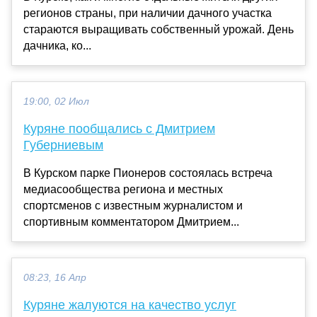
регионов страны, при наличии дачного участка
стараются выращивать собственный урожай. День
дачника, ко...
19:00, 02 Июл
Куряне пообщались с Дмитрием
Губерниевым
В Курском парке Пионеров состоялась встреча
медиасообщества региона и местных
спортсменов с известным журналистом и
спортивным комментатором Дмитрием...
08:23, 16 Апр
Куряне жалуются на качество услуг