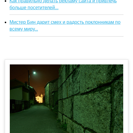
Как правильно делать рекламу сайта и привлечь
больше посетителей...
Мистер Бин дарит смех и радость поклонникам по
всему миру...