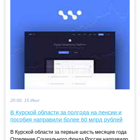
20:00, 15 Июл
В Курской области за полгода на пенсии и
пособия направили более 60 млрд рублей
В Курской области за первые шесть месяцев года
Отделение Социального фонда России направило