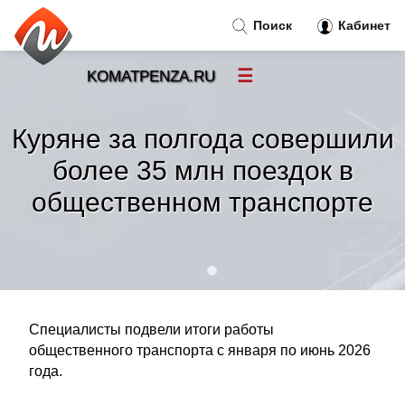
Поиск
Кабинет
☰
KOMATPENZA.RU
Новости
»
Куряне за полгода совершили
Тренды новостей
»
более 35 млн поездок в
общественном транспорте
Рубрики
»
Правила
»
Контакт
»
Специалисты подвели итоги работы
общественного транспорта с января по июнь 2026
года.