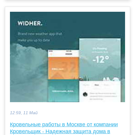
12:59, 11 Май
Кровельные работы в Москве от компании
Кровельщик - Надежная защита дома в