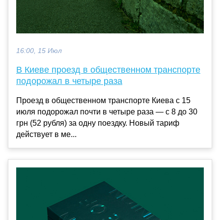
16:00, 15 Июл
В Киеве проезд в общественном транспорте
подорожал в четыре раза
Проезд в общественном транспорте Киева с 15
июля подорожал почти в четыре раза — с 8 до 30
грн (52 рубля) за одну поездку. Новый тариф
действует в ме...