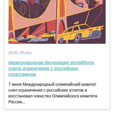
20:00, 08 Июл
Международная федерация волейбола
сняла ограничения с российских
спортсменов
7 июля Международный олимпийский комитет
снял ограничения с российских атлетов и
восстановил членство Олимпийского комитета
России...