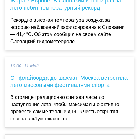
Жара в Европе: В Словакии второй раз за
лето побит температурный рекорд
Рекордно высокая температура воздуха за
историю наблюдений зафиксирована в Словакии
— 41,4°С. Об этом сообщил на своем сайте
Словацкий гидрометеороло...
19:00, 31 Май
От флайборда до шахмат. Москва встретила
лето массовыми фестивалями спорта
В столице традиционно считают часы до
наступления лета, чтобы максимально активно
провести самые теплые дни. В честь открытия
сезона в «Лужниках» сос...