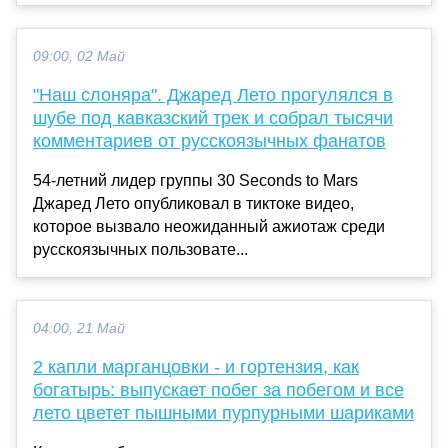
09:00, 02 Май
"Наш слоняра". Джаред Лето прогулялся в
шубе под кавказский трек и собрал тысячи
комментариев от русскоязычных фанатов
54-летний лидер группы 30 Seconds to Mars
Джаред Лето опубликовал в тиктоке видео,
которое вызвало неожиданный ажиотаж среди
русскоязычных пользовате...
04:00, 21 Май
2 капли марганцовки - и гортензия, как
богатырь: выпускает побег за побегом и все
лето цветет пышными пурпурными шариками