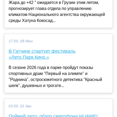
Жара до +42 ° ожидается в Грузии этим летом,
прогнозирует глава отдела по управлению
климатом Национального агентства окружающей
среды Хатуна Кокосад...
17:00, 08 Июн
В Гатчине стартует фестиваль
«Лето.Парк.Кино.»
В сезоне 2026 года в парке пройдут показы
спортивных драм "Первый на олимпе" и
"Роднина", остросюжетного детектива "Красный
шелк", душевных и трогате...
03:00, 01 Авг
Поймай лето: обзор смартфона HUAWEI