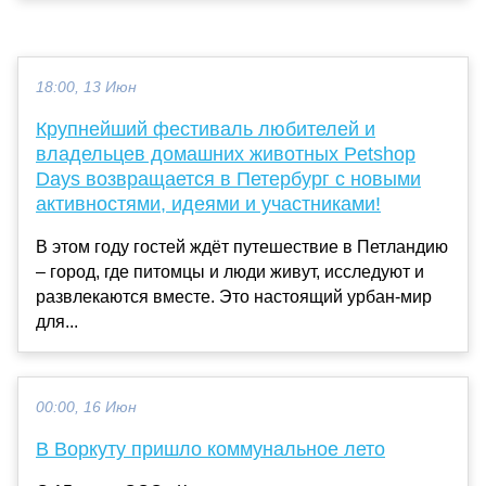
18:00, 13 Июн
Крупнейший фестиваль любителей и
владельцев домашних животных Petshop
Days возвращается в Петербург с новыми
активностями, идеями и участниками!
В этом году гостей ждёт путешествие в Петландию
– город, где питомцы и люди живут, исследуют и
развлекаются вместе. Это настоящий урбан-мир
для...
00:00, 16 Июн
В Воркуту пришло коммунальное лето