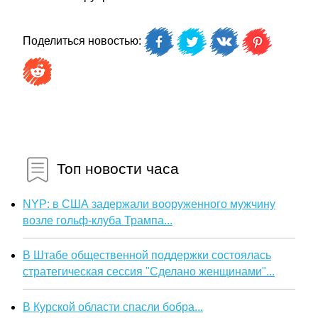
Поделиться новостью:
Топ новости часа
NYP: в США задержали вооруженного мужчину
возле гольф-клуба Трампа...
В Штабе общественной поддержки состоялась
стратегическая сессия "Сделано женщинами"...
В Курской области спасли бобра...