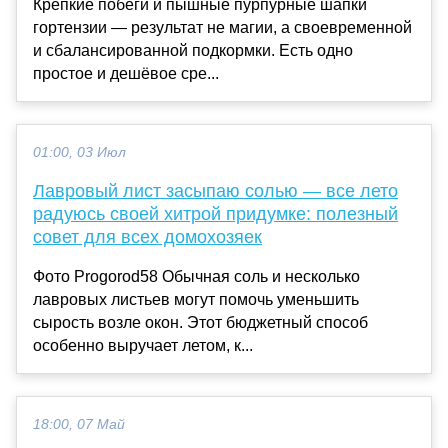
Крепкие побеги и пышные пурпурные шапки
гортензии — результат не магии, а своевременной
и сбалансированной подкормки. Есть одно
простое и дешёвое сре...
01:00, 03 Июл
Лавровый лист засыпаю солью — все лето
радуюсь своей хитрой придумке: полезный
совет для всех домохозяек
Фото Progorod58 Обычная соль и несколько
лавровых листьев могут помочь уменьшить
сырость возле окон. Этот бюджетный способ
особенно выручает летом, к...
18:00, 07 Май