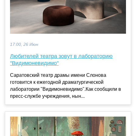
17:00, 26 Июн
Любителей театра зовут в лабораторию
"Видимоневидимо"
Саратовский театр драмы имени Слонова
готовится к ежегодной драматургической
лаборатории "Видимоневидимо".Как сообщили в
пресс-службе учреждения, нын...