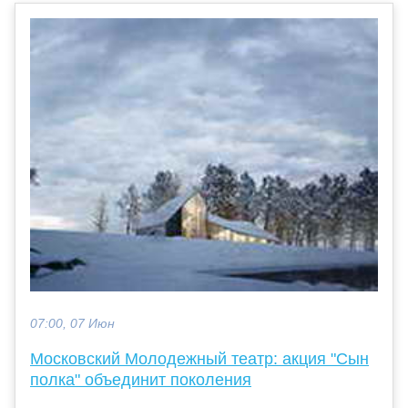
07:00, 07 Июн
Московский Молодежный театр: акция "Сын
полка" объединит поколения