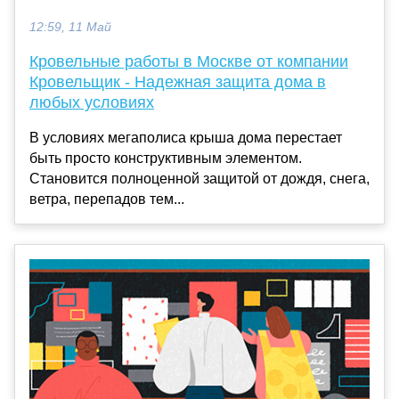
12:59, 11 Май
Кровельные работы в Москве от компании
Кровельщик - Надежная защита дома в
любых условиях
В условиях мегаполиса крыша дома перестает
быть просто конструктивным элементом.
Становится полноценной защитой от дождя, снега,
ветра, перепадов тем...