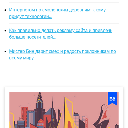
Интернетом по смоленским деревням: к кому
придут технологии...
Как правильно делать рекламу сайта и привлечь
больше посетителей...
Мистер Бин дарит смех и радость поклонникам по
всему миру...