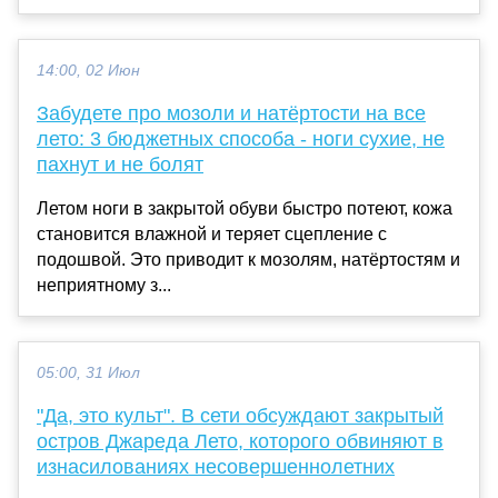
14:00, 02 Июн
Забудете про мозоли и натёртости на все
лето: 3 бюджетных способа - ноги сухие, не
пахнут и не болят
Летом ноги в закрытой обуви быстро потеют, кожа
становится влажной и теряет сцепление с
подошвой. Это приводит к мозолям, натёртостям и
неприятному з...
05:00, 31 Июл
"Да, это культ". В сети обсуждают закрытый
остров Джареда Лето, которого обвиняют в
изнасилованиях несовершеннолетних