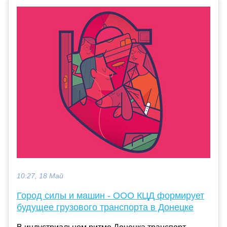
10:27, 18 Май
Город силы и машин - ООО КЦД формирует
будущее грузового транспорта в Донецке