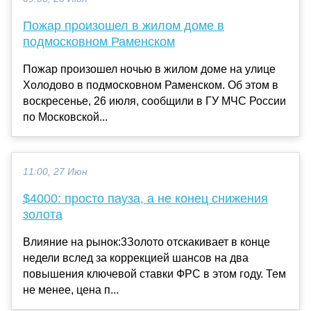
Пожар произошел в жилом доме в
подмосковном Раменском
Пожар произошел ночью в жилом доме на улице
Холодово в подмосковном Раменском. Об этом в
воскресенье, 26 июля, сообщили в ГУ МЧС России
по Московской...
11:00, 27 Июн
$4000: просто пауза, а не конец снижения
золота
Влияние на рынок:3Золото отскакивает в конце
недели вслед за коррекцией шансов на два
повышения ключевой ставки ФРС в этом году. Тем
не менее, цена п...