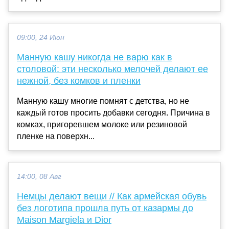
09:00, 24 Июн
Манную кашу никогда не варю как в
столовой: эти несколько мелочей делают ее
нежной, без комков и пленки
Манную кашу многие помнят с детства, но не
каждый готов просить добавки сегодня. Причина в
комках, пригоревшем молоке или резиновой
пленке на поверхн...
14:00, 08 Авг
Немцы делают вещи // Как армейская обувь
без логотипа прошла путь от казармы до
Maison Margiela и Dior