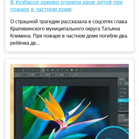
В Кузбассе заживо сгорели двое детей при
пожаре в частном доме
О страшной трагедии рассказала в соцсетях глава
Крапивинского муниципального округа Татьяна
Климина. При пожаре в частном доме погибли два
ребёнка дв...