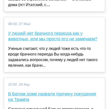
дома (пгт Итатский, с....
08:00, 07 Май
У людей нет брачного периода как у
животных, или мы просто его не замечаем?
Ученые считают, что у людей тоже есть что-то
вроде брачного периода Вы когда-нибудь
задавались вопросом, почему у людей нет такого
явления, как брачн...
10:00, 28 Апр
В Белом доме назвали причину покушения
на Трампа