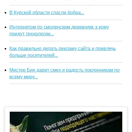
В Курской области спасли бобра...
Интернетом по смоленским деревням: к кому
придут технологии...
Как правильно делать рекламу сайта и привлечь
больше посетителей...
Мистер Бин дарит смех и радость поклонникам по
всему миру...