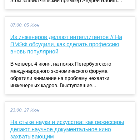
этом заявил чешский премьер Андрей Бабиш....
07:00, 05 Июн
Из инженеров делают интеллигентов // На
ПМЭФ обсудили, как сделать профессию
вновь популярной
В четверг, 4 июня, на полях Петербургского
международного экономического форума
обратили внимание на проблему нехватки
инженерных кадров. Выступавшие...
23:00, 27 Июн
На стыке науки и искусства: как режиссеры
делают научное документальное кино
захватывающим