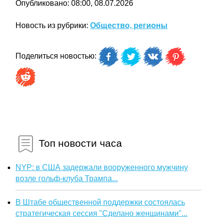
Опубликовано: 08:00, 08.07.2026
Новость из рубрики:
Общество, регионы
Поделиться новостью:
Топ новости часа
NYP: в США задержали вооруженного мужчину
возле гольф-клуба Трампа...
В Штабе общественной поддержки состоялась
стратегическая сессия "Сделано женщинами"...