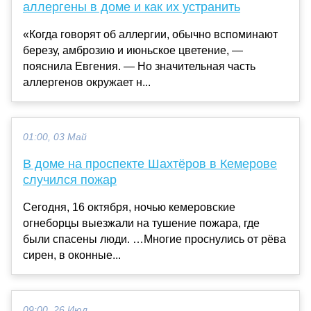
аллергены в доме и как их устранить
«Когда говорят об аллергии, обычно вспоминают
березу, амброзию и июньское цветение, —
пояснила Евгения. — Но значительная часть
аллергенов окружает н...
01:00, 03 Май
В доме на проспекте Шахтёров в Кемерове
случился пожар
Сегодня, 16 октября, ночью кемеровские
огнеборцы выезжали на тушение пожара, где
были спасены люди. …Многие проснулись от рёва
сирен, в оконные...
09:00, 26 Июл