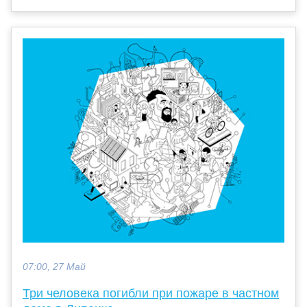
07:00, 27 Май
Три человека погибли при пожаре в частном