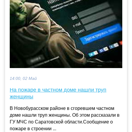
14:00, 02 Май
На пожаре в частном доме нашли труп
женщины
В Новобурасском районе в сгоревшем частном
доме нашли труп женщины. Об этом рассказали в
ГУ МЧС по Саратовской области.Сообщение о
пожаре в строении ...