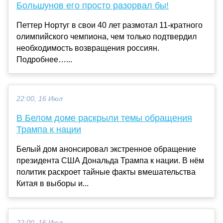
Большунов его просто разорвал бы!
Петтер Нортуг в свои 40 лет размотал 11-кратного
олимпийского чемпиона, чем только подтвердил
необходимость возвращения россиян.
Подробнее…...
22:00, 16 Июл
В Белом доме раскрыли темы обращения
Трампа к нации
Белый дом анонсировал экстренное обращение
президента США Дональда Трампа к нации. В нём
политик раскроет тайные факты вмешательства
Китая в выборы и...
22:00, 16 Июл