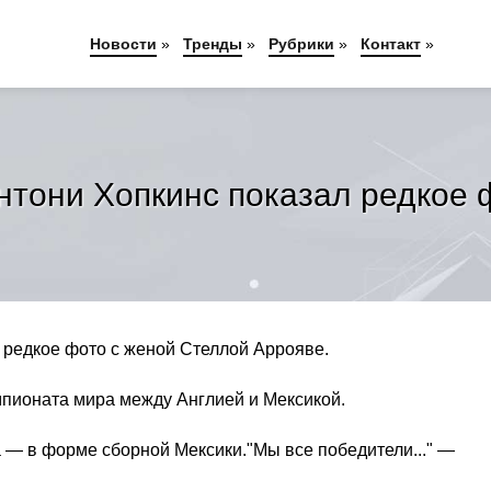
Новости
»
Тренды
»
Рубрики
»
Контакт
»
нтони Хопкинс показал редкое 
 редкое фото с женой Стеллой Аррояве.
мпионата мира между Англией и Мексикой.
 — в форме сборной Мексики."Мы все победители..." —