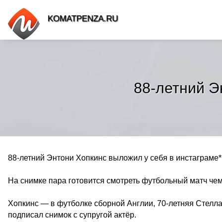
KOMATPENZA.RU
88-летний Э
88-летний Энтони Хопкинс выложил у себя в инстаграме*
На снимке пара готовится смотреть футбольный матч че
Хопкинс — в футболке сборной Англии, 70-летняя Стелла
подписал снимок с супругой актёр.