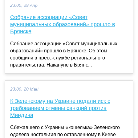
23:00, 29 Апр
Собрание ассоциации «Совет
муниципальных образований» прошло в
Брянске
Собрание ассоциации «Совет муниципальных
образований» прошло в Брянске. Об этом
сообщили в пресс-службе регионального
правительства. Накануне в Брянс...
23:00, 20 Май
К Зеленскому на Украине подали иск с
требованием отмены санкций против
Миндича
Сбежавшего с Украины «кошелька» Зеленского
одолела ностальгия по оставленному в Киеве