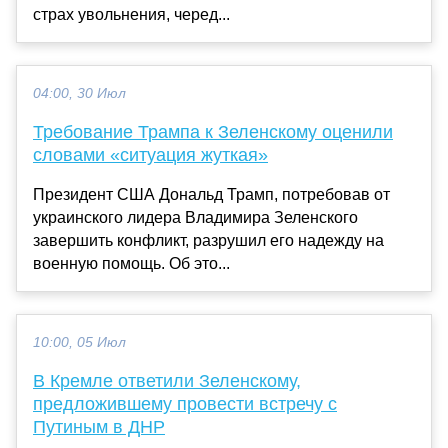
страх увольнения, черед...
04:00, 30 Июл
Требование Трампа к Зеленскому оценили
словами «ситуация жуткая»
Президент США Дональд Трамп, потребовав от
украинского лидера Владимира Зеленского
завершить конфликт, разрушил его надежду на
военную помощь. Об это...
10:00, 05 Июл
В Кремле ответили Зеленскому,
предложившему провести встречу с
Путиным в ДНР