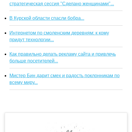
стратегическая сессия "Сделано женщинами"...
В Курской области спасли бобра...
Интернетом по смоленским деревням: к кому
придут технологии...
Как правильно делать рекламу сайта и привлечь
больше посетителей...
Мистер Бин дарит смех и радость поклонникам по
всему миру...