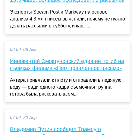
13% чаще: большое исследование рассылок
Эксперты Stream Post и Markway на основе
анализа 4,3 млн писем выяснили, почему не нужно
делать рассылки в субботу, и как......
03:00, 06 Авг
Иннокентий Смоктуновский едва не погиб на
съемках фильма «Неотправленное письмо»
Актера привязали к плоту и отправили в ледяную
воду — ради одного кадра съемочная группа
готова была рисковать всем....
07:00, 30 Апр
Владимир Путин сообщил Трампу о