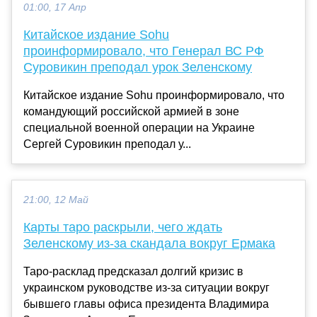
01:00, 17 Апр
Китайское издание Sohu
проинформировало, что Генерал ВС РФ
Суровикин преподал урок Зеленскому
Китайское издание Sohu проинформировало, что
командующий российской армией в зоне
специальной военной операции на Украине
Сергей Суровикин преподал у...
21:00, 12 Май
Карты таро раскрыли, чего ждать
Зеленскому из-за скандала вокруг Ермака
Таро-расклад предсказал долгий кризис в
украинском руководстве из-за ситуации вокруг
бывшего главы офиса президента Владимира