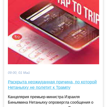
09:00, 01 Май
Раскрыта неожиданная причина, по которой
Нетаньяху не полетит к Трампу
Канцелярия премьер-министра Израиля
Биньямина Нетаньяху опровергла сообщения о