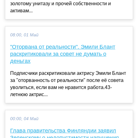
золотому унитазу и прочей собственности и
активам...
08:00, 01 Май
"Оторвана от реальности". Эмили Блант
раскритиковали за совет не думать о
деньгах
Подписчики раскритиковали актрису Эмили Блант
за "оторванность от реальности" после её совета
уволиться, если вам не нравится работа.43-
летнюю актрис...
00:00, 04 Май
Глава правительства Финляндии заявил
Зеленскому о недопустимости нарушения