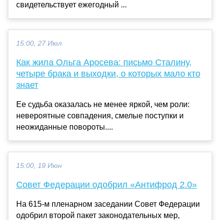
свидетельствует ежегодный ...
15:00, 27 Июл
Как жила Ольга Аросева: письмо Сталину,
четыре брака и выходки, о которых мало кто
знает
Ее судьба оказалась не менее яркой, чем роли:
невероятные совпадения, смелые поступки и
неожиданные повороты....
15:00, 19 Июн
Совет Федерации одобрил «Антифрод 2.0»
На 615-м пленарном заседании Совет Федерации
одобрил второй пакет законодательных мер,