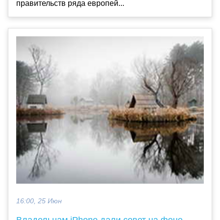
правительств ряда европей...
16:00, 25 Июн
Владельцам iPhone дали совет на фоне