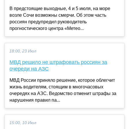
В предстоящие выходные, 4 и 5 июля, на море
возле Сочи возможны смерчи. Об этом часть
россиян предупредил руководитель
прогностического центра «Метео...
18:00, 23 Июл
МВД решило не штрафовать россиян за
очереди на АЗС
МВД России приняло решение, которое облегчит
жизнь водителям, стоящим в многочасовых
очередях на АЗС. Ведомство отменит штрафы за
нарушения правил па...
15:00, 10 Июл