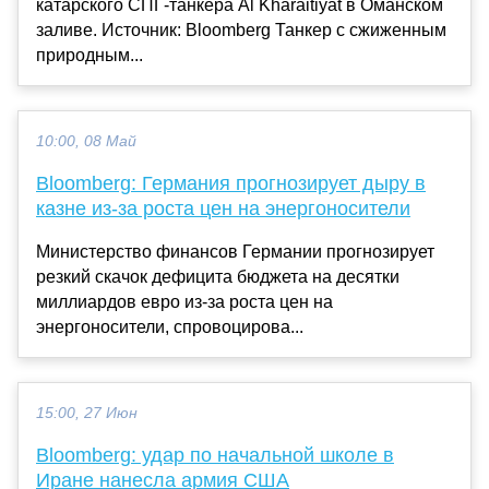
катарского СПГ-танкера Al Kharaitiyat в Оманском
заливе. Источник: Bloomberg Танкер с сжиженным
природным...
10:00, 08 Май
Bloomberg: Германия прогнозирует дыру в
казне из-за роста цен на энергоносители
Министерство финансов Германии прогнозирует
резкий скачок дефицита бюджета на десятки
миллиардов евро из-за роста цен на
энергоносители, спровоцирова...
15:00, 27 Июн
Bloomberg: удар по начальной школе в
Иране нанесла армия США