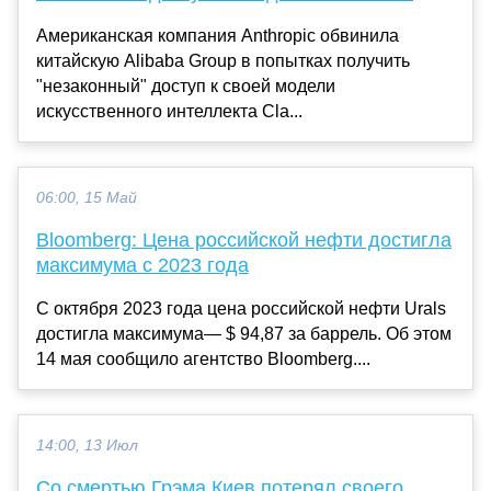
Американская компания Anthropic обвинила
китайскую Alibaba Group в попытках получить
"незаконный" доступ к своей модели
искусственного интеллекта Cla...
06:00, 15 Май
Bloomberg: Цена российской нефти достигла
максимума с 2023 года
С октября 2023 года цена российской нефти Urals
достигла максимума— $ 94,87 за баррель. Об этом
14 мая сообщило агентство Bloomberg....
14:00, 13 Июл
Со смертью Грэма Киев потерял своего