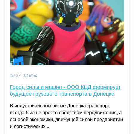
10:27, 18 Май
Город силы и машин - ООО КЦД формирует
будущее грузового транспорта в Донецке
В индустриальном ритме Донецка транспорт
всегда был не просто средством передвижения, а
основой экономики, движущей силой предприятий
и логистических...