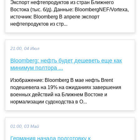
Экспорт нефтепродуктов из стран Ближнего
Востока (тыс. б/д). Данные: BloombergNEF/Vortexa,
источник: Bloomberg В апреле экспорт
нефтепродуктов из стр...
21:00, 04 Июл
Bloomberg: нефть будет дешеветь еще как
минимум полтора ...
Изображение: Bloomberg В мае нефть Brent
подешевела на 19% на ожиданиях завершения
военных действий на Ближнем Востоке и
нормализации судоходства в О...
01:00, 03 Май
Германия начала подготовку к