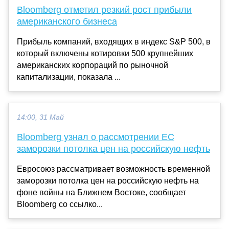
Bloomberg отметил резкий рост прибыли
американского бизнеса
Прибыль компаний, входящих в индекс S&P 500, в
который включены котировки 500 крупнейших
американских корпораций по рыночной
капитализации, показала ...
14:00, 31 Май
Bloomberg узнал о рассмотрении ЕС
заморозки потолка цен на российскую нефть
Евросоюз рассматривает возможность временной
заморозки потолка цен на российскую нефть на
фоне войны на Ближнем Востоке, сообщает
Bloomberg со ссылко...