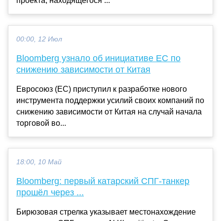
проекта, находящегося ...
00:00, 12 Июл
Bloomberg узнало об инициативе ЕС по
снижению зависимости от Китая
Евросоюз (ЕС) приступил к разработке нового
инструмента поддержки усилий своих компаний по
снижению зависимости от Китая на случай начала
торговой во...
18:00, 10 Май
Bloomberg: первый катарский СПГ-танкер
прошёл через ...
Бирюзовая стрелка указывает местонахождение