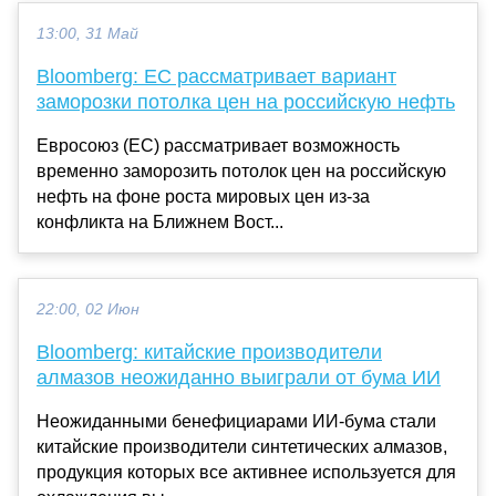
13:00, 31 Май
Bloomberg: ЕС рассматривает вариант
заморозки потолка цен на российскую нефть
Евросоюз (ЕС) рассматривает возможность
временно заморозить потолок цен на российскую
нефть на фоне роста мировых цен из-за
конфликта на Ближнем Вост...
22:00, 02 Июн
Bloomberg: китайские производители
алмазов неожиданно выиграли от бума ИИ
Неожиданными бенефициарами ИИ-бума стали
китайские производители синтетических алмазов,
продукция которых все активнее используется для