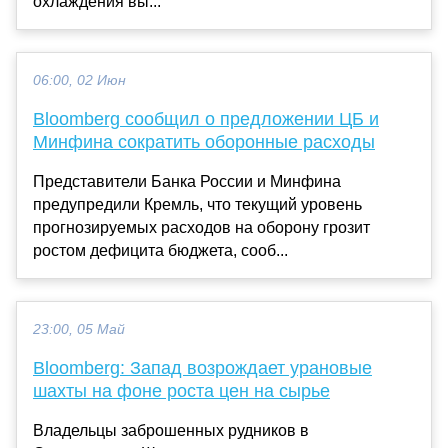
охлаждения вы...
06:00, 02 Июн
Bloomberg сообщил о предложении ЦБ и
Минфина сократить оборонные расходы
Представители Банка России и Минфина
предупредили Кремль, что текущий уровень
прогнозируемых расходов на оборону грозит
ростом дефицита бюджета, сооб...
23:00, 05 Май
Bloomberg: Запад возрождает урановые
шахты на фоне роста цен на сырье
Владельцы заброшенных рудников в