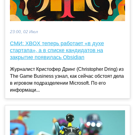
23:00, 02 Июл
СМИ: XBOX теперь работает «в духе
стартапа», а в списке кандидатов на
закрытие появилась Obsidian
Журналист Кристофер Дринг (Christopher Dring) из
The Game Business узнал, как сейчас обстоят дела
в игровом подразделении Microsoft. По его
информаци...