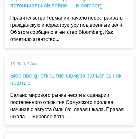
потенциальной войне — Bloomberg
Правительство Германии начало перестраивать
гражданскую инфраструктуру под военные цели.
Об этом сообщило агентство Bloomberg. Как
отметило агентство...
19:00, 02 Авг
Bloomberg: открытие Ормуза зальет рынок
нефтью
Баланс мирового рынка нефти в сценарии
постепенного открытия Ормузского пролива,
начиная с августа (млн б/с, левая шкала. Правая
шкала — мировое потр...