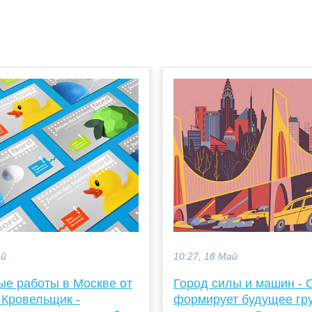
ай
10:27, 18 Май
ые работы в Москве от
Город силы и машин -
 Кровельщик -
формирует будущее гр