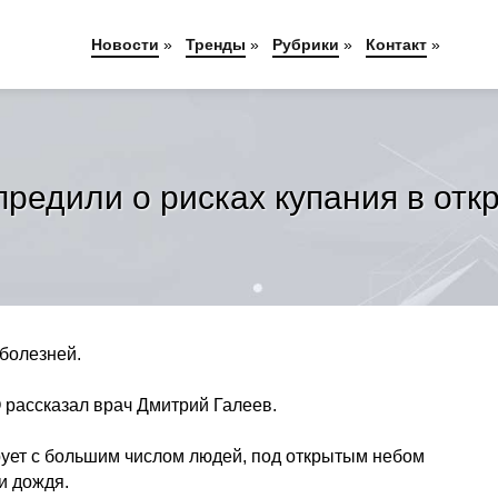
Новости
»
Тренды
»
Рубрики
»
Контакт
»
предили о рисках купания в отк
болезней.
 рассказал врач Дмитрий Галеев.
рует с большим числом людей, под открытым небом
и дождя.