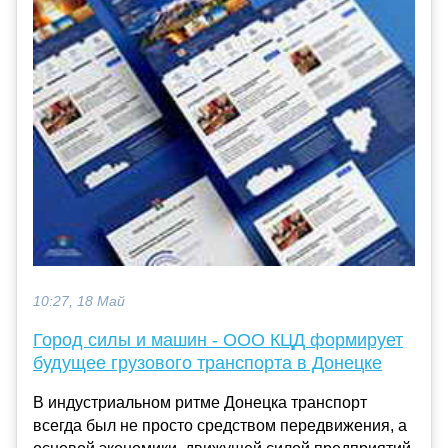
10:27, 18 Май
Город силы и машин - ООО КЦД формирует
будущее грузового транспорта в Донецке
В индустриальном ритме Донецка транспорт
всегда был не просто средством передвижения, а