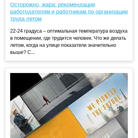
Осторожно, жара: рекомендации
работодателям и работникам по организации
труда летом
22-24 градуса – оптимальная температура воздуха
в помещении, где трудится человек. Что же делать
летом, когда на улице показатели значительно
выше? С...