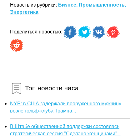
Новость из рубрики:
Бизнес, Промышленность,
Энергетика
Поделиться новостью:
Топ новости часа
NYP: в США задержали вооруженного мужчину
возле гольф-клуба Трампа...
В Штабе общественной поддержки состоялась
стратегическая сессия "Сделано женщинами"...