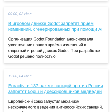
09:00, 02 Июл
В игровом движке Godot запретят приём
изменений, сгенерированных при помощи AI
Организация Godot Foundation анонсировала
ужесточение правил приёма изменений в
открытый игровой движок Godot. При разработке
Godot решено полностью ...
15:00, 04 Июл
Euractiv: в 137 пакете санкций против России
запретят борщ и дрессировщиков медведей
Европейский союз запустил механизм
нескончаемого введения антироссийских санкций,