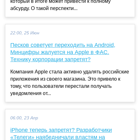
который в итоге может привести к полному
абсурду. О такой перспекти...
22:00, 25 Июн
Песков советует переходить на Android,
Минцифры жалуется на Apple в ФАС.
Технику корпорации запретят?
Компания Apple стала активно удалять российские
приложения из своего магазина. Это привело к
тому, что пользователи перестали получать
уведомления от...
06:00, 23 Апр
iPhone теперь запретят? Разработчики
«Телеги» наябедничали властям на