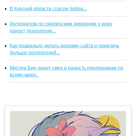
В Курской области спасли бобра...
Интернетом по смоленским деревням: к кому
придут технологии...
Как правильно делать рекламу сайта и привлечь
больше посетителей...
Мистер Бин дарит смех и радость поклонникам по
всему миру...