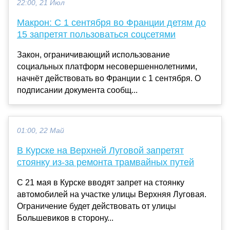
22:00, 21 Июл
Макрон: С 1 сентября во Франции детям до
15 запретят пользоваться соцсетями
Закон, ограничивающий использование
социальных платформ несовершеннолетними,
начнёт действовать во Франции с 1 сентября. О
подписании документа сообщ...
01:00, 22 Май
В Курске на Верхней Луговой запретят
стоянку из-за ремонта трамвайных путей
С 21 мая в Курске вводят запрет на стоянку
автомобилей на участке улицы Верхняя Луговая.
Ограничение будет действовать от улицы
Большевиков в сторону...