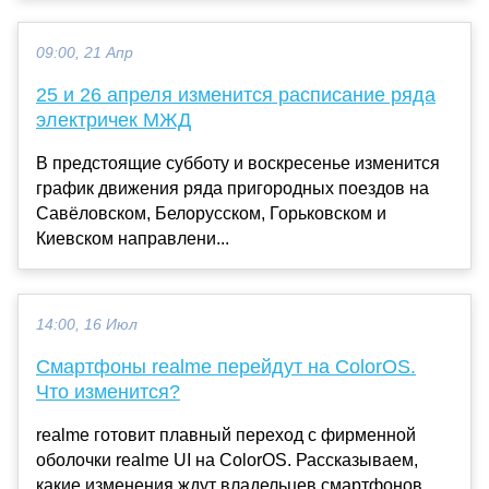
09:00, 21 Апр
25 и 26 апреля изменится расписание ряда
электричек МЖД
В предстоящие субботу и воскресенье изменится
график движения ряда пригородных поездов на
Савёловском, Белорусском, Горьковском и
Киевском направлени...
14:00, 16 Июл
Смартфоны realme перейдут на ColorOS.
Что изменится?
realme готовит плавный переход с фирменной
оболочки realme UI на ColorOS. Рассказываем,
какие изменения ждут владельцев смартфонов.