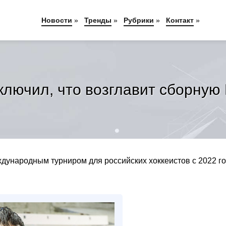
Новости
»
Тренды
»
Рубрики
»
Контакт
»
ключил, что возглавит сборную
дународным турниром для российских хоккеистов с 2022 г