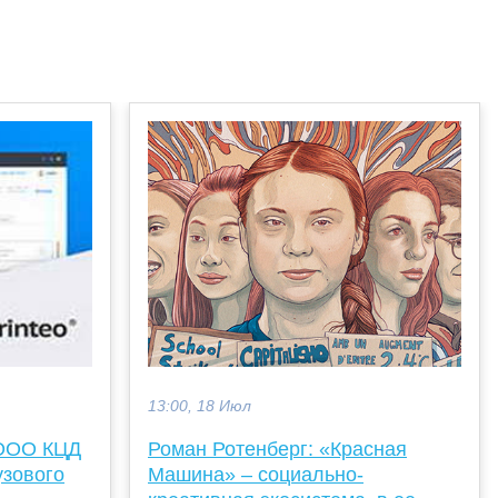
13:00, 18 Июл
Роман Ротенберг: «Красная
 ООО КЦД
Машина» – социально-
узового