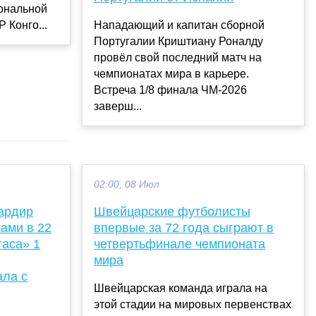
иональной
Нападающий и капитан сборной
 Конго...
Португалии Криштиану Роналду
провёл свой последний матч на
чемпионатах мира в карьере.
Встреча 1/8 финала ЧМ-2026
заверш...
02:00, 08 Июл
ардир
Швейцарские футболисты
ами в 22
впервые за 72 года сыграют в
гаса» 1
четвертьфинале чемпионата
мира
ала с
Швейцарская команда играла на
этой стадии на мировых первенствах