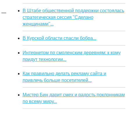
В Штабе общественной поддержки состоялась
и —
стратегическая сессия "Сделано
женщинами"...
В Курской области спасли бобра...
Интернетом по смоленским деревням: к кому
придут технологии...
Как правильно делать рекламу сайта и
привлечь больше посетителей...
Мистер Бин дарит смех и радость поклонникам
по всему миру...