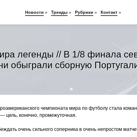
Новости
»
Тренды
»
Рубрики
»
Контакт
»
ра легенды // В 1/8 финала се
ни обыграли сборную Португал
роамериканского чемпионата мира по футболу стала коман
 — цель, конечно, промежуточная.
еждать очень сильного соперника в очень непростом матче