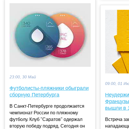
23:00, 30 Май
09:00, 01 И
Футболисты-пляжники обыграли
сборную Петербурга
Неудержи
Французы
В Санкт-Петербурге продолжается
вышли в 
чемпионат России по пляжному
футболу. Клуб "Саратов" одержал
Встреча за
вторую победу подряд. Сегодня он
нападающи