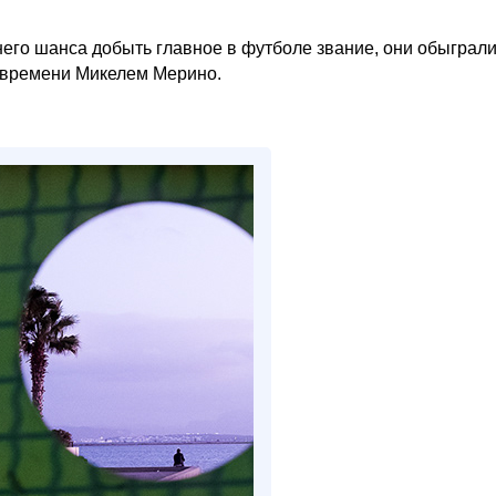
его шанса добыть главное в футболе звание, они обыграл
о времени Микелем Мерино.