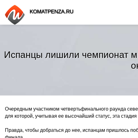
KOMATPENZA.RU
Испанцы лишили чемпионат ми
о
Очередным участником четвертьфинального раунда севе
для которой, учитывая ее высочайший статус, эта стадия
Правда, чтобы добраться до нее, испанцам пришлось поб
финала.