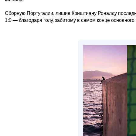
Сборную Португалии, лишив Криштиану Роналду последн
1:0 — благодаря голу, забитому в самом конце основног