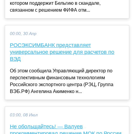
котором поддержит Бельгию в скандале,
связанном с решением ФИФА отм...
00:00, 30 Апр
РОСЭКСИМБАНК представляет
универсальное решение для расчетов по
ВЭД
Об этом сообщила Управляющий директор по
перспективным финансовым технологиям
Российского экспортного центра (РЭЦ, Группа
ВЭБ.РФ) Ангелина Акименко н...
03:00, 08 Июл
Не обольщайтесь! — Валуев
прокомментировал решение МОК по России