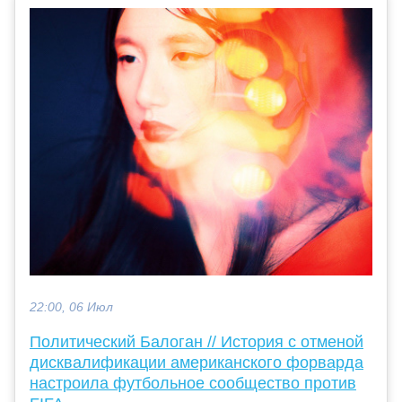
22:00, 06 Июл
Политический Балоган // История с отменой
дисквалификации американского форварда
настроила футбольное сообщество против