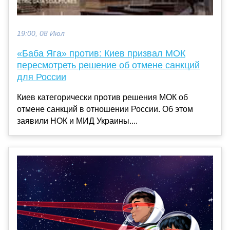
19:00, 08 Июл
«Баба Яга» против: Киев призвал МОК
пересмотреть решение об отмене санкций
для России
Киев категорически против решения МОК об
отмене санкций в отношении России. Об этом
заявили НОК и МИД Украины....