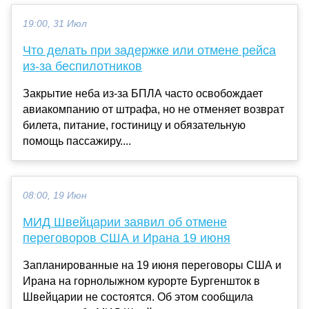
19:00, 31 Июл
Что делать при задержке или отмене рейса
из-за беспилотников
Закрытие неба из-за БПЛА часто освобождает
авиакомпанию от штрафа, но не отменяет возврат
билета, питание, гостиницу и обязательную
помощь пассажиру....
08:00, 19 Июн
МИД Швейцарии заявил об отмене
переговоров США и Ирана 19 июня
Запланированные на 19 июня переговоры США и
Ирана на горнолыжном курорте Бургеншток в
Швейцарии не состоятся. Об этом сообщила