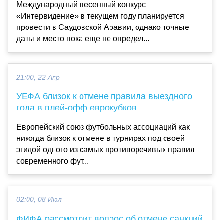
Международный песенный конкурс
«Интервидение» в текущем году планируется
провести в Саудовской Аравии, однако точные
даты и место пока еще не определ...
21:00, 22 Апр
УЕФА близок к отмене правила выездного
гола в плей-офф еврокубков
Европейский союз футбольных ассоциаций как
никогда близок к отмене в турнирах под своей
эгидой одного из самых противоречивых правил
современного фут...
02:00, 08 Июл
ФИФА рассмотрит вопрос об отмене санкций