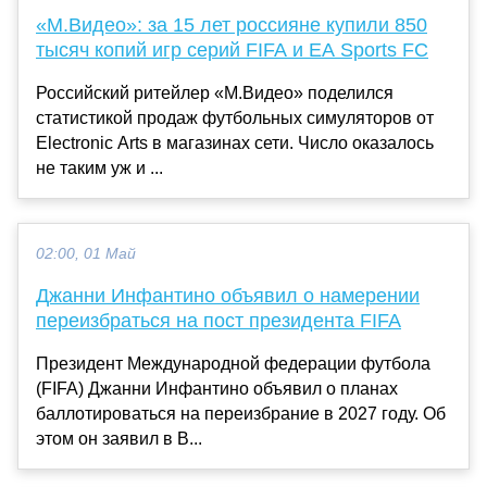
«М.Видео»: за 15 лет россияне купили 850
тысяч копий игр серий FIFA и EA Sports FC
Российский ритейлер «М.Видео» поделился
статистикой продаж футбольных симуляторов от
Electronic Arts в магазинах сети. Число оказалось
не таким уж и ...
02:00, 01 Май
Джанни Инфантино объявил о намерении
переизбраться на пост президента FIFA
Президент Международной федерации футбола
(FIFA) Джанни Инфантино объявил о планах
баллотироваться на переизбрание в 2027 году. Об
этом он заявил в В...