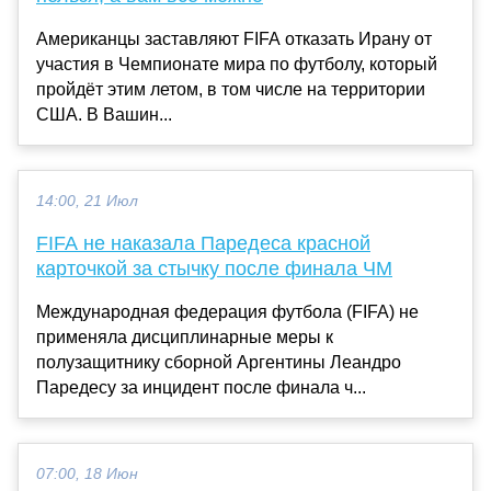
Американцы заставляют FIFA отказать Ирану от
участия в Чемпионате мира по футболу, который
пройдёт этим летом, в том числе на территории
США. В Вашин...
14:00, 21 Июл
FIFA не наказала Паредеса красной
карточкой за стычку после финала ЧМ
Международная федерация футбола (FIFA) не
применяла дисциплинарные меры к
полузащитнику сборной Аргентины Леандро
Паредесу за инцидент после финала ч...
07:00, 18 Июн