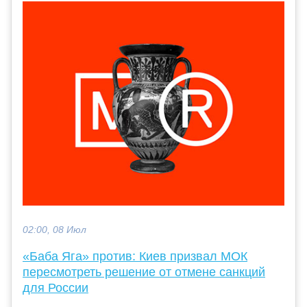
02:00, 08 Июл
«Баба Яга» против: Киев призвал МОК
пересмотреть решение от отмене санкций
для России