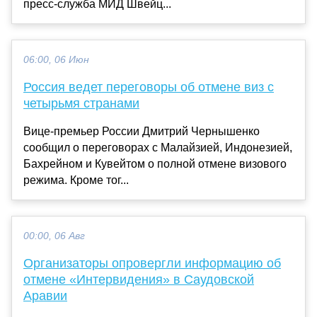
пресс-служба МИД Швейц...
06:00, 06 Июн
Россия ведет переговоры об отмене виз с
четырьмя странами
Вице-премьер России Дмитрий Чернышенко
сообщил о переговорах с Малайзией, Индонезией,
Бахрейном и Кувейтом о полной отмене визового
режима. Кроме тог...
00:00, 06 Авг
Организаторы опровергли информацию об
отмене «Интервидения» в Саудовской
Аравии