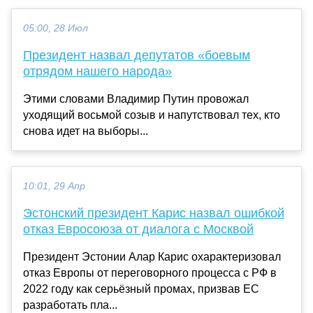
05:00, 28 Июл
Президент назвал депутатов «боевым
отрядом нашего народа»
Этими словами Владимир Путин провожал
уходящий восьмой созыв и напутствовал тех, кто
снова идет на выборы...
10:01, 29 Апр
Эстонский президент Карис назвал ошибкой
отказ Евросоюза от диалога с Москвой
Президент Эстонии Алар Карис охарактеризовал
отказ Европы от переговорного процесса с РФ в
2022 году как серьёзный промах, призвав ЕС
разработать пла...