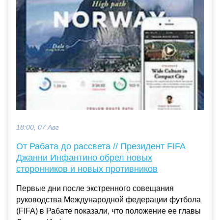
18:00, 07 Авг
От Рабата до рассвета // Президент FIFA
Джанни Инфантино обрел новых
сторонников и новых противников
Первые дни после экстренного совещания
руководства Международной федерации футбола
(FIFA) в Рабате показали, что положение ее главы