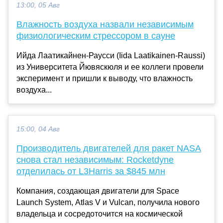
13:00, 05 Авг
Влажность воздуха назвали независимым
физиологическим стрессором в сауне
Ийда Лаатикайнен-Раусси (Iida Laatikainen-Raussi)
из Университета Йювяскюля и ее коллеги провели
эксперимент и пришли к выводу, что влажность
воздуха...
15:00, 04 Авг
Производитель двигателей для ракет NASA
снова стал независимым: Rocketdyne
отделилась от L3Harris за $845 млн
Компания, создающая двигатели для Space
Launch System, Atlas V и Vulcan, получила нового
владельца и сосредоточится на космической