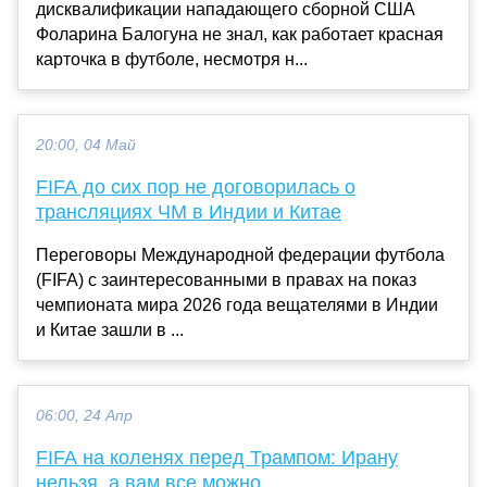
дисквалификации нападающего сборной США
Фоларина Балогуна не знал, как работает красная
карточка в футболе, несмотря н...
20:00, 04 Май
FIFA до сих пор не договорилась о
трансляциях ЧМ в Индии и Китае
Переговоры Международной федерации футбола
(FIFA) с заинтересованными в правах на показ
чемпионата мира 2026 года вещателями в Индии
и Китае зашли в ...
06:00, 24 Апр
FIFA на коленях перед Трампом: Ирану
нельзя, а вам все можно