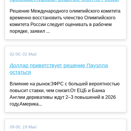
Решение Международного олимпийского комитета
временно восстановить членство Олимпийского
комитета России следует оценивать в рабочем
порядке, заявил ...
02:00, 01 Май
Доллар приветствует решение Пауэлла
остаться
Влияние на рынок:3ФРС с большей вероятностью
повысит ставки, чем снизит.От ЕЦБ и Банка
Англии деривативы ждут 2–3 повышений в 2026
году.Америка...
09:00, 19 Май