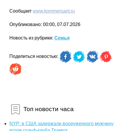
Сообщает
www.kommersant.ru
Опубликовано: 00:00, 07.07.2026
Новость из рубрики:
Семья
Поделиться новостью:
Топ новости часа
NYP: в США задержали вооруженного мужчину
возле гольф-клуба Трампа...