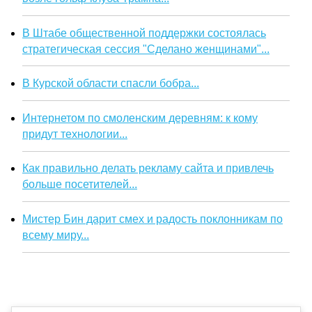
В Штабе общественной поддержки состоялась
стратегическая сессия "Сделано женщинами"...
В Курской области спасли бобра...
Интернетом по смоленским деревням: к кому
придут технологии...
Как правильно делать рекламу сайта и привлечь
больше посетителей...
Мистер Бин дарит смех и радость поклонникам по
всему миру...