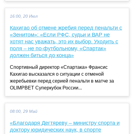
16:00, 20 Июл
Кахигао об отмене жребия перед пенальти с
«Зенитом»: «Если РФС, судьи и ВАР не
хотят нас уважать, это их выбор. Уходить с
поля – не по-футбольному, «Спартак»
должен биться до конца»
Спортивный директор «Спартака» Франсис
Кахигао высказался о ситуации с отменой
жеребьевки перед серией пенальти в матче за
OLIMPBET Суперкубок России...
08:00, 29 Май
«Благодаря Дегтяреву – министру спорта и
доктору юридических наук, в спорте