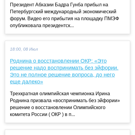
Президент Абхазии Бадра Гунба прибыл на
Петербургский международный экономический
форум. Видео его прибытия на площадку ПМЭФ
опубликовала президентск...
18:00, 08 Июл
Роднина о восстановлении ОКР: «Это
решение надо воспринимать без эйфории.
Это не полное решение вопроса, до него
еще далеко»
Трехкратная олимпийская чемпионка Ирина
Роднина призвала «воспринимать без эйфории»
решение о восстановлении Олимпийского
комитета России ( ОКР ) в п...