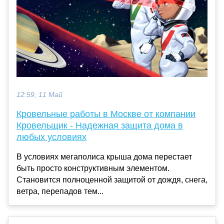
12:59, 11 Май
Кровельные работы в Москве от компании
Кровельщик - Надежная защита дома в
любых условиях
В условиях мегаполиса крыша дома перестает
быть просто конструктивным элементом.
Становится полноценной защитой от дождя, снега,
ветра, перепадов тем...