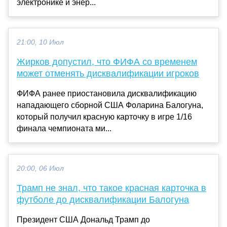
электронике и энер...
21:00, 10 Июл
Жирков допустил, что ФИФА со временем
может отменять дисквалификации игроков
ФИФА ранее приостановила дисквалификацию
нападающего сборной США Фоларина Балогуна,
который получил красную карточку в игре 1/16
финала чемпионата ми...
20:00, 06 Июл
Трамп не знал, что такое красная карточка в
футболе до дисквалификации Балогуна
Президент США Дональд Трамп до