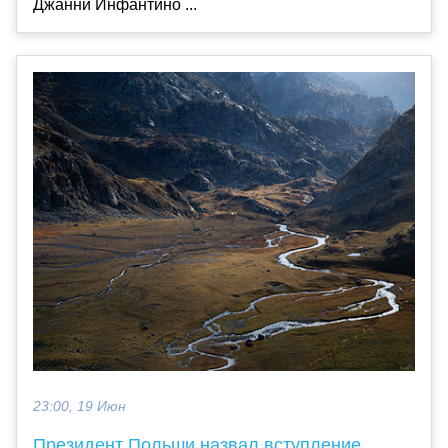
Джанни Инфантино ...
23:00, 19 Июн
Президент Польши назвал вступление