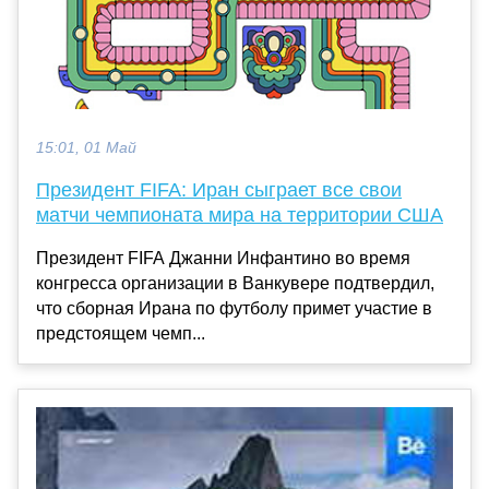
15:01, 01 Май
Президент FIFA: Иран сыграет все свои
матчи чемпионата мира на территории США
Президент FIFA Джанни Инфантино во время
конгресса организации в Ванкувере подтвердил,
что сборная Ирана по футболу примет участие в
предстоящем чемп...