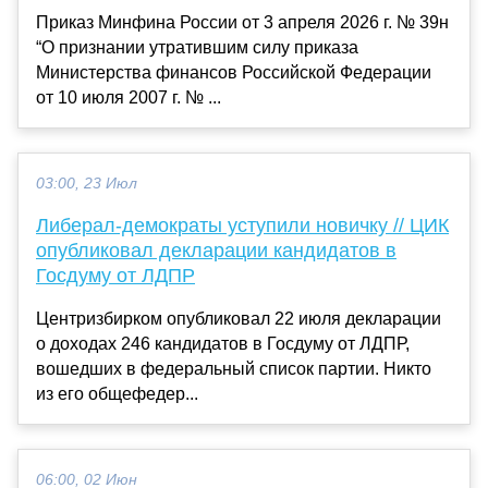
Приказ Минфина России от 3 апреля 2026 г. № 39н
“О признании утратившим силу приказа
Министерства финансов Российской Федерации
от 10 июля 2007 г. № ...
03:00, 23 Июл
Либерал-демократы уступили новичку // ЦИК
опубликовал декларации кандидатов в
Госдуму от ЛДПР
Центризбирком опубликовал 22 июля декларации
о доходах 246 кандидатов в Госдуму от ЛДПР,
вошедших в федеральный список партии. Никто
из его общефедер...
06:00, 02 Июн