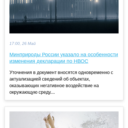
17:00, 26 Май
Минприроды России указало на особенности
изменения декларации по НВОС
Уточнения в документ вносятся одновременно с
актуализацией сведений об объектах,
оказывающих негативное воздействие на
окружающую среду....