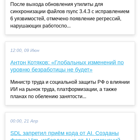
После выхода обновления утилиты для
синхронизации файлов rsync 3.4.3 с исправлением
6 уязвимостей, отмечено появление регрессий,
нарушающих работоспо...
12:00, 09 Июн
Антон Котяков: «Глобальных изменений по
уровню безработицы не будет»
Министр труда и социальной защиты РФ о влиянии
ИИ на рынок труда, платформизации, а также
планах по обелению занятости...
00:00, 21 Апр
SDL запретил приём кода от AI. Созданы