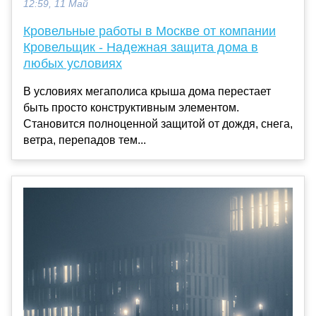
12:59, 11 Май
Кровельные работы в Москве от компании
Кровельщик - Надежная защита дома в
любых условиях
В условиях мегаполиса крыша дома перестает
быть просто конструктивным элементом.
Становится полноценной защитой от дождя, снега,
ветра, перепадов тем...