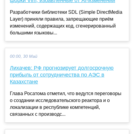
форки Vim, избавленные от AI-изменений
Разработчики библиотеки SDL (Simple DirectMedia
Layer) приняли правила, запрещающие приём
изменений, содержащих код, сгенерированный
большими языковы...
00:00, 30 Май
Лихачев: РФ прогнозирует долгосрочную
прибыль от сотрудничества по АЭС в
Казахстане
Глава Росатома отметил, что ведутся переговоры
о создании исследовательского реактора и о
локализации в республике компетенций,
связанных с производс...