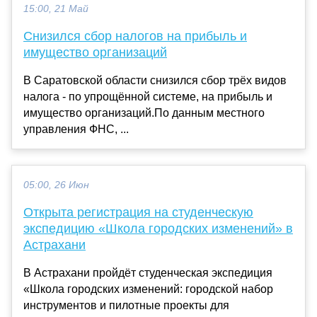
15:00, 21 Май
Снизился сбор налогов на прибыль и
имущество организаций
В Саратовской области снизился сбор трёх видов
налога - по упрощённой системе, на прибыль и
имущество организаций.По данным местного
управления ФНС, ...
05:00, 26 Июн
Открыта регистрация на студенческую
экспедицию «Школа городских изменений» в
Астрахани
В Астрахани пройдёт студенческая экспедиция
«Школа городских изменений: городской набор
инструментов и пилотные проекты для