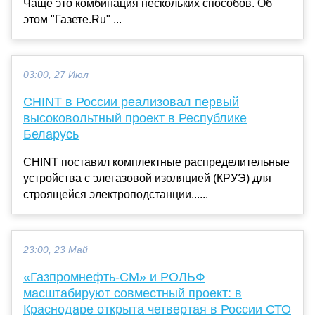
Чаще это комбинация нескольких способов. Об
этом "Газете.Ru" ...
03:00, 27 Июл
CHINT в России реализовал первый
высоковольтный проект в Республике
Беларусь
CHINT поставил комплектные распределительные
устройства с элегазовой изоляцией (КРУЭ) для
строящейся электроподстанции......
23:00, 23 Май
«Газпромнефть-СМ» и РОЛЬФ
масштабируют совместный проект: в
Краснодаре открыта четвертая в России СТО