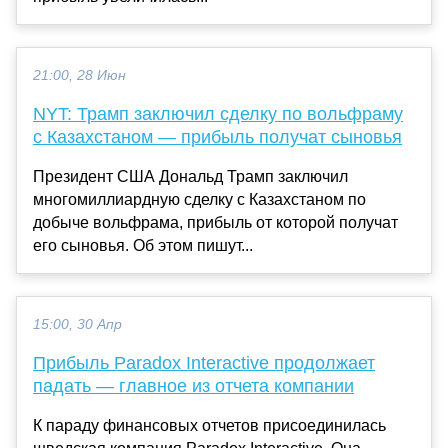
21:00, 28 Июн
NYT: Трамп заключил сделку по вольфраму
с Казахстаном — прибыль получат сыновья
Президент США Дональд Трамп заключил
многомиллиардную сделку с Казахстаном по
добыче вольфрама, прибыль от которой получат
его сыновья. Об этом пишут...
15:00, 30 Апр
Прибыль Paradox Interactive продолжает
падать — главное из отчета компании
К параду финансовых отчетов присоединилась