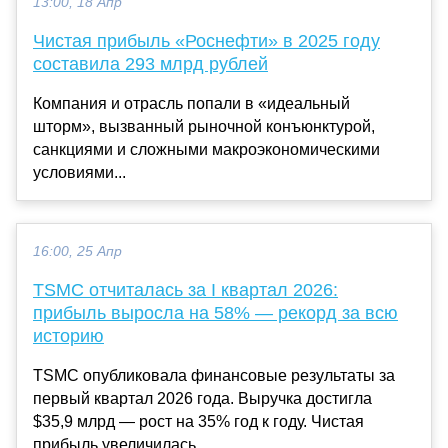
13:00, 18 Апр
Чистая прибыль «Роснефти» в 2025 году
составила 293 млрд рублей
Компания и отрасль попали в «идеальный
шторм», вызванный рыночной конъюнктурой,
санкциями и сложными макроэкономическими
условиями...
16:00, 25 Апр
TSMC отчиталась за I квартал 2026:
прибыль выросла на 58% — рекорд за всю
историю
TSMC опубликовала финансовые результаты за
первый квартал 2026 года. Выручка достигла
$35,9 млрд — рост на 35% год к году. Чистая
прибыль увеличилась...