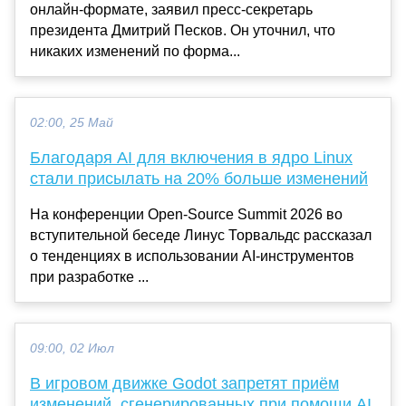
онлайн-формате, заявил пресс-секретарь
президента Дмитрий Песков. Он уточнил, что
никаких изменений по форма...
02:00, 25 Май
Благодаря AI для включения в ядро Linux
стали присылать на 20% больше изменений
На конференции Open-Source Summit 2026 во
вступительной беседе Линус Торвальдс рассказал
о тенденциях в использовании AI-инструментов
при разработке ...
09:00, 02 Июл
В игровом движке Godot запретят приём
изменений, сгенерированных при помощи AI