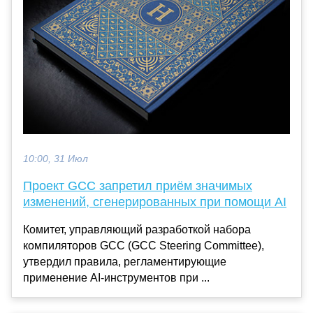
10:00, 31 Июл
Проект GCC запретил приём значимых
изменений, сгенерированных при помощи AI
Комитет, управляющий разработкой набора
компиляторов GCC (GCC Steering Committee),
утвердил правила, регламентирующие
применение AI-инструментов при ...