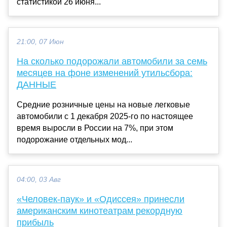
статистикой 26 июня...
21:00, 07 Июн
На сколько подорожали автомобили за семь
месяцев на фоне изменений утильсбора:
ДАННЫЕ
Средние розничные цены на новые легковые
автомобили с 1 декабря 2025-го по настоящее
время выросли в России на 7%, при этом
подорожание отдельных мод...
04:00, 03 Авг
«Человек-паук» и «Одиссея» принесли
американским кинотеатрам рекордную
прибыль