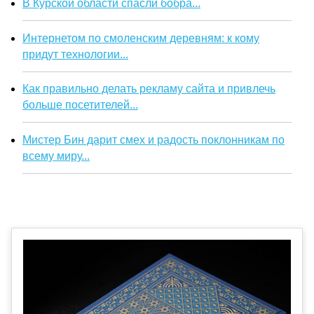
В Курской области спасли бобра...
Интернетом по смоленским деревням: к кому
придут технологии...
Как правильно делать рекламу сайта и привлечь
больше посетителей...
Мистер Бин дарит смех и радость поклонникам по
всему миру...