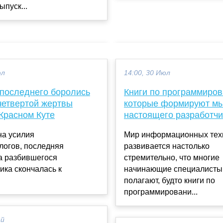
ыпуск...
юл
14:00, 30 Июл
 последнего боролись
Книги по программиро
четвертой жертвы
которые формируют м
Красном Куте
настоящего разработчи
на усилия
Мир информационных тех
логов, последняя
развивается настолько
а разбившегося
стремительно, что многие
ка скончалась к
начинающие специалисты
полагают, будто книги по
программировани...
ай