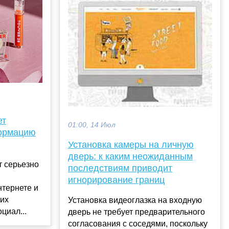
ет
01:00, 14 Июл
ормацию
Установка камеры на личную
дверь: к каким неожиданным
т серьезно
последствиям приводит
игнорирование границ
нтернете и
них
Установка видеоглазка на входную
циал...
дверь не требует предварительного
согласования с соседями, поскольку