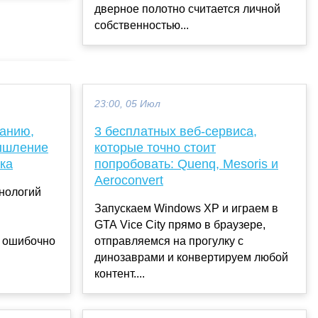
дверное полотно считается личной
собственностью...
23:00, 05 Июл
ванию,
3 бесплатных веб-сервиса,
ышление
которые точно стоит
ка
попробовать: Quenq, Mesoris и
Aeroconvert
нологий
Запускаем Windows XP и играем в
GTA Vice City прямо в браузере,
 ошибочно
отправляемся на прогулку с
динозаврами и конвертируем любой
контент....