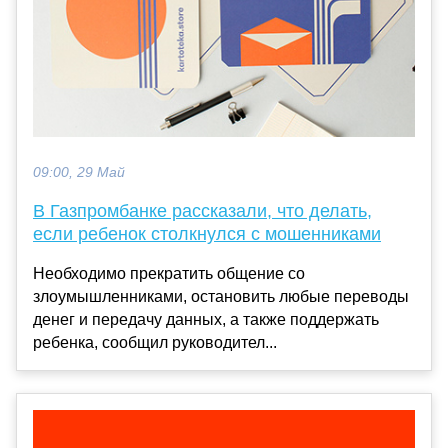
09:00, 29 Май
В Газпромбанке рассказали, что делать,
если ребенок столкнулся с мошенниками
Необходимо прекратить общение со
злоумышленниками, остановить любые переводы
денег и передачу данных, а также поддержать
ребенка, сообщил руководител...