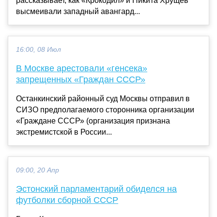
рассказывает, как «Крокодил» и Никита Хрущев
высмеивали западный авангард...
16:00, 08 Июл
В Москве арестовали «генсека»
запрещенных «Граждан СССР»
Останкинский районный суд Москвы отправил в
СИЗО предполагаемого сторонника организации
«Граждане СССР» (организация признана
экстремистской в России...
09:00, 20 Апр
Эстонский парламентарий обиделся на
футболки сборной СССР