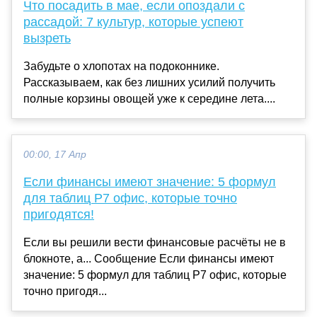
Что посадить в мае, если опоздали с
рассадой: 7 культур, которые успеют
вызреть
Забудьте о хлопотах на подоконнике.
Рассказываем, как без лишних усилий получить
полные корзины овощей уже к середине лета....
00:00, 17 Апр
Если финансы имеют значение: 5 формул
для таблиц Р7 офис, которые точно
пригодятся!
Если вы решили вести финансовые расчёты не в
блокноте, а... Сообщение Если финансы имеют
значение: 5 формул для таблиц Р7 офис, которые
точно пригодя...