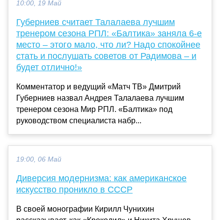
10:00, 19 Май
Губерниев считает Талалаева лучшим
тренером сезона РПЛ: «Балтика» заняла 6-е
место – этого мало, что ли? Надо спокойнее
стать и послушать советов от Радимова – и
будет отлично!»
Комментатор и ведущий «Матч ТВ» Дмитрий
Губерниев назвал Андрея Талалаева лучшим
тренером сезона Мир РПЛ. «Балтика» под
руководством специалиста набр...
19:00, 06 Май
Диверсия модернизма: как американское
искусство проникло в СССР
В своей монографии Кирилл Чунихин