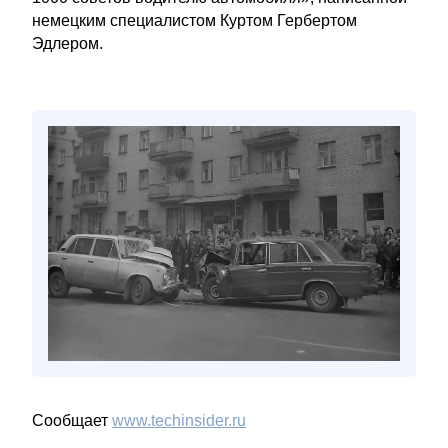
немецким специалистом Куртом Гербертом
Эдлером.
Сообщает
www.techinsider.ru