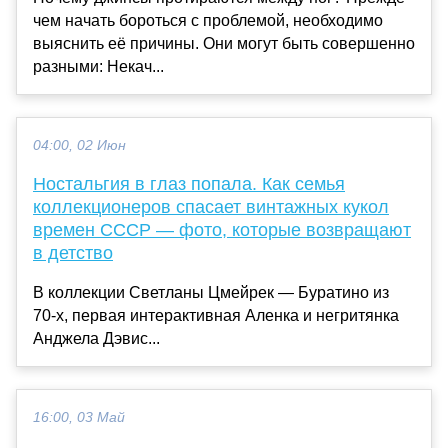
чем начать бороться с проблемой, необходимо
выяснить её причины. Они могут быть совершенно
разными: Некач...
04:00, 02 Июн
Ностальгия в глаз попала. Как семья
коллекционеров спасает винтажных кукол
времен СССР — фото, которые возвращают
в детство
В коллекции Светланы Цмейрек — Буратино из
70-х, первая интерактивная Аленка и негритянка
Анджела Дэвис...
16:00, 03 Май