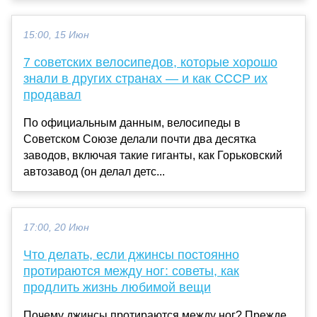
15:00, 15 Июн
7 советских велосипедов, которые хорошо
знали в других странах — и как СССР их
продавал
По официальным данным, велосипеды в
Советском Союзе делали почти два десятка
заводов, включая такие гиганты, как Горьковский
автозавод (он делал детс...
17:00, 20 Июн
Что делать, если джинсы постоянно
протираются между ног: советы, как
продлить жизнь любимой вещи
Почему джинсы протираются между ног? Прежде