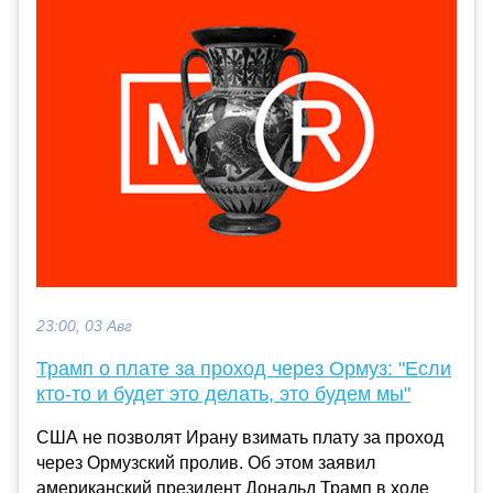
23:00, 03 Авг
Трамп о плате за проход через Ормуз: "Если
кто-то и будет это делать, это будем мы"
США не позволят Ирану взимать плату за проход
через Ормузский пролив. Об этом заявил
американский президент Дональд Трамп в ходе