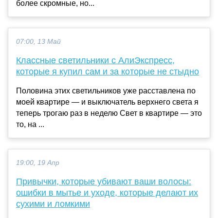
более скромные, но...
07:00, 13 Май
Классные светильники с АлиЭкспресс,
которые я купил сам и за которые не стыдно
Половина этих светильников уже расставлена по
моей квартире — и выключатель верхнего света я
теперь трогаю раз в неделю Свет в квартире — это
то, на ...
19:00, 19 Апр
Привычки, которые убивают ваши волосы:
ошибки в мытье и уходе, которые делают их
сухими и ломкими