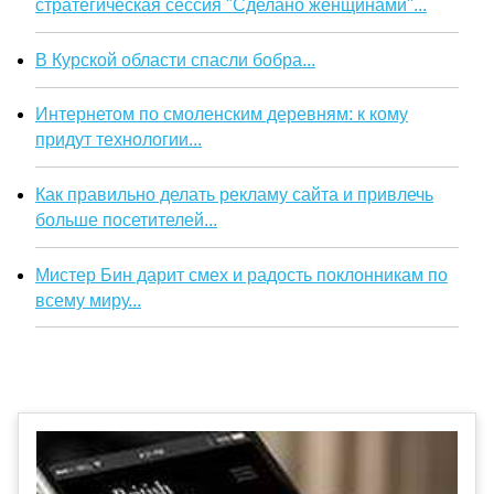
стратегическая сессия "Сделано женщинами"...
В Курской области спасли бобра...
Интернетом по смоленским деревням: к кому
придут технологии...
Как правильно делать рекламу сайта и привлечь
больше посетителей...
Мистер Бин дарит смех и радость поклонникам по
всему миру...