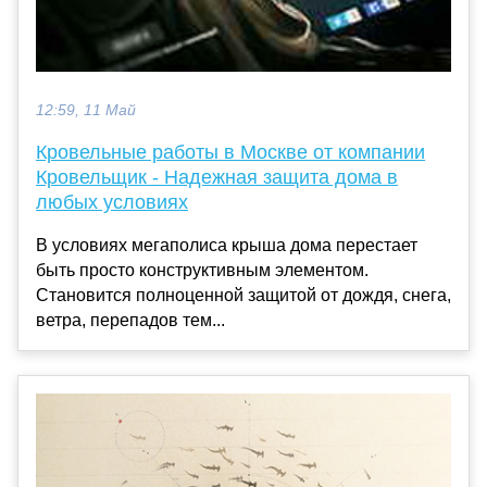
12:59, 11 Май
Кровельные работы в Москве от компании
Кровельщик - Надежная защита дома в
любых условиях
В условиях мегаполиса крыша дома перестает
быть просто конструктивным элементом.
Становится полноценной защитой от дождя, снега,
ветра, перепадов тем...