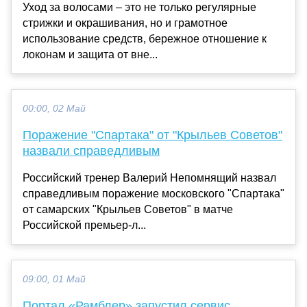
Уход за волосами – это не только регулярные
стрижки и окрашивания, но и грамотное
использование средств, бережное отношение к
локонам и защита от вне...
00:00, 02 Май
Поражение "Спартака" от "Крыльев Советов"
назвали справедливым
Российский тренер Валерий Непомнящий назвал
справедливым поражение московского "Спартака"
от самарских "Крыльев Советов" в матче
Российской премьер-л...
09:00, 01 Май
Портал «Рамблер» запустил сервис