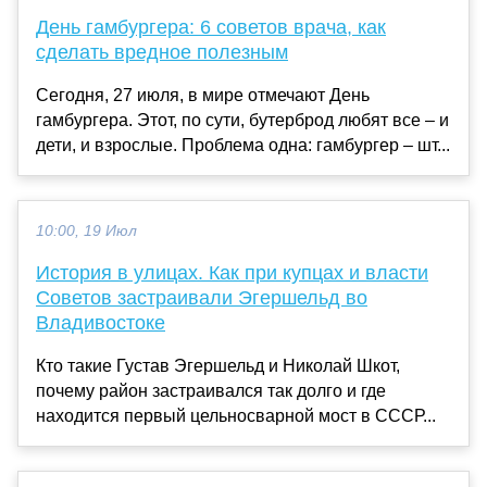
День гамбургера: 6 советов врача, как
сделать вредное полезным
Сегодня, 27 июля, в мире отмечают День
гамбургера. Этот, по сути, бутерброд любят все – и
дети, и взрослые. Проблема одна: гамбургер – шт...
10:00, 19 Июл
История в улицах. Как при купцах и власти
Советов застраивали Эгершельд во
Владивостоке
Кто такие Густав Эгершельд и Николай Шкот,
почему район застраивался так долго и где
находится первый цельносварной мост в СССР...