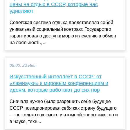
цены на отдых в СССР, которые нас
удивляют
Советская система отдыха представляла собой
уникальный социальный контракт. Государство
гарантировало доступ к морю и лечению в обмен
на лояльность, ...
05:00, 23 Июл
Искусственный интеллект в СССР: от
«лженауки» к мировым конференциям и
идеям, которые работают до сих пор
Сначала нужно было разрешить себе будущее
СССР позиционировал себя как страну будущего
— не только в космосе и атомной энергетике, но и
в науке, техн...