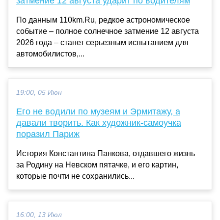
затмение 12 августа ударит по водителям
По данным 110km.Ru, редкое астрономическое
событие – полное солнечное затмение 12 августа
2026 года – станет серьезным испытанием для
автомобилистов,...
19:00, 05 Июн
Его не водили по музеям и Эрмитажу, а
давали творить. Как художник-самоучка
поразил Париж
История Константина Панкова, отдавшего жизнь
за Родину на Невском пятачке, и его картин,
которые почти не сохранились...
16:00, 13 Июл