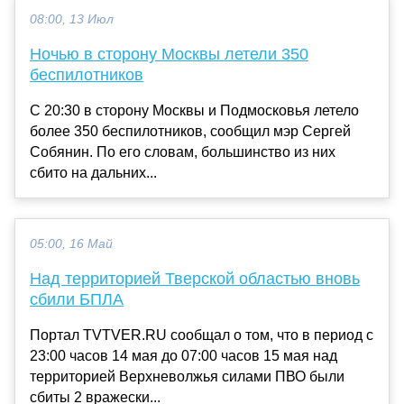
08:00, 13 Июл
Ночью в сторону Москвы летели 350
беспилотников
С 20:30 в сторону Москвы и Подмосковья летело
более 350 беспилотников, сообщил мэр Сергей
Собянин. По его словам, большинство из них
сбито на дальних...
05:00, 16 Май
Над территорией Тверской областью вновь
сбили БПЛА
Портал TVTVER.RU сообщал о том, что в период с
23:00 часов 14 мая до 07:00 часов 15 мая над
территорией Верхневолжья силами ПВО были
сбиты 2 вражески...