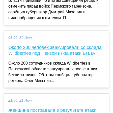
Власти Прикамья по итогам совещания решили
отменить парад войск Пермского гарнизона,
сообщил губернатор Дмитрий Махонин в
видеообращении к жителям. П...
05:00, 30 Июл
Около 200 человек эвакуировали со склада
Wildberries под Пензой из-за атаки БПЛА
Около 200 сотрудников склада Wildberries в
Пензенской области эвакуировали после атаки
беспилотников. Об этом сообщил губернатор
региона Олег Мельнич...
21:00, 21 Июн
Женщина пострадала в результате атаки