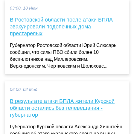
03:00, 10 Июн
В Ростовской области после атаки БПЛА
эвакуировали подопечных дома
престарелых
Губернатор Ростовской области Юрий Слюсарь
сообщил, что силы ПВО сбили более 10
беспилотников над Миллеровским,
Верхнедонским, Чертковским и Шолоховс...
06:00, 02 Май
В результате атаки БПЛА жители Курской
области остались без телевещания -
губернатор
Губернатор Курской области Александр Хинштейн
сообщил об атаке украинского дрона на вышку