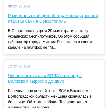
09:00, 29 Май
Развожаев сообщил об отражении утренней
атаки БПЛА на Севастополь
В Севастополе утром 29 мая отразили атаку
украинских беспилотников. Об этом сообщил
губернатор города Михаил Развожаев в своем
канале на платформе "М...
12:00, 29 Май
Число жертв атаки БПЛА на завод в
Волжском выросло до двух
Раненная при ночной атаке ВСУ в Волжском
Волгоградской области женщина скончалась в
больнице. Об этом сообщил Telegram-канал
администрации города....