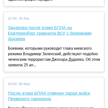
22:00, 26 Апр
Захарова после атаки БПЛА на
Екатеринбург сравнила ВСУ с боевиками
Дудаева
Боевики, которыми руководит глава киевского
режима Владимир Зеленский, действуют подобно
чеченским террористам Джохара Дудаева. Об этом
заявила 25 ап...
04:00, 08 Май
После атаки БПЛА отменен парад войск
Пермского гарнизона