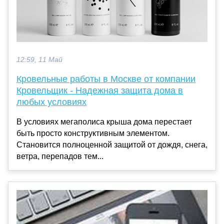
12:59, 11 Май
Кровельные работы в Москве от компании
Кровельщик - Надежная защита дома в
любых условиях
В условиях мегаполиса крыша дома перестает
быть просто конструктивным элементом.
Становится полноценной защитой от дождя, снега,
ветра, перепадов тем...