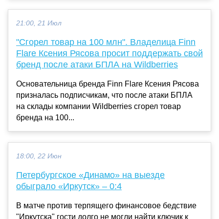
21:00, 21 Июл
"Сгорел товар на 100 млн". Владелица Finn
Flare Ксения Рясова просит поддержать свой
бренд после атаки БПЛА на Wildberries
Основательница бренда Finn Flare Ксения Рясова
призналась подписчикам, что после атаки БПЛА
на склады компании Wildberries сгорел товар
бренда на 100...
18:00, 22 Июн
Петербургское «Динамо» на выезде
обыграло «Иркутск» – 0:4
В матче против терпящего финансовое бедствие
"Иркутска" гости долго не могли найти ключик к