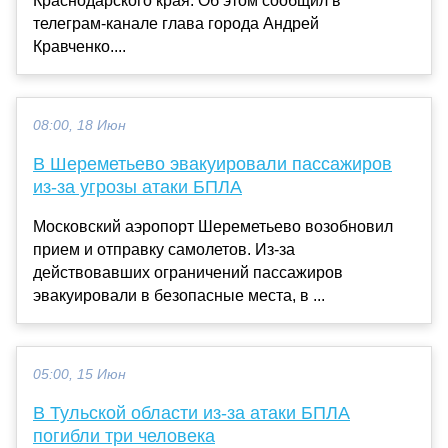
Краснодарского края. Об этом сообщил в
телеграм-канале глава города Андрей
Кравченко....
08:00, 18 Июн
В Шереметьево эвакуировали пассажиров
из-за угрозы атаки БПЛА
Московский аэропорт Шереметьево возобновил
прием и отправку самолетов. Из-за
действовавших ограничений пассажиров
эвакуировали в безопасные места, в ...
05:00, 15 Июн
В Тульской области из-за атаки БПЛА
погибли три человека