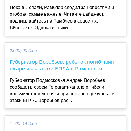
Пока вы спали, Рамблер следил за новостями и
отобрал самые важные. Читайте дайджест,
подписывайтесь на Рамблер в соцсетях:
ВКонтакте, Одноклассники....
03:00, 20 Июн
Губернатор Воробьев: ребенок погиб прип
ожаре из-за атаки БПЛА в Раменском
Губернатор Подмосковья Андрей Воробьев
сообщил в своем Telegram-канале о гибели
восьмилетней девочки при пожаре в результате
атаки БПЛА. Воробьев рас...
17:00, 14 Июн