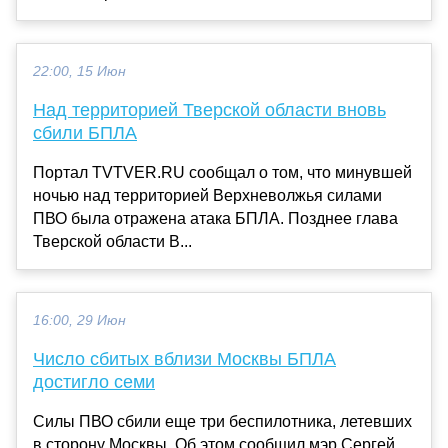
22:00, 15 Июн
Над территорией Тверской области вновь
сбили БПЛА
Портал TVTVER.RU сообщал о том, что минувшей
ночью над территорией Верхневолжья силами
ПВО была отражена атака БПЛА. Позднее глава
Тверской области В...
16:00, 29 Июн
Число сбитых вблизи Москвы БПЛА
достигло семи
Силы ПВО сбили еще три беспилотника, летевших
в сторону Москвы. Об этом сообщил мэр Сергей