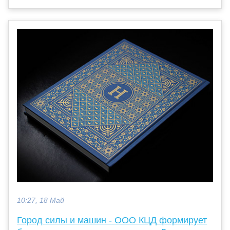
10:27, 18 Май
Город силы и машин - ООО КЦД формирует