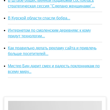
В Штабе общественной поддержки состоялась
стратегическая сессия "Сделано женщинами"...
В Курской области спасли бобра...
Интернетом по смоленским деревням: к кому
придут технологии...
Как правильно делать рекламу сайта и привлечь
больше посетителей...
Мистер Бин дарит смех и радость поклонникам по
всему миру...